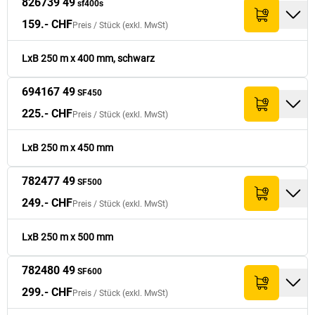
826739 49
sf400s
159.- CHF
Preis /
Stück
(exkl. MwSt)
LxB 250 m x 400 mm, schwarz
694167 49
SF450
225.- CHF
Preis /
Stück
(exkl. MwSt)
LxB 250 m x 450 mm
782477 49
SF500
249.- CHF
Preis /
Stück
(exkl. MwSt)
LxB 250 m x 500 mm
782480 49
SF600
299.- CHF
Preis /
Stück
(exkl. MwSt)