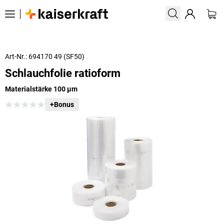
Art-Nr.: 694170 49 (SF50)
Schlauchfolie ratioform
Materialstärke 100 µm
+Bonus