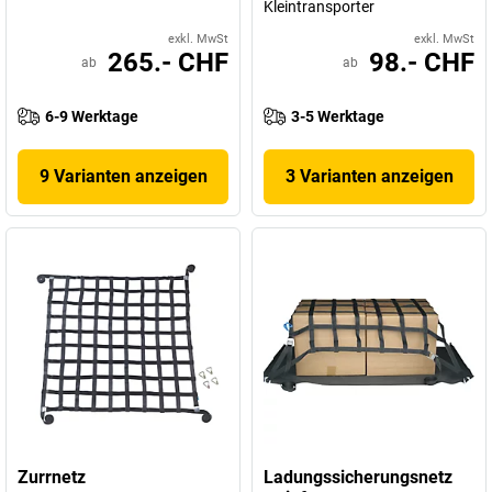
Kleintransporter
exkl. MwSt
exkl. MwSt
265.- CHF
98.- CHF
ab
ab
6-9 Werktage
3-5 Werktage
9 Varianten anzeigen
3 Varianten anzeigen
Zurrnetz
Ladungssicherungsnetz