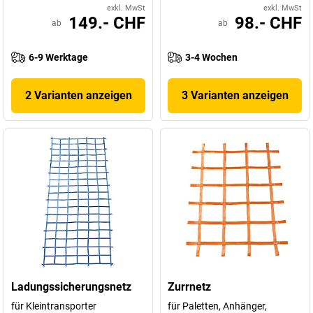
exkl. MwSt
exkl. MwSt
149.- CHF
98.- CHF
ab
ab
6-9 Werktage
3-4 Wochen
2 Varianten anzeigen
3 Varianten anzeigen
Ladungssicherungsnetz
Zurrnetz
für Kleintransporter
für Paletten, Anhänger,