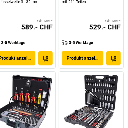
lüsselweite 3 - 32 mm
mit 211 Teilen
exkl. MwSt
exkl. MwSt
589.- CHF
529.- CHF
3-5 Werktage
3-5 Werktage
Produkt anzeigen
Produkt anzeigen