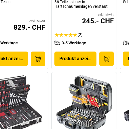
 Teilen
86 Teile - sicher in
Sch
Hartschaumeinlagen verstaut
exkl. MwSt
245.- CHF
exkl. MwSt
829.- CHF
(2)
 Werktage
3-5 Werktage
dukt anzeigen
Produkt anzeigen