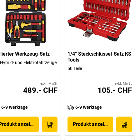
olierter Werkzeug-Satz
1/4'' Steckschlüssel-Satz KS
Tools
 Hybrid- und Elektrofahrzeuge
50 Teile
exkl. MwSt
exkl. MwSt
489.- CHF
105.- CHF
6-9 Werktage
6-9 Werktage
Produkt anzeigen
Produkt anzeigen