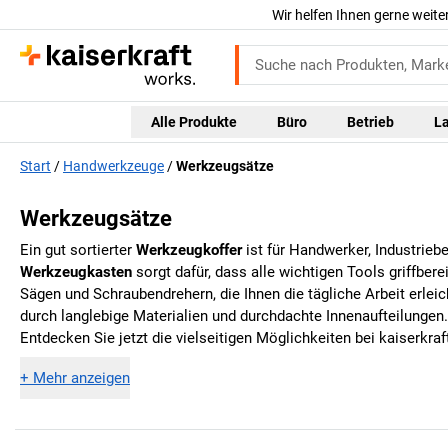
Wir helfen Ihnen gerne weite
Alle Produkte
Büro
Betrieb
L
Start
Handwerkzeuge
Werkzeugsätze
Werkzeugsätze
Ein gut sortierter
Werkzeugkoffer
ist für Handwerker, Industriebe
Werkzeugkasten
sorgt dafür, dass alle wichtigen Tools griffber
Sägen und Schraubendrehern, die Ihnen die tägliche Arbeit erleic
durch langlebige Materialien und durchdachte Innenaufteilungen. 
Entdecken Sie jetzt die vielseitigen Möglichkeiten bei
kaiserkraf
+
Mehr anzeigen