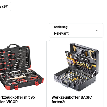
s (29)
Sortierung:
Relevant
rkzeugkoffer mit 95
Werkzeugkoffer BASIC
ilen VIGOR
fortec®