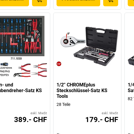
n- und
1/2'' CHROMEplus
1/4
ubendreher-Satz KS
Steckschlüssel-Satz KS
Sa
Tools
82 
28 Teile
exkl. MwSt
exkl. MwSt
389.- CHF
179.- CHF