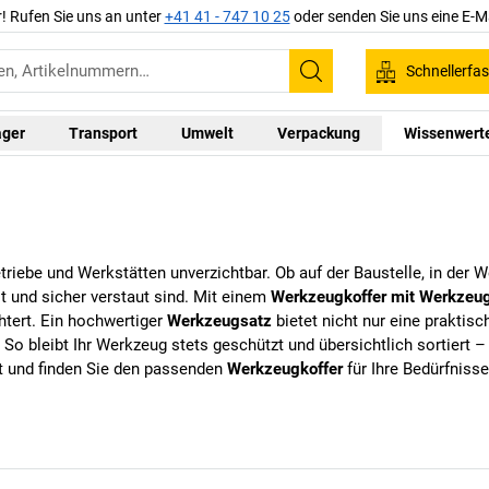
r! Rufen Sie uns an unter
+41 41 - 747 10 25
oder senden Sie uns eine E-M
Schnellerfa
Suchen
ager
Transport
Umwelt
Verpackung
Wissenwert
triebe und Werkstätten unverzichtbar. Ob auf der Baustelle, in der 
eit und sicher verstaut sind. Mit einem
Werkzeugkoffer mit Werkzeu
htert. Ein hochwertiger
Werkzeugsatz
bietet nicht nur eine prakti
So bleibt Ihr Werkzeug stets geschützt und übersichtlich sortiert – 
t
und finden Sie den passenden
Werkzeugkoffer
für Ihre Bedürfnisse