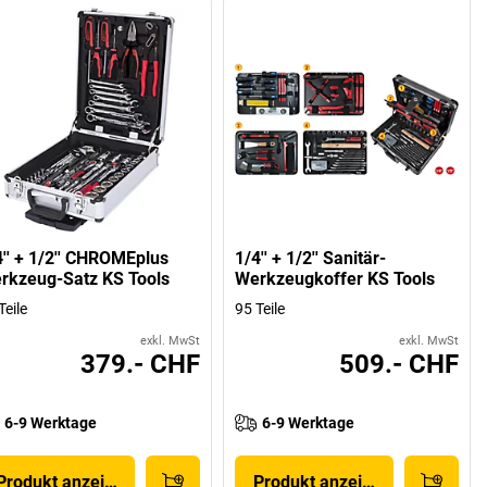
4'' + 1/2'' CHROMEplus
1/4'' + 1/2'' Sanitär-
rkzeug-Satz KS Tools
Werkzeugkoffer KS Tools
Teile
95 Teile
exkl. MwSt
exkl. MwSt
379.- CHF
509.- CHF
6-9 Werktage
6-9 Werktage
Produkt anzeigen
Produkt anzeigen