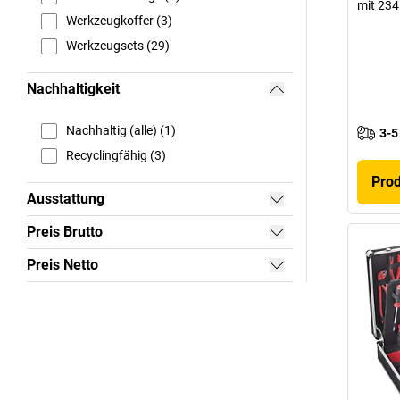
mit 234
Werkzeugkoffer (3)
Werkzeugsets (29)
Nachhaltigkeit
Nachhaltig (alle) (1)
3-5
Recyclingfähig (3)
Pro
Ausstattung
Preis Brutto
Preis Netto