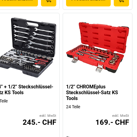
'' + 1/2'' Steckschlüssel-
1/2'' CHROMEplus
tz KS Tools
Steckschlüssel-Satz KS
Tools
Teile
24 Teile
exkl. MwSt
exkl. MwSt
245.- CHF
169.- CHF