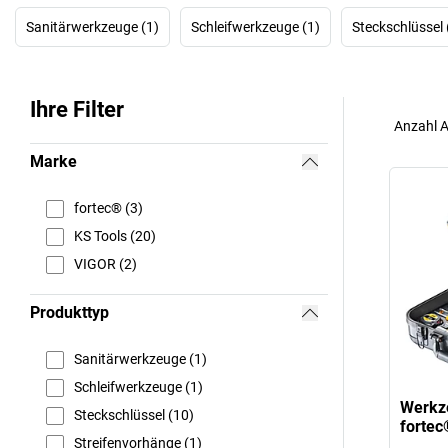
Sanitärwerkzeuge (1)
Schleifwerkzeuge (1)
Steckschlüssel 
Ihre Filter
Anzahl A
Marke
fortec® (3)
KS Tools (20)
VIGOR (2)
Produkttyp
Sanitärwerkzeuge (1)
Schleifwerkzeuge (1)
Werkze
Steckschlüssel (10)
fortec
Streifenvorhänge (1)