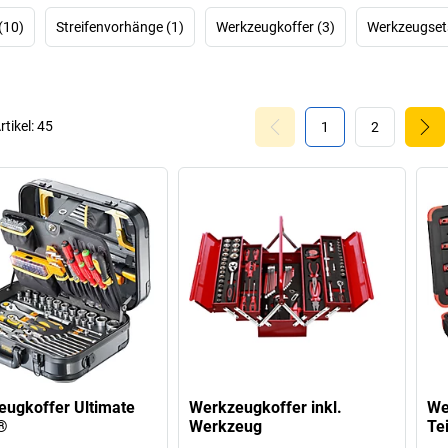
(10)
Streifenvorhänge (1)
Werkzeugkoffer (3)
Werkzeugset
rtikel:
45
1
2
ugkoffer Ultimate
Werkzeugkoffer inkl.
We
®
Werkzeug
Te