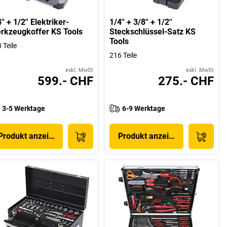
'' + 1/2'' Elektriker-
1/4'' + 3/8'' + 1/2''
rkzeugkoffer KS Tools
Steckschlüssel-Satz KS
Tools
 Teile
216 Teile
exkl. MwSt
exkl. MwSt
599.- CHF
275.- CHF
3-5 Werktage
6-9 Werktage
Produkt anzeigen
Produkt anzeigen