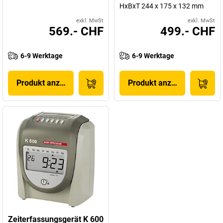
HxBxT 244 x 175 x 132 mm
exkl. MwSt
exkl. MwSt
569.- CHF
499.- CHF
6-9 Werktage
6-9 Werktage
Produkt anzeigen
Produkt anzeigen
Zeiterfassungsgerät K 600