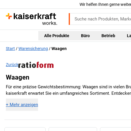
Wir helfen Ihnen gerne weite
Alle Produkte
Büro
Betrieb
L
Start
Warensicherung
Waagen
Zurück
Waagen
Für eine präzise Gewichtsbestimmung: Waagen sind in vielen B
kaiserkraft
erwartet Sie ein umfangreiches Sortiment. Entdecken
+
Mehr anzeigen