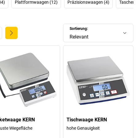
34)
Plattformwaagen (12)
Präzisionswaagen (4)
Taschenw
Sortierung:
Relevant
ketwaage KERN
Tischwaage KERN
uste Wiegefläche
hohe Genauigkeit