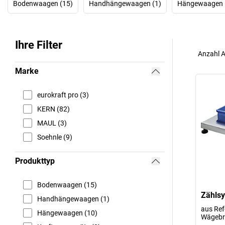
Bodenwaagen (15)
Handhängewaagen (1)
Hängewaagen 
Ihre Filter
Anzahl A
Marke
eurokraft pro (3)
KERN (82)
MAUL (3)
Soehnle (9)
Produkttyp
Bodenwaagen (15)
Zähls
Handhängewaagen (1)
aus Re
Hängewaagen (10)
Wägebr