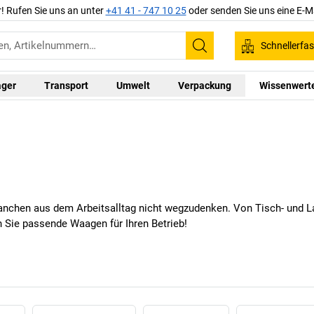
r! Rufen Sie uns an unter
+41 41 - 747 10 25
oder senden Sie uns eine E-M
Schnellerfa
Suchen
ager
Transport
Umwelt
Verpackung
Wissenwert
ranchen aus dem Arbeitsalltag nicht wegzudenken. Von Tisch- und 
 Sie passende Waagen für Ihren Betrieb!