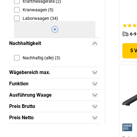
Kraftmessgeräte (2)
Kranwaagen (5)
Laborwaagen (34)
6-9
Nachhaltigkeit
5 
Nachhaltig (alle) (3)
Wägebereich max.
Funktion
Ausführung Waage
Preis Brutto
Preis Netto