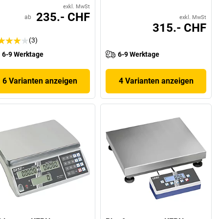
exkl. MwSt
235.- CHF
ab
exkl. MwSt
315.- CHF
(3)
6-9 Werktage
6-9 Werktage
6 Varianten anzeigen
4 Varianten anzeigen