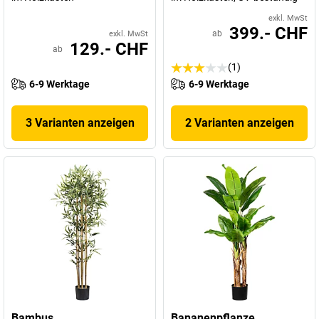
exkl. MwSt
399.- CHF
ab
exkl. MwSt
129.- CHF
ab
(1)
6-9 Werktage
6-9 Werktage
3 Varianten anzeigen
2 Varianten anzeigen
Bambus
Bananenpflanze