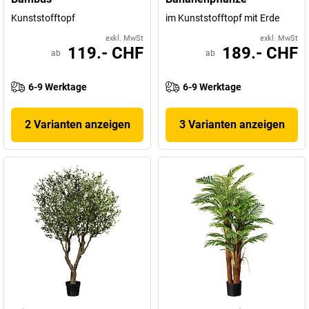
Kunststofftopf
im Kunststofftopf mit Erde
exkl. MwSt
exkl. MwSt
119.- CHF
189.- CHF
ab
ab
6-9 Werktage
6-9 Werktage
2 Varianten anzeigen
3 Varianten anzeigen