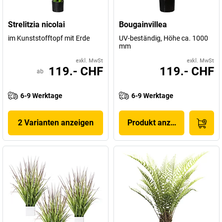
Strelitzia nicolai
Bougainvillea
im Kunststofftopf mit Erde
UV-beständig, Höhe ca. 1000
mm
exkl. MwSt
exkl. MwSt
119.- CHF
119.- CHF
ab
6-9 Werktage
6-9 Werktage
2 Varianten anzeigen
Produkt anzeigen