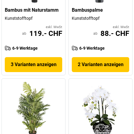
Bambus mit Naturstamm
Bambuspalme
Kunststofftopf
Kunststofftopf
exkl. MwSt
exkl. MwSt
119.- CHF
88.- CHF
ab
ab
6-9 Werktage
6-9 Werktage
3 Varianten anzeigen
2 Varianten anzeigen