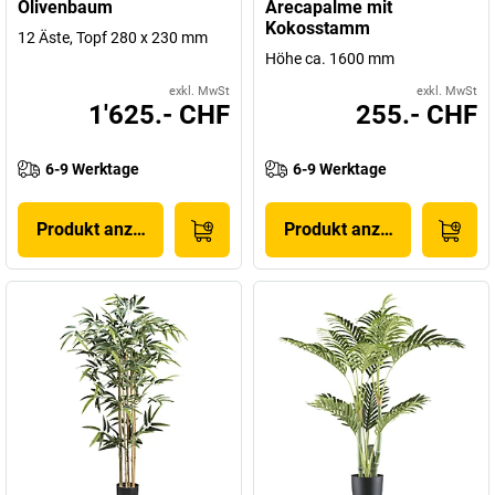
Olivenbaum
Arecapalme mit
Kokosstamm
12 Äste, Topf 280 x 230 mm
Höhe ca. 1600 mm
exkl. MwSt
exkl. MwSt
1'625.- CHF
255.- CHF
6-9 Werktage
6-9 Werktage
Produkt anzeigen
Produkt anzeigen