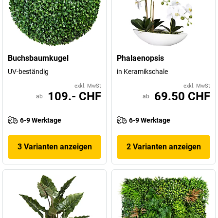
Buchsbaumkugel
Phalaenopsis
UV-beständig
in Keramikschale
exkl. MwSt
exkl. MwSt
109.- CHF
69.50 CHF
ab
ab
6-9 Werktage
6-9 Werktage
3 Varianten anzeigen
2 Varianten anzeigen