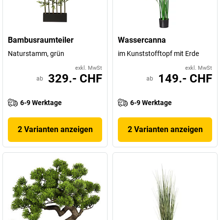
Bambusraumteiler
Wassercanna
Naturstamm, grün
im Kunststofftopf mit Erde
exkl. MwSt
exkl. MwSt
329.- CHF
149.- CHF
ab
ab
6-9 Werktage
6-9 Werktage
2 Varianten anzeigen
2 Varianten anzeigen