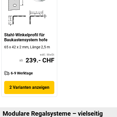
Stahl-Winkelprofil für
Baukastensystem hofe
65 x 42 x 2 mm, Länge 2,5 m
exkl. MwSt
239.- CHF
ab
6-9 Werktage
2 Varianten anzeigen
Modulare Regalsysteme – vielseitig