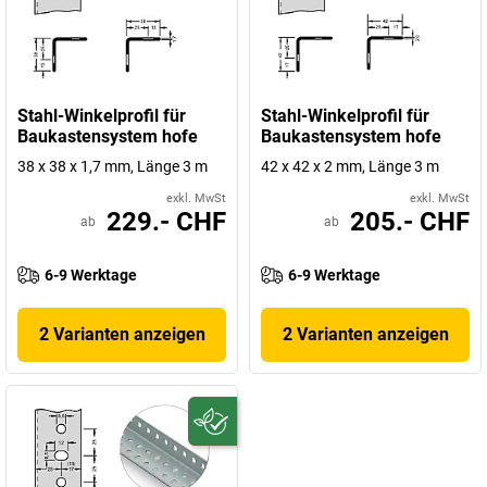
Stahl-Winkelprofil für
Stahl-Winkelprofil für
Baukastensystem hofe
Baukastensystem hofe
38 x 38 x 1,7 mm, Länge 3 m
42 x 42 x 2 mm, Länge 3 m
exkl. MwSt
exkl. MwSt
229.- CHF
205.- CHF
ab
ab
6-9 Werktage
6-9 Werktage
2 Varianten anzeigen
2 Varianten anzeigen