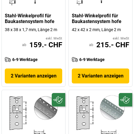
Stahl-Winkelprofil für
Stahl-Winkelprofil für
Baukastensystem hofe
Baukastensystem hofe
38 x 38 x 1,7 mm, Länge 2 m
42 x 42 x 2 mm, Länge 2 m
exkl. MwSt
exkl. MwSt
159.- CHF
215.- CHF
ab
ab
6-9 Werktage
6-9 Werktage
2 Varianten anzeigen
2 Varianten anzeigen