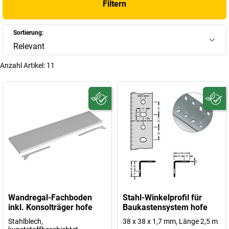
Filtern
Sortierung:
Relevant
Anzahl Artikel:
11
Wandregal-Fachboden
Stahl-Winkelprofil für
inkl. Konsolträger hofe
Baukastensystem hofe
Stahlblech,
38 x 38 x 1,7 mm, Länge 2,5 m