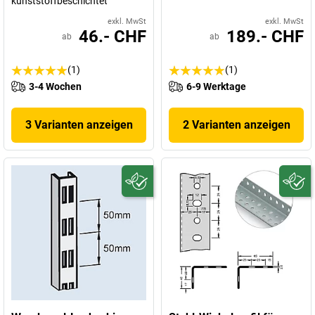
kunststoffbeschichtet
exkl. MwSt
exkl. MwSt
46.- CHF
189.- CHF
ab
ab
(1)
(1)
3-4 Wochen
6-9 Werktage
3 Varianten anzeigen
2 Varianten anzeigen