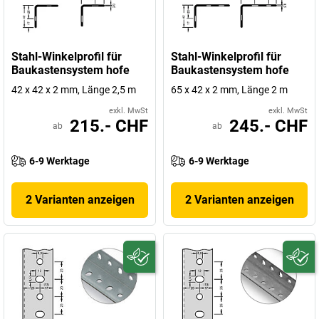
Stahl-Winkelprofil für
Stahl-Winkelprofil für
Baukastensystem hofe
Baukastensystem hofe
42 x 42 x 2 mm, Länge 2,5 m
65 x 42 x 2 mm, Länge 2 m
exkl. MwSt
exkl. MwSt
215.- CHF
245.- CHF
ab
ab
6-9 Werktage
6-9 Werktage
2 Varianten anzeigen
2 Varianten anzeigen