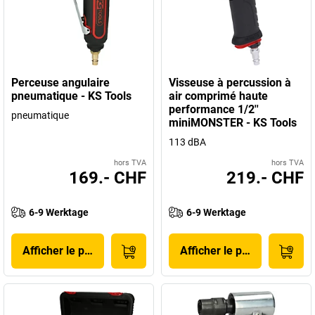
Perceuse angulaire
Visseuse à percussion à
pneumatique - KS Tools
air comprimé haute
performance 1/2''
pneumatique
miniMONSTER - KS Tools
113 dBA
hors TVA
hors TVA
169.- CHF
219.- CHF
6-9 Werktage
6-9 Werktage
Afficher le produit
Afficher le produit