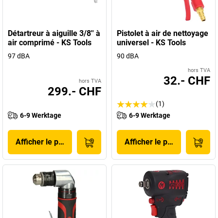
Détartreur à aiguille 3/8'' à
Pistolet à air de nettoyage
air comprimé - KS Tools
universel - KS Tools
97 dBA
90 dBA
hors TVA
32.- CHF
hors TVA
299.- CHF
(1)
6-9 Werktage
6-9 Werktage
Afficher le produit
Afficher le produit