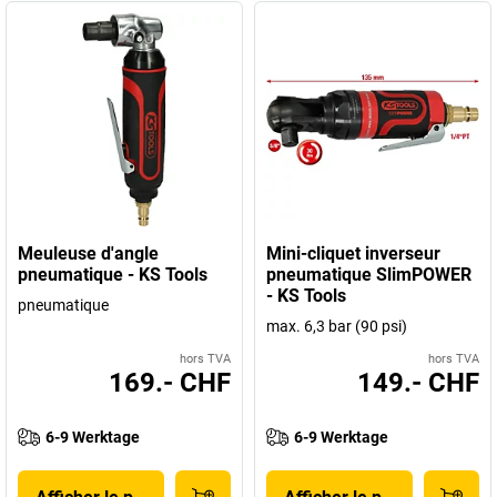
Meuleuse d'angle
Mini-cliquet inverseur
pneumatique - KS Tools
pneumatique SlimPOWER
- KS Tools
pneumatique
max. 6,3 bar (90 psi)
hors TVA
hors TVA
169.- CHF
149.- CHF
6-9 Werktage
6-9 Werktage