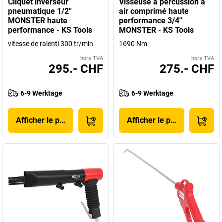
Cliquet inverseur
Visseuse à percussion à
pneumatique 1/2''
air comprimé haute
MONSTER haute
performance 3/4''
performance - KS Tools
MONSTER - KS Tools
vitesse de ralenti 300 tr/min
1690 Nm
hors TVA
hors TVA
295.- CHF
275.- CHF
6-9 Werktage
6-9 Werktage
Afficher le produit
Afficher le produit