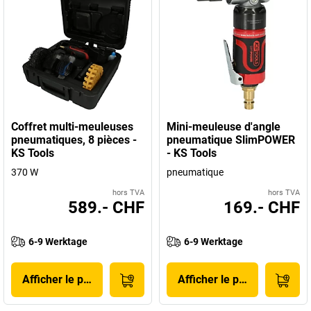
Coffret multi-meuleuses
Mini-meuleuse d'angle
pneumatiques, 8 pièces -
pneumatique SlimPOWER
KS Tools
- KS Tools
370 W
pneumatique
hors TVA
hors TVA
589.- CHF
169.- CHF
6-9 Werktage
6-9 Werktage
Afficher le produit
Afficher le produit