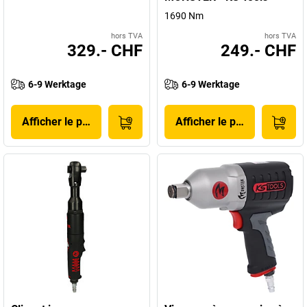
1690 Nm
hors TVA
hors TVA
329.- CHF
249.- CHF
6-9 Werktage
6-9 Werktage
Afficher le produit
Afficher le produit