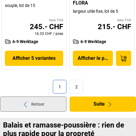
FLORA
souple, lot de 15
largeur utile fixe, lot de 5
hors TVA
hors TVA
245.- CHF
215.- CHF
16.33 CHF
/
pces
6-9 Werktage
6-9 Werktage
Afficher 5 variantes
Afficher le produit
1
2
Suite
Retour
Balais et ramasse-poussière : rien de
plus rapide pour la propreté