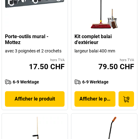
Porte-outils mural -
Kit complet balai
Mottez
d'extérieur
avec 3 poignées et 2 crochets
largeur balai 400 mm
hors TVA
hors TVA
17.50 CHF
79.50 CHF
6-9 Werktage
6-9 Werktage
Afficher le produit
Afficher le produit