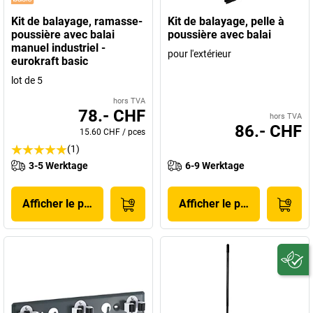
Kit de balayage, ramasse-
Kit de balayage, pelle à
poussière avec balai
poussière avec balai
manuel industriel -
pour l'extérieur
eurokraft basic
lot de 5
hors TVA
78.- CHF
hors TVA
86.- CHF
15.60 CHF
/
pces
(1)
3-5 Werktage
6-9 Werktage
Afficher le produit
Afficher le produit