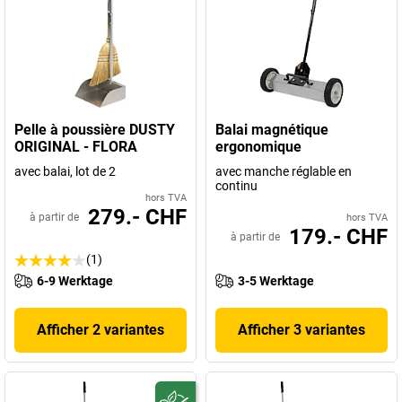
Pelle à poussière DUSTY
Balai magnétique
ORIGINAL - FLORA
ergonomique
avec balai, lot de 2
avec manche réglable en
continu
hors TVA
279.- CHF
à partir de
hors TVA
179.- CHF
à partir de
(1)
6-9 Werktage
3-5 Werktage
Afficher 2 variantes
Afficher 3 variantes