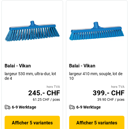
Balai - Vikan
Balai - Vikan
largeur 530 mm, ultra-dur, lot
largeur 410 mm, souple, lot de
de 4
10
hors TVA
hors TVA
245.- CHF
399.- CHF
61.25 CHF
/
pces
39.90 CHF
/
pces
6-9 Werktage
6-9 Werktage
Afficher 5 variantes
Afficher 5 variantes