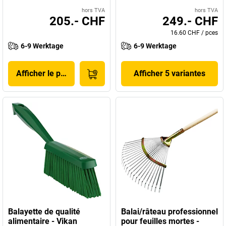
hors TVA
hors TVA
205.- CHF
249.- CHF
16.60 CHF
/
pces
6-9 Werktage
6-9 Werktage
Afficher le produit
Afficher 5 variantes
Balayette de qualité
Balai/râteau professionnel
alimentaire - Vikan
pour feuilles mortes -