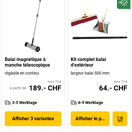
Balai magnétique à
Kit complet balai
manche télescopique
d'extérieur
réglable en continu
largeur balai 500 mm
hors TVA
hors TVA
189.- CHF
64.- CHF
à partir de
3-5 Werktage
6-9 Werktage
Afficher 3 variantes
Afficher le produit