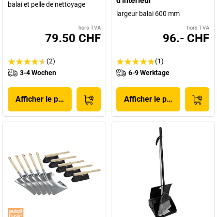
d'intérieur
balai et pelle de nettoyage
largeur balai 600 mm
hors TVA
hors TVA
79.50 CHF
96.- CHF
(2)
(1)
3-4 Wochen
6-9 Werktage
Afficher le produit
Afficher le produit