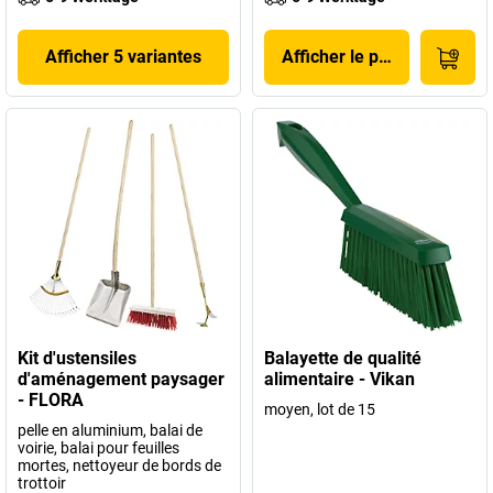
Afficher 5 variantes
Afficher le produit
Kit d'ustensiles
Balayette de qualité
d'aménagement paysager
alimentaire - Vikan
- FLORA
moyen, lot de 15
pelle en aluminium, balai de
voirie, balai pour feuilles
mortes, nettoyeur de bords de
trottoir