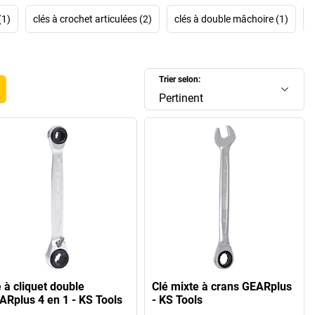
(1)
clés à crochet articulées (2)
clés à double mâchoire (1)
c
Trier selon:
Pertinent
 à cliquet double
Clé mixte à crans GEARplus
ARplus 4 en 1 - KS Tools
- KS Tools