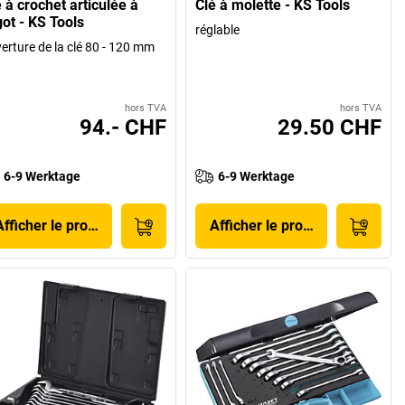
 à crochet articulée à
Clé à molette - KS Tools
got - KS Tools
réglable
erture de la clé 80 - 120 mm
hors TVA
hors TVA
94.- CHF
29.50 CHF
6-9 Werktage
6-9 Werktage
Afficher le produit
Afficher le produit