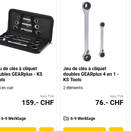
 de clés à cliquet
Jeu de clés à cliquet
ubles GEARplus - KS
doubles GEARplus 4 en 1 -
ols
KS Tools
i en cuir
2 éléments
hors TVA
hors TVA
159.- CHF
76.- CHF
6-9 Werktage
6-9 Werktage