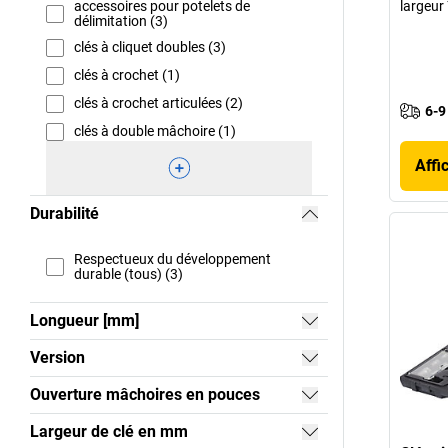
accessoires pour potelets de
largeur
délimitation (3)
clés à cliquet doubles (3)
clés à crochet (1)
clés à crochet articulées (2)
6-9
clés à double mâchoire (1)
Affi
Durabilité
Respectueux du développement
durable (tous) (3)
Longueur [mm]
Version
Ouverture mâchoires en pouces
Largeur de clé en mm