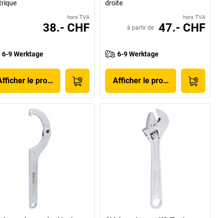
rique
droite
hors TVA
hors TVA
38.- CHF
47.- CHF
à partir de
6-9 Werktage
6-9 Werktage
Afficher le produit
Afficher le produit