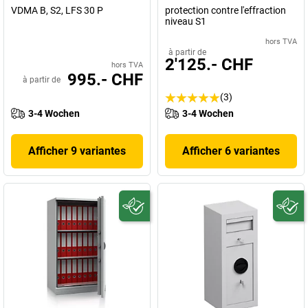
VDMA B, S2, LFS 30 P
protection contre l'effraction
niveau S1
hors TVA
à partir de
2'125.- CHF
hors TVA
995.- CHF
à partir de
(3)
3-4 Wochen
3-4 Wochen
Afficher 9 variantes
Afficher 6 variantes