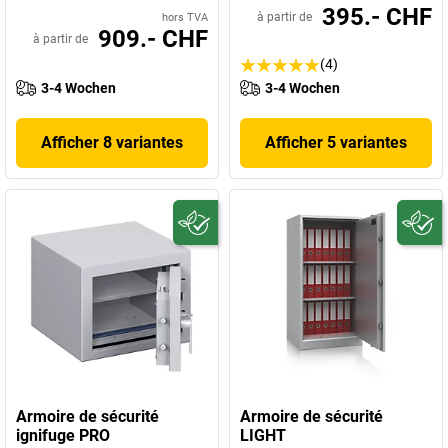
395.- CHF
à partir de
hors TVA
909.- CHF
à partir de
(4)
3-4 Wochen
3-4 Wochen
Afficher 8 variantes
Afficher 5 variantes
Armoire de sécurité
Armoire de sécurité
ignifuge PRO
LIGHT