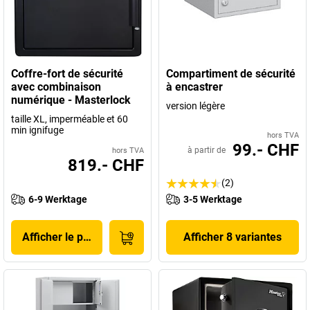
Coffre-fort de sécurité
Compartiment de sécurité
avec combinaison
à encastrer
numérique - Masterlock
version légère
taille XL, imperméable et 60
min ignifuge
hors TVA
99.- CHF
à partir de
hors TVA
819.- CHF
(2)
6-9 Werktage
3-5 Werktage
Afficher le produit
Afficher 8 variantes