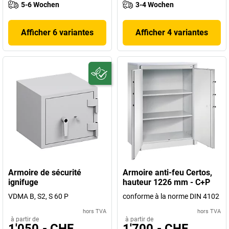
5-6 Wochen
3-4 Wochen
Afficher 6 variantes
Afficher 4 variantes
Armoire de sécurité
Armoire anti-feu Certos,
ignifuge
hauteur 1226 mm - C+P
VDMA B, S2, S 60 P
conforme à la norme DIN 4102
hors TVA
hors TVA
à partir de
à partir de
1'050.- CHF
1'700.- CHF