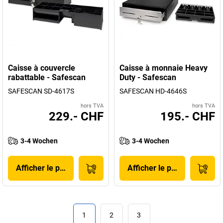
Caisse à couvercle
Caisse à monnaie Heavy
rabattable - Safescan
Duty - Safescan
SAFESCAN SD-4617S
SAFESCAN HD-4646S
hors TVA
hors TVA
229.- CHF
195.- CHF
3-4 Wochen
3-4 Wochen
Afficher le produit
Afficher le produit
1
2
3