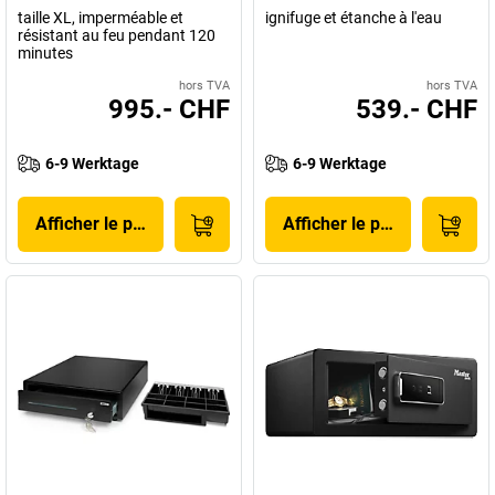
taille XL, imperméable et
ignifuge et étanche à l'eau
résistant au feu pendant 120
minutes
hors TVA
hors TVA
995.- CHF
539.- CHF
6-9 Werktage
6-9 Werktage
Afficher le produit
Afficher le produit