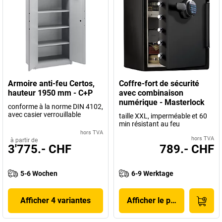
Armoire anti-feu Certos,
Coffre-fort de sécurité
hauteur 1950 mm - C+P
avec combinaison
numérique - Masterlock
conforme à la norme DIN 4102,
avec casier verrouillable
taille XXL, imperméable et 60
min résistant au feu
hors TVA
hors TVA
à partir de
3'775.- CHF
789.- CHF
5-6 Wochen
6-9 Werktage
Afficher 4 variantes
Afficher le produit