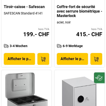
Tiroir-caisse - Safescan
Coffre-fort de sécurité
avec serrure biométrique -
SAFESCAN Standard 4141
Masterlock
acier, noir
hors TVA
hors TVA
199.- CHF
415.- CHF
3-4 Wochen
6-9 Werktage
Afficher le produit
Afficher le produit