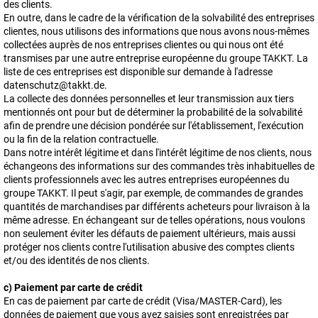
des clients.
En outre, dans le cadre de la vérification de la solvabilité des entreprises
clientes, nous utilisons des informations que nous avons nous-mêmes
collectées auprès de nos entreprises clientes ou qui nous ont été
transmises par une autre entreprise européenne du groupe TAKKT. La
liste de ces entreprises est disponible sur demande à l'adresse
datenschutz@takkt.de.
La collecte des données personnelles et leur transmission aux tiers
mentionnés ont pour but de déterminer la probabilité de la solvabilité
afin de prendre une décision pondérée sur l'établissement, l'exécution
ou la fin de la relation contractuelle.
Dans notre intérêt légitime et dans l'intérêt légitime de nos clients, nous
échangeons des informations sur des commandes très inhabituelles de
clients professionnels avec les autres entreprises européennes du
groupe TAKKT. Il peut s'agir, par exemple, de commandes de grandes
quantités de marchandises par différents acheteurs pour livraison à la
même adresse. En échangeant sur de telles opérations, nous voulons
non seulement éviter les défauts de paiement ultérieurs, mais aussi
protéger nos clients contre l'utilisation abusive des comptes clients
et/ou des identités de nos clients.
c) Paiement par carte de crédit
En cas de paiement par carte de crédit (Visa/MASTER-Card), les
données de paiement que vous avez saisies sont enregistrées par