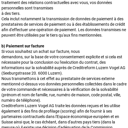
traitement des relations contractuelles avec vous, vos données
personnelles sont transmises
à des tiers.
Cela inclut notamment la transmission de données de paiement à des
prestataires de services de paiement ou à des établissements de crédit
afin d'effectuer une opération de paiement. Les données transmises ne
peuvent être utilisées par le tiers qu'aux fins mentionnées.
b) Paiement sur facture
Si vous souhaitez un achat sur facture, nous
demandons, sur la base de votre consentement explicite et si cela est
nécessaire pour la conclusion ou l'exécution du contrat, des
informations sur la solvabilité auprès de Creditreform Luzern Vogel AG
(Seeburgstrasse 20. 6000 Luzern).
Nous transmettons à cet effet au prestataire de services externe
mentionné ci-dessus vos données personnelles collectées dans le cadre
de votre commande et nécessaires à la vérification de la solvabilité
(prénom et nom de famille, rue, numéro de maison, code postal, ville,
numéro de téléphone).
Creditreform Luzern Vogel AG traite les données reçues et les utilise
également à des fins de profilage (scoring) afin de fournir à ses
partenaires contractuels dans l'Espace économique européen et en
Suisse ainsi que, le cas échéant, dans d'autres pays tiers (dans la
mesure où il existe une décision d'adéquation de la Commission