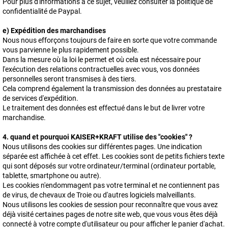
Pour plus d'informations à ce sujet, veuillez consulter la politique de
confidentialité de Paypal.
e) Expédition des marchandises
Nous nous efforçons toujours de faire en sorte que votre commande
vous parvienne le plus rapidement possible.
Dans la mesure où la loi le permet et où cela est nécessaire pour
l'exécution des relations contractuelles avec vous, vos données
personnelles seront transmises à des tiers.
Cela comprend également la transmission des données au prestataire
de services d'expédition.
Le traitement des données est effectué dans le but de livrer votre
marchandise.
4. quand et pourquoi KAISER+KRAFT utilise des "cookies" ?
Nous utilisons des cookies sur différentes pages. Une indication
séparée est affichée à cet effet. Les cookies sont de petits fichiers texte
qui sont déposés sur votre ordinateur/terminal (ordinateur portable,
tablette, smartphone ou autre).
Les cookies n'endommagent pas votre terminal et ne contiennent pas
de virus, de chevaux de Troie ou d'autres logiciels malveillants.
Nous utilisons les cookies de session pour reconnaître que vous avez
déjà visité certaines pages de notre site web, que vous vous êtes déjà
connecté à votre compte d'utilisateur ou pour afficher le panier d'achat.