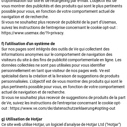
d'optimisation sur site et de retargeting par e-mail. L'objectif est de
vous montrer des publicités et des produits qui sont le plus pertinents
possible pour vous, en fonction de votre comportement actuel de
navigation et de recherche.
Si vous ne souhaitez plus recevoir de publicité de la part d'Usemax,
suivez les instructions de l'entreprise concernant le cookie opt-out :
https://www.usemax.de/?l=privacy.
f) l'utilisation d'un système de
Sur nos pages sont intégrés des outils de Ve qui collectent des
informations anonymes sur le comportement de navigation des
visiteurs du site à des fins de publicité comportementale en ligne. Les
données collectées ne sont pas utilisées pour vous identifier
personnellement en tant que visiteur de nos pages web. Ve est
spécialisé dans la création et la livraison de suggestions de produits
personnalisées. L'objectif est de vous montrer des produits qui sont le
plus pertinents possible pour vous, en fonction de votre comportement
actuel de navigation et de recherche.
Si vous ne souhaitez plus recevoir de suggestions de produits de la part
de Ve, suivez les instructions de l'entreprise concernant le cookie opt-
out : https://www.ve.com/de/datenschutzerklaerung#opting-out
g) Utilisation de Hotjar
Ce site web utilise Hotjar, un logiciel d'analyse de Hotjar Ltd ("Hotjar")