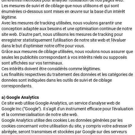
différentes méthodes pour analyser l'utilisation de nos pages web.
Les mesures de suivi et de ciblage que nous utilisons et qui sont
énumérées ci-dessous sont mises en œuvre sur la base d'un intérêt
légitime.
Avec les mesures de tracking utilisées, nous voulons garantir une
conception adaptée aux besoins et une optimisation continue de notre
site web. D'autre part, nous utilisons les mesures de tracking pour
enregistrer statistiquement l'utilisation de notre site web et l'évaluer
dans le but d'optimiser notre offre pour vous.
Grâce aux mesures de ciblage utilisées, nous voulons nous assurer que
seules les publicités correspondant à vos intérêts réels ou supposés
sont affichées sur vos terminaux.
Ces intérêts doivent être considérés comme légitimes.
Les finalités respectives du traitement des données et les catégories de
données sont indiquées dans les outils de suivi et de ciblage
correspondants.
a) Google Analytics
Ce site web utilise Google-Analytics, un service d'analyse web de
Google Inc ("Google"). Il s'agit d'un instrument efficace pour l'évaluation
et la commercialisation de notre site web.
Google Analytics utilise des cookies Les données générées par les
cookies concernant votre utilisation du site, y compris votre adresse IP
abrégée, seront transmises et stockées par Google sur des serveurs