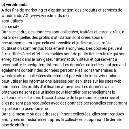
b) wiredminds
À des fins de marketing et d'optimisation, des produits et services de
wiredminds AG (www.wiredminds.de)
sont utilisés
sur ce site.
Dans ce cadre, des données sont collectées, traitées et enregistrées, à
partir desquelles des profils d'utilisation sont créés sous un
pseudonyme. Lorsque cela est possible et judicieux, les profils
d'utilisation sont rendus totalement anonymes. Des cookies peuvent
être utilisés à cet effet. Les cookies sont de petits fichiers texte qui sont
enregistrés dans le navigateur Internet du visiteur et qui servent à
reconnaître le navigateur Internet. Les données collectées, qui peuvent
également contenir des données personnelles, sont transmises à
wiredminds ou collectées directement par wiredminds. wiredminds
peut utiliser les informations laissées par les visites sur les sites web
pour créer des profils d'utilisation anonymes. Les données ainsi
obtenues ne sont pas utilisées pour identifier personnellement le
visiteur de ce site sans l'accord séparé de la personne concernée et
elles ne sont pas recoupées avec des données personnelles concernant
le porteur du pseudonyme.
Dans la mesure où des adresses IP sont collectées, elles sont rendues
anonymes immédiatement après la collecte en supprimant le dernier
bloc de chiffres.