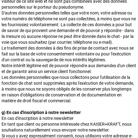
visiteur de ce site web et ne sont pas combinées avec des données
personnelles sur le porteur du pseudonyme.
D'autres données personnelles telles que votre nom, votre adresse ou
votre numéro de téléphone ne sont pas collectées, à moins que vous ne
les fournissiez volontairement. La collecte de ces données a pour but
de savoir de qui provient une demande et de pouvoir y répondre - dans
la mesure où aucune réponse ne peut être donnée dans le chat - par la
voie que vous souhaitez (par courrier, téléphone ou e-mail).
Le traitement des données à des fins de prise de contact avec nous se
fait sur la base de votre consentement volontaire ou pour l'exécution
d'un contrat ou la sauvegarde de nos intérêts légitimes.
Notre intérêt légitime est de pouvoir répondre aux demandes d'un client
et de garantir ainsi un service client fonctionnel.
Les données personnelles que nous collectons pour l'utilisation de la
fonction de chat sont supprimées après l'exécution de votre demande,
à moins que nous ne soyons obligés de les conserver plus longtemps
en raison d'obligations de conservation et de documentation en
matière de droit fiscal et commercial.
g) En cas d'inscription à notre newsletter
En cas d'inscription à notre newsletter
En tant que client ou personne intéressée chez KAISER+KRAFT, nous
souhaitons naturellement vous envoyer notre newsletter.
Si vous y avez expressément consenti, nous utilisons votre adresse e-