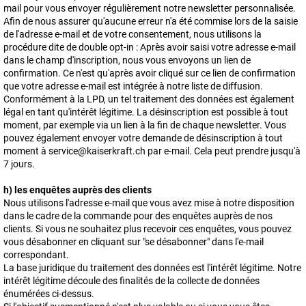
mail pour vous envoyer régulièrement notre newsletter personnalisée.
Afin de nous assurer qu'aucune erreur n'a été commise lors de la saisie
de l'adresse e-mail et de votre consentement, nous utilisons la
procédure dite de double opt-in : Après avoir saisi votre adresse e-mail
dans le champ d'inscription, nous vous envoyons un lien de
confirmation. Ce n'est qu'après avoir cliqué sur ce lien de confirmation
que votre adresse e-mail est intégrée à notre liste de diffusion.
Conformément à la LPD, un tel traitement des données est également
légal en tant qu'intérêt légitime. La désinscription est possible à tout
moment, par exemple via un lien à la fin de chaque newsletter. Vous
pouvez également envoyer votre demande de désinscription à tout
moment à service@kaiserkraft.ch par e-mail. Cela peut prendre jusqu'à
7 jours.
h) les enquêtes auprès des clients
Nous utilisons l'adresse e-mail que vous avez mise à notre disposition
dans le cadre de la commande pour des enquêtes auprès de nos
clients. Si vous ne souhaitez plus recevoir ces enquêtes, vous pouvez
vous désabonner en cliquant sur "se désabonner" dans l'e-mail
correspondant.
La base juridique du traitement des données est l'intérêt légitime. Notre
intérêt légitime découle des finalités de la collecte de données
énumérées ci-dessus.