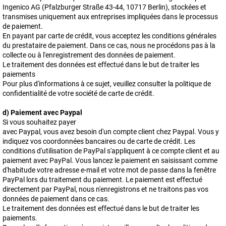
Ingenico AG (Pfalzburger Straße 43-44, 10717 Berlin), stockées et
transmises uniquement aux entreprises impliquées dans le processus
de paiement.
En payant par carte de crédit, vous acceptez les conditions générales
du prestataire de paiement. Dans ce cas, nous ne procédons pas à la
collecte ou à l'enregistrement des données de paiement.
Le traitement des données est effectué dans le but de traiter les
paiements
Pour plus d'informations à ce sujet, veuillez consulter la politique de
confidentialité de votre société de carte de crédit.
d) Paiement avec Paypal
Si vous souhaitez payer
avec Paypal, vous avez besoin d'un compte client chez Paypal. Vous y
indiquez vos coordonnées bancaires ou de carte de crédit. Les
conditions d'utilisation de PayPal s'appliquent à ce compte client et au
paiement avec PayPal. Vous lancez le paiement en saisissant comme
d'habitude votre adresse e-mail et votre mot de passe dans la fenêtre
PayPal lors du traitement du paiement. Le paiement est effectué
directement par PayPal, nous n'enregistrons et ne traitons pas vos
données de paiement dans ce cas.
Le traitement des données est effectué dans le but de traiter les
paiements.