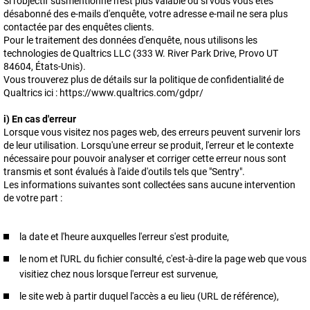
Si l'objectif susmentionné n'est plus valable ou si vous vous êtes
désabonné des e-mails d'enquête, votre adresse e-mail ne sera plus
contactée par des enquêtes clients.
Pour le traitement des données d'enquête, nous utilisons les
technologies de Qualtrics LLC (333 W. River Park Drive, Provo UT
84604, États-Unis).
Vous trouverez plus de détails sur la politique de confidentialité de
Qualtrics ici : https://www.qualtrics.com/gdpr/
i) En cas d'erreur
Lorsque vous visitez nos pages web, des erreurs peuvent survenir lors
de leur utilisation. Lorsqu'une erreur se produit, l'erreur et le contexte
nécessaire pour pouvoir analyser et corriger cette erreur nous sont
transmis et sont évalués à l'aide d'outils tels que "Sentry".
Les informations suivantes sont collectées sans aucune intervention
de votre part :
la date et l'heure auxquelles l'erreur s'est produite,
le nom et l'URL du fichier consulté, c'est-à-dire la page web que vous
visitiez chez nous lorsque l'erreur est survenue,
le site web à partir duquel l'accès a eu lieu (URL de référence),