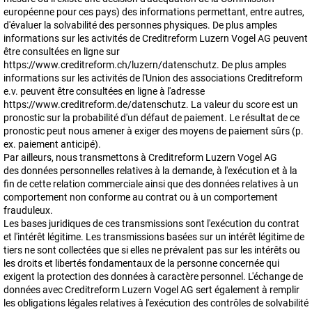
européenne pour ces pays) des informations permettant, entre autres,
d'évaluer la solvabilité des personnes physiques. De plus amples
informations sur les activités de Creditreform Luzern Vogel AG peuvent
être consultées en ligne sur
https://www.creditreform.ch/luzern/datenschutz. De plus amples
informations sur les activités de l'Union des associations Creditreform
e.v. peuvent être consultées en ligne à l'adresse
https://www.creditreform.de/datenschutz. La valeur du score est un
pronostic sur la probabilité d'un défaut de paiement. Le résultat de ce
pronostic peut nous amener à exiger des moyens de paiement sûrs (p.
ex. paiement anticipé).
Par ailleurs, nous transmettons à Creditreform Luzern Vogel AG
des données personnelles relatives à la demande, à l'exécution et à la
fin de cette relation commerciale ainsi que des données relatives à un
comportement non conforme au contrat ou à un comportement
frauduleux.
Les bases juridiques de ces transmissions sont l'exécution du contrat
et l'intérêt légitime. Les transmissions basées sur un intérêt légitime de
tiers ne sont collectées que si elles ne prévalent pas sur les intérêts ou
les droits et libertés fondamentaux de la personne concernée qui
exigent la protection des données à caractère personnel. L'échange de
données avec Creditreform Luzern Vogel AG sert également à remplir
les obligations légales relatives à l'exécution des contrôles de solvabilité