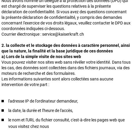
Nous avons nommé un délégué à la protection des données (DPD) qui
est chargé de superviser les questions relatives à la présente
déclaration de confidentialité. Si vous avez des questions concernant
la présente déclaration de confidentialité, y compris des demandes
concernant l'exercice de vos droits légaux, veuillez contacter le DPD aux
coordonnées indiquées ci-dessous.
Courrier électronique : service@kaiserkraft.ch
2. la collecte et le stockage des données à caractère personnel, ainsi
que la nature, la finalité et la base juridique de ces données
a) Lors de la simple visite de nos sites web
Vous pouvez visiter nos sites web sans révéler votre identité. Dans tous
les cas, des données sont collectées dans des fichiers journaux, via des
moteurs de recherche et des formulaires.
Les informations suivantes sont alors collectées sans aucune
intervention de votre part :
l'adresse IP de l'ordinateur demandeur,
la date, la durée et l'heure de l'accès,
le nom et l'URL du fichier consulté, c'est-à-dire les pages web que
vous visitez chez nous