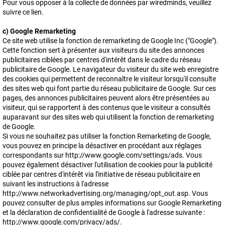
Pour vous opposer à la collecte de données par wiredminds, veuillez
suivre ce lien.
c) Google Remarketing
Ce site web utilise la fonction de remarketing de Google Inc ("Google").
Cette fonction sert à présenter aux visiteurs du site des annonces
publicitaires ciblées par centres d'intérêt dans le cadre du réseau
publicitaire de Google. Le navigateur du visiteur du site web enregistre
des cookies qui permettent de reconnaître le visiteur lorsqu'il consulte
des sites web qui font partie du réseau publicitaire de Google. Sur ces
pages, des annonces publicitaires peuvent alors être présentées au
visiteur, qui se rapportent à des contenus que le visiteur a consultés
auparavant sur des sites web qui utilisent la fonction de remarketing
de Google.
Si vous ne souhaitez pas utiliser la fonction Remarketing de Google,
vous pouvez en principe la désactiver en procédant aux réglages
correspondants sur http://www.google.com/settings/ads. Vous
pouvez également désactiver l'utilisation de cookies pour la publicité
ciblée par centres d'intérêt via l'initiative de réseau publicitaire en
suivant les instructions à l'adresse
http://www.networkadvertising.org/managing/opt_out.asp. Vous
pouvez consulter de plus amples informations sur Google Remarketing
et la déclaration de confidentialité de Google à l'adresse suivante :
http://www.google.com/privacy/ads/.