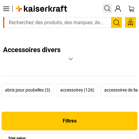
Recherc
Accessoires divers
abris pour poubelles (3)
accessoires (126)
accessoires de lia
Filtres
Trier selon: