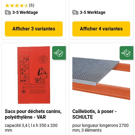
(6)
3-5 Werktage
3-5 Werktage
Afficher 3 variantes
Afficher 4 variantes
Sacs pour déchets canins,
Caillebotis, à poser -
polyéthylène - VAR
SCHULTE
capacité 3,4 l, l x h 350 x 200
pour longueur longerons 2700
mm
mm, 3 éléments