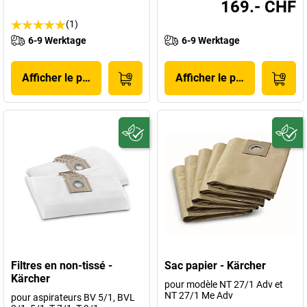
169.- CHF
(1)
6-9 Werktage
6-9 Werktage
Afficher le produit
Afficher le produit
Filtres en non-tissé -
Sac papier - Kärcher
Kärcher
pour modèle NT 27/1 Adv et
NT 27/1 Me Adv
pour aspirateurs BV 5/1, BVL