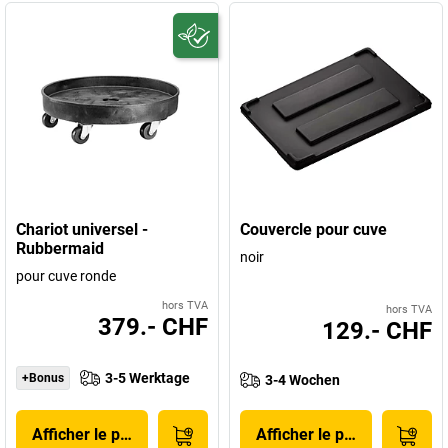
Chariot universel -
Couvercle pour cuve
Rubbermaid
noir
pour cuve ronde
hors TVA
hors TVA
379.- CHF
129.- CHF
3-5 Werktage
+Bonus
3-4 Wochen
Afficher le produit
Afficher le produit