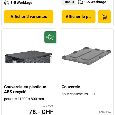
3-5 Werktage
+Bonus
3-5 Werktage
Afficher 3 variantes
Afficher le produit
Couvercle en plastique
Couvercle
ABS recyclé
pour conteneurs 330 l
pour L x l 1200 x 800 mm
hors TVA
78.- CHF
hors TVA