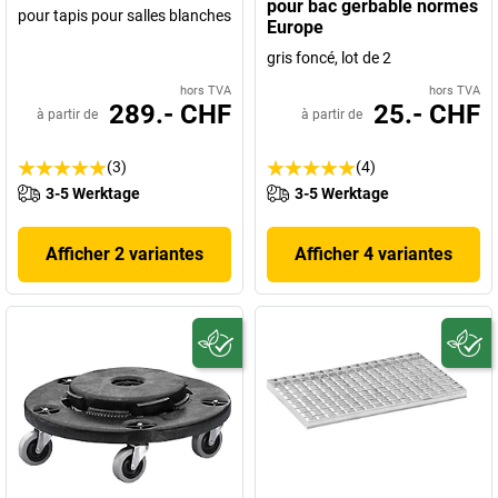
pour bac gerbable normes
pour tapis pour salles blanches
Europe
gris foncé, lot de 2
hors TVA
hors TVA
289.- CHF
25.- CHF
à partir de
à partir de
(3)
(4)
3-5 Werktage
3-5 Werktage
Afficher 2 variantes
Afficher 4 variantes