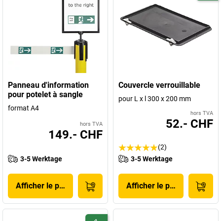
Panneau d'information
Couvercle verrouillable
pour potelet à sangle
pour L x l 300 x 200 mm
format A4
hors TVA
52.- CHF
hors TVA
149.- CHF
(2)
3-5 Werktage
3-5 Werktage
Afficher le produit
Afficher le produit