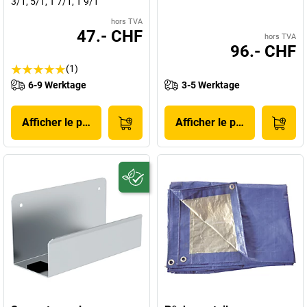
3/1, 5/1, T 7/1, T 9/1
hors TVA
47.- CHF
hors TVA
96.- CHF
(1)
6-9 Werktage
3-5 Werktage
Afficher le produit
Afficher le produit