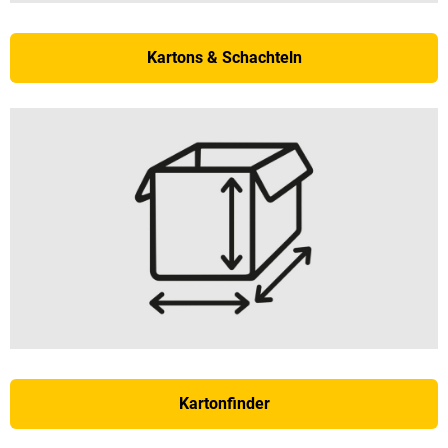
Kartons & Schachteln
Kartonfinder