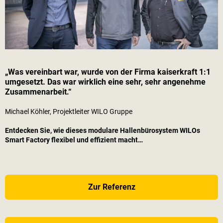
„Was vereinbart war, wurde von der Firma
kaiserkraft
1:1
umgesetzt. Das war wirklich eine sehr, sehr angenehme
Zusammenarbeit.“
Michael Köhler, Projektleiter WILO Gruppe
Entdecken Sie, wie dieses modulare Hallenbürosystem WILOs
Smart Factory flexibel und effizient macht…
Zur Referenz