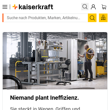
Suchen
Niemand plant Ineffizienz.
Sie steckt in Wegen, Griffen und