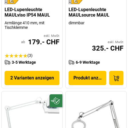
LED-Lupenleuchte
LED-Lupenleuchte
MAULviso IP54 MAUL
MAULsource MAUL
Armlänge 410 mm, mit
dimmbar
Tischklemme
exkl. MwSt
179.- CHF
ab
exkl. MwSt
325.- CHF
(3)
3-5 Werktage
6-9 Werktage
2 Varianten anzeigen
Produkt anzeigen