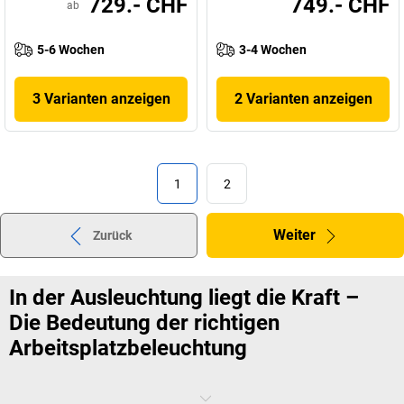
729.- CHF
749.- CHF
ab
5-6 Wochen
3-4 Wochen
3 Varianten anzeigen
2 Varianten anzeigen
1
2
Weiter
Zurück
In der Ausleuchtung liegt die Kraft –
Die Bedeutung der richtigen
Arbeitsplatzbeleuchtung