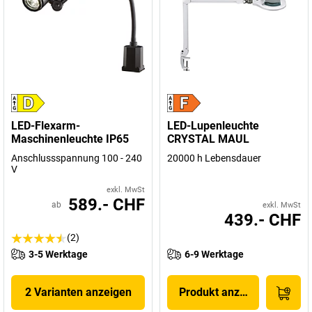
LED-Flexarm-
LED-Lupenleuchte
Maschinenleuchte IP65
CRYSTAL MAUL
Anschlussspannung 100 - 240
20000 h Lebensdauer
V
exkl. MwSt
589.- CHF
ab
exkl. MwSt
439.- CHF
(2)
3-5 Werktage
6-9 Werktage
2 Varianten anzeigen
Produkt anzeigen