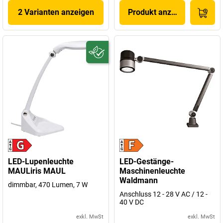
2 Varianten anzeigen
Produkt anzeigen
LED-Lupenleuchte
LED-Gestänge-
MAULiris MAUL
Maschinenleuchte
Waldmann
dimmbar, 470 Lumen, 7 W
Anschluss 12 - 28 V AC / 12 -
40 V DC
exkl. MwSt
exkl. MwSt