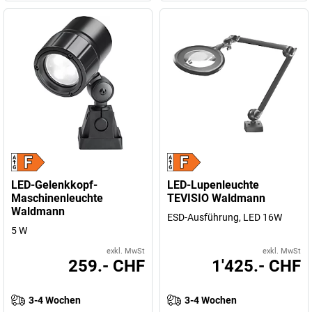
LED-Gelenkkopf-
LED-Lupenleuchte
Maschinenleuchte
TEVISIO Waldmann
Waldmann
ESD-Ausführung, LED 16W
5 W
exkl. MwSt
exkl. MwSt
259.- CHF
1'425.- CHF
3-4 Wochen
3-4 Wochen