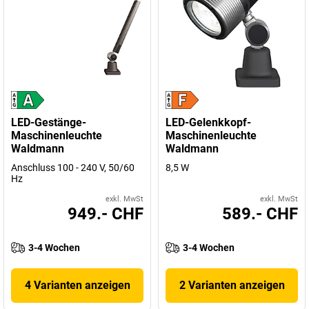
LED-Gestänge-
LED-Gelenkkopf-
Maschinenleuchte
Maschinenleuchte
Waldmann
Waldmann
Anschluss 100 - 240 V, 50/60
8,5 W
Hz
exkl. MwSt
exkl. MwSt
949.- CHF
589.- CHF
3-4 Wochen
3-4 Wochen
4 Varianten anzeigen
2 Varianten anzeigen