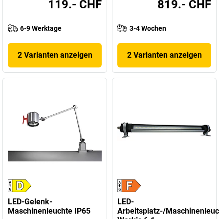
119.- CHF
819.- CHF
6-9 Werktage
3-4 Wochen
2 Varianten anzeigen
2 Varianten anzeigen
LED-Gelenk-
LED-
Maschinenleuchte IP65
Arbeitsplatz-/Maschinenleuc