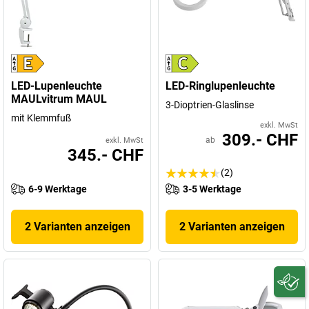
LED-Lupenleuchte
LED-Ringlupenleuchte
MAULvitrum MAUL
3-Dioptrien-Glaslinse
mit Klemmfuß
exkl. MwSt
309.- CHF
ab
exkl. MwSt
345.- CHF
(2)
6-9 Werktage
3-5 Werktage
2 Varianten anzeigen
2 Varianten anzeigen