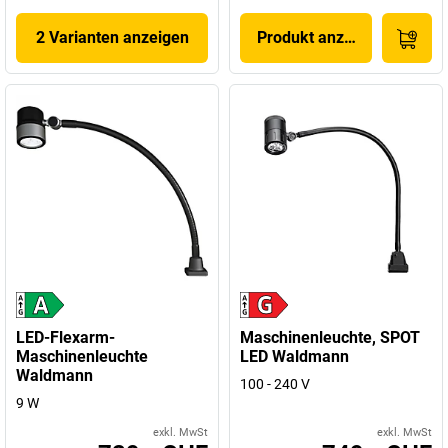
2 Varianten anzeigen
Produkt anzeigen
LED-Flexarm-
Maschinenleuchte, SPOT
Maschinenleuchte
LED Waldmann
Waldmann
100 - 240 V
9 W
exkl. MwSt
exkl. MwSt