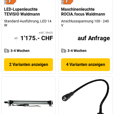
LED-Lupenleuchte
Maschinenleuchte
TEVISIO Waldmann
ROCIA.focus Waldmann
Standard-Ausführung, LED 14
Anschlussspannung 100 - 240
W
V
exkl. MwSt
1'175.- CHF
auf Anfrage
ab
3-4 Wochen
3-4 Wochen
2 Varianten anzeigen
4 Varianten anzeigen