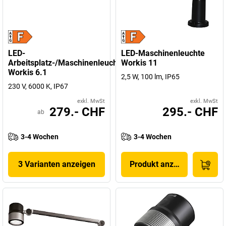
LED-
LED-Maschinenleuchte
Arbeitsplatz-/Maschinenleuchte
Workis 11
Workis 6.1
2,5 W, 100 lm, IP65
230 V, 6000 K, IP67
exkl. MwSt
exkl. MwSt
279.- CHF
295.- CHF
ab
3-4 Wochen
3-4 Wochen
3 Varianten anzeigen
Produkt anzeigen