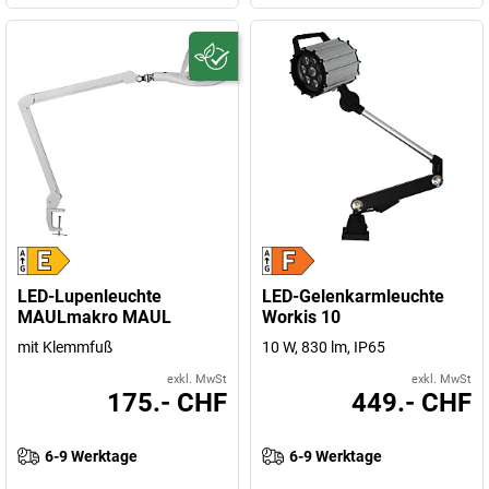
LED-Lupenleuchte
LED-Gelenkarmleuchte
MAULmakro MAUL
Workis 10
mit Klemmfuß
10 W, 830 lm, IP65
exkl. MwSt
exkl. MwSt
175.- CHF
449.- CHF
6-9 Werktage
6-9 Werktage