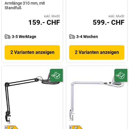
Armlänge 310 mm, mit
Standfuß
exkl. MwSt
exkl. MwSt
159.- CHF
599.- CHF
3-5 Werktage
3-4 Wochen
2 Varianten anzeigen
2 Varianten anzeigen