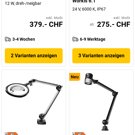
Workis 6.1
12 W, dreh-/neigbar
24 V, 6000 K, IP67
exkl. MwSt
exkl. MwSt
379.- CHF
275.- CHF
ab
3-4 Wochen
6-9 Werktage
2 Varianten anzeigen
3 Varianten anzeigen
Neu