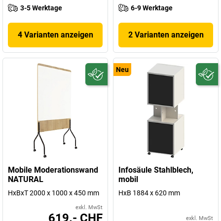
3-5 Werktage
6-9 Werktage
4 Varianten anzeigen
2 Varianten anzeigen
Neu
Mobile Moderationswand
Infosäule Stahlblech,
NATURAL
mobil
HxBxT 2000 x 1000 x 450 mm
HxB 1884 x 620 mm
exkl. MwSt
619.- CHF
exkl. MwSt