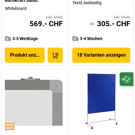
eurokraft basic
Textil, beidseitig
Whiteboard
exkl. MwSt
exkl. MwSt
569.- CHF
305.- CHF
ab
3-5 Werktage
3-4 Wochen
Produkt anzeigen
18 Varianten anzeigen