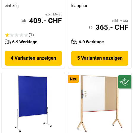
einteilig
klappbar
exkl. MwSt
409.- CHF
ab
exkl. MwSt
365.- CHF
ab
(1)
6-9 Werktage
6-9 Werktage
4 Varianten anzeigen
5 Varianten anzeigen
Neu