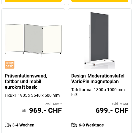
Präsentationswand,
Design-Moderationstafel
faltbar und mobil
VarioPin magnetoplan
eurokraft basic
Tafelformat 1800 x 1000 mm,
Filz
HxBxT 1905 x 3640 x 500 mm
exkl. MwSt
exkl. MwSt
969.- CHF
699.- CHF
ab
3-4 Wochen
6-9 Werktage