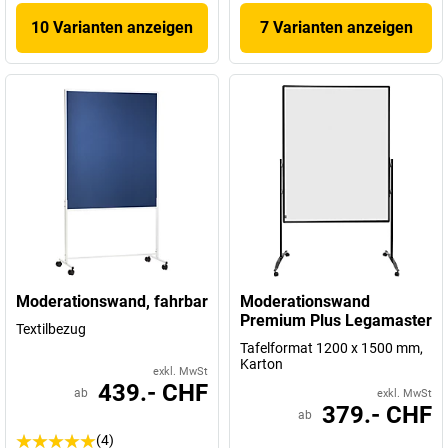
10 Varianten anzeigen
7 Varianten anzeigen
Moderationswand, fahrbar
Moderationswand
Premium Plus Legamaster
Textilbezug
Tafelformat 1200 x 1500 mm,
Karton
exkl. MwSt
439.- CHF
ab
exkl. MwSt
379.- CHF
ab
(4)