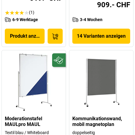
909.- CHF
(1)
6-9 Werktage
3-4 Wochen
Produkt anzeigen
14 Varianten anzeigen
Moderationstafel
Kommunikationswand,
MAULpro MAUL
mobil magnetoplan
Textil blau / Whiteboard
doppelseitig