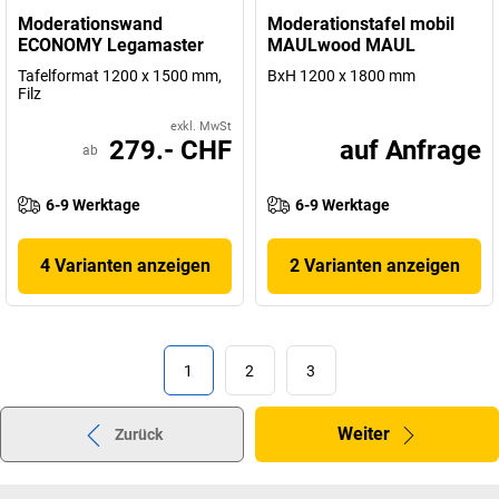
Moderationswand
Moderationstafel mobil
ECONOMY Legamaster
MAULwood MAUL
Tafelformat 1200 x 1500 mm,
BxH 1200 x 1800 mm
Filz
exkl. MwSt
279.- CHF
auf Anfrage
ab
6-9 Werktage
6-9 Werktage
4 Varianten anzeigen
2 Varianten anzeigen
1
2
3
Weiter
Zurück