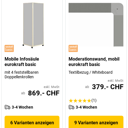
Mobile Infosäule
Moderationswand, mobil
eurokraft basic
eurokraft basic
mit 4 feststellbaren
Textilbezug / Whiteboard
Doppellenkrollen
exkl. MwSt
379.- CHF
ab
exkl. MwSt
869.- CHF
ab
(1)
3-4 Wochen
3-4 Wochen
6 Varianten anzeigen
9 Varianten anzeigen