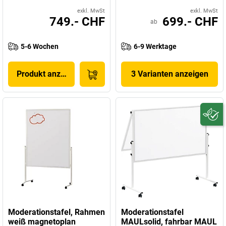
exkl. MwSt
exkl. MwSt
749.- CHF
699.- CHF
ab
5-6 Wochen
6-9 Werktage
Produkt anzeigen
3 Varianten anzeigen
Moderationstafel, Rahmen
Moderationstafel
weiß magnetoplan
MAULsolid, fahrbar MAUL