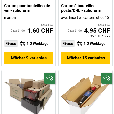
Carton pour bouteilles de
Carton à bouteilles
vin - ratioform
poste/DHL - ratioform
marron
avec insert en carton, lot de 10
hors TVA
hors TVA
1.60 CHF
4.95 CHF
à partir de
à partir de
4.95 CHF
/
pces
1-2 Werktage
1-2 Werktage
+Bonus
+Bonus
Afficher 9 variantes
Afficher 15 variantes