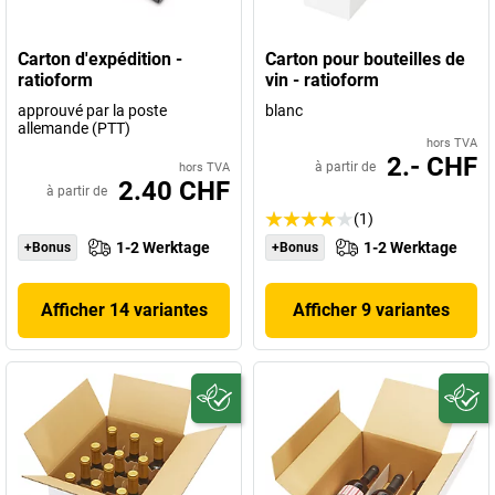
Carton d'expédition -
Carton pour bouteilles de
ratioform
vin - ratioform
approuvé par la poste
blanc
allemande (PTT)
hors TVA
2.- CHF
à partir de
hors TVA
2.40 CHF
à partir de
(1)
1-2 Werktage
1-2 Werktage
+Bonus
+Bonus
Afficher 14 variantes
Afficher 9 variantes