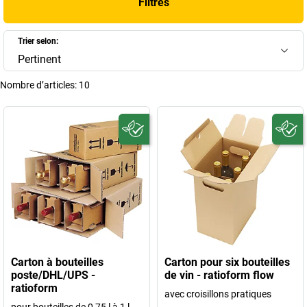
Filtres
Trier selon:
Pertinent
Nombre d’articles:
10
Carton à bouteilles
Carton pour six bouteilles
poste/DHL/UPS -
de vin - ratioform flow
ratioform
avec croisillons pratiques
pour bouteilles de 0,75 l à 1 l,