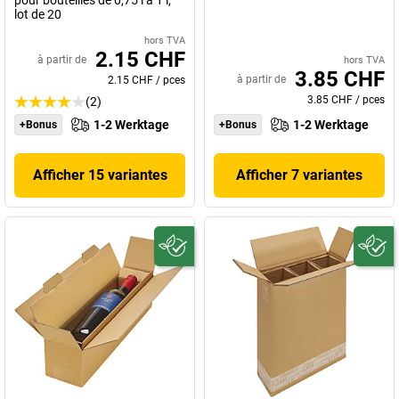
lot de 20
hors TVA
2.15 CHF
à partir de
hors TVA
3.85 CHF
à partir de
2.15 CHF
/
pces
3.85 CHF
/
pces
(2)
1-2 Werktage
1-2 Werktage
+Bonus
+Bonus
Afficher 15 variantes
Afficher 7 variantes