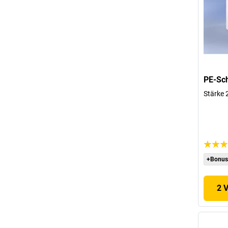
PE-Sch
Stärke
+Bonus
2 