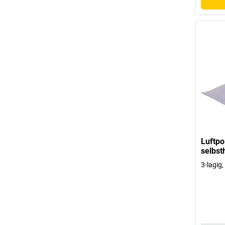
Luftpo
selbst
3-lagig