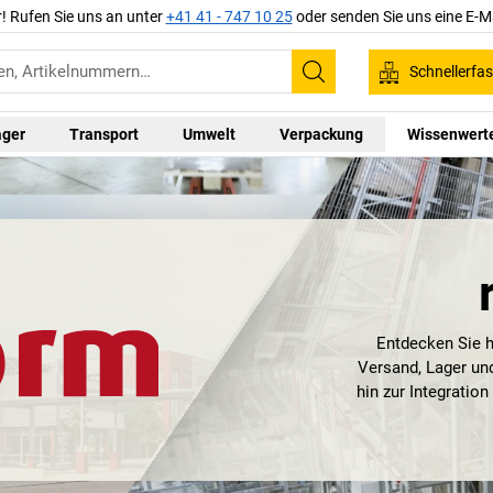
r! Rufen Sie uns an unter
+41 41 - 747 10 25
oder senden Sie uns eine E-M
Schnellerfa
Suchen
ager
Transport
Umwelt
Verpackung
Wissenwert
Entdecken Sie h
Versand, Lager un
hin zur Integratio