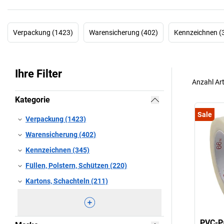
Verpackung (1423)
Warensicherung (402)
Kennzeichnen (
Ihre Filter
Anzahl Art
Kategorie
Sale
Verpackung (1423)
Warensicherung (402)
Kennzeichnen (345)
Füllen, Polstern, Schützen (220)
Kartons, Schachteln (211)
PVC-P