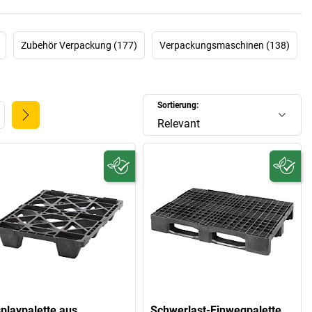
Zubehör Verpackung (177)
Verpackungsmaschinen (138)
Sortierung:
Relevant
splaypalette aus
Schwerlast-Einwegpalette,