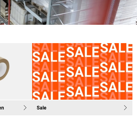
en
Sale