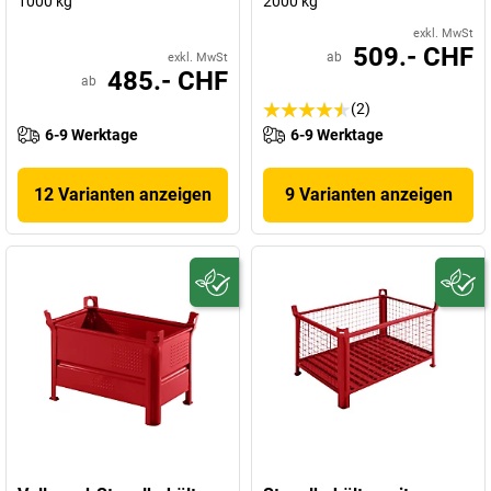
1000 kg
2000 kg
exkl. MwSt
509.- CHF
ab
exkl. MwSt
485.- CHF
ab
(2)
6-9 Werktage
6-9 Werktage
12 Varianten anzeigen
9 Varianten anzeigen