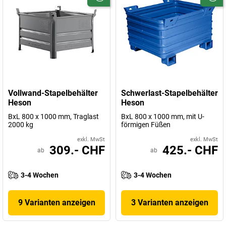
Vollwand-Stapelbehälter
Schwerlast-Stapelbehälter
Heson
Heson
BxL 800 x 1000 mm, Traglast
BxL 800 x 1000 mm, mit U-
2000 kg
förmigen Füßen
exkl. MwSt
exkl. MwSt
309.- CHF
425.- CHF
ab
ab
3-4 Wochen
3-4 Wochen
9 Varianten anzeigen
3 Varianten anzeigen