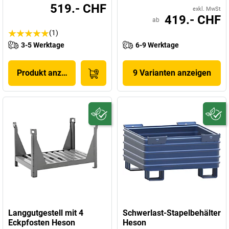
519.- CHF
exkl. MwSt
419.- CHF
ab
(1)
3-5 Werktage
6-9 Werktage
Produkt anzeigen
9 Varianten anzeigen
Langgutgestell mit 4
Schwerlast-Stapelbehälter
Eckpfosten Heson
Heson