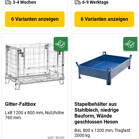
3-4 Wochen
6-9 Werktage
6 Varianten anzeigen
6 Varianten anzeigen
Gitter-Faltbox
Stapelbehälter aus
Stahlblech, niedrige
LxB 1200 x 800 mm, Nutzhöhe
Bauform, Wände
760 mm
geschlossen Heson
BxL 800 x 1200 mm, Traglast
2000 kg
exkl. MwSt