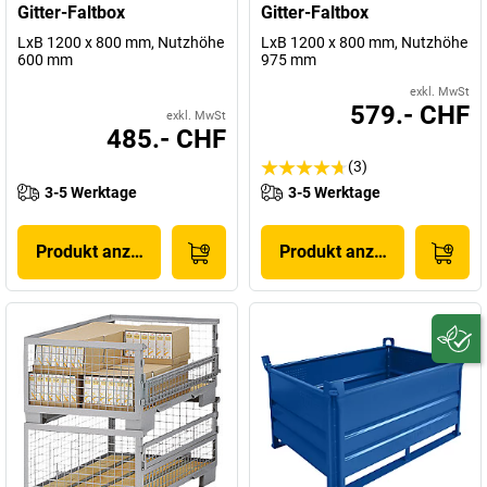
Gitter-Faltbox
Gitter-Faltbox
LxB 1200 x 800 mm, Nutzhöhe
LxB 1200 x 800 mm, Nutzhöhe
600 mm
975 mm
exkl. MwSt
579.- CHF
exkl. MwSt
485.- CHF
(3)
3-5 Werktage
3-5 Werktage
Produkt anzeigen
Produkt anzeigen