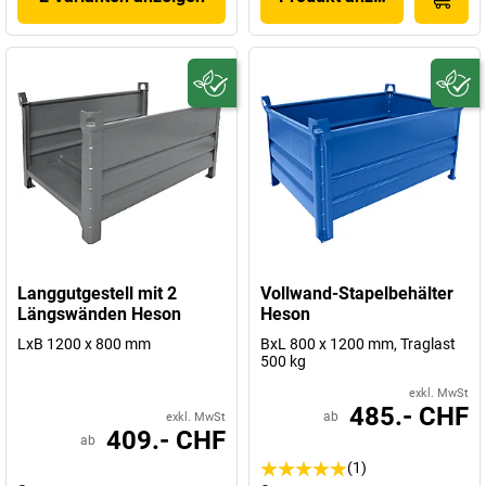
Langgutgestell mit 2
Vollwand-Stapelbehälter
Längswänden Heson
Heson
LxB 1200 x 800 mm
BxL 800 x 1200 mm, Traglast
500 kg
exkl. MwSt
485.- CHF
ab
exkl. MwSt
409.- CHF
ab
(1)