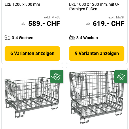
LxB 1200 x 800 mm
BxL 1000 x 1200 mm, mit U-
förmigen Füßen
exkl. MwSt
exkl. MwSt
589.- CHF
619.- CHF
ab
ab
3-4 Wochen
3-4 Wochen
6 Varianten anzeigen
9 Varianten anzeigen