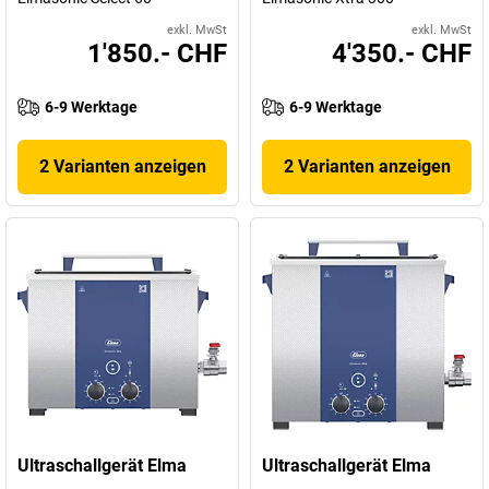
exkl. MwSt
exkl. MwSt
1'850.- CHF
4'350.- CHF
6-9 Werktage
6-9 Werktage
2 Varianten anzeigen
2 Varianten anzeigen
Ultraschallgerät Elma
Ultraschallgerät Elma