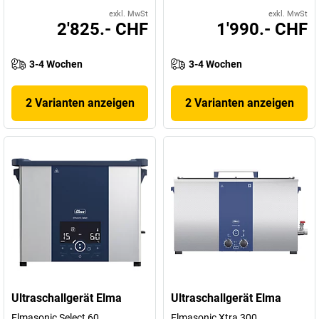
exkl. MwSt
exkl. MwSt
2'825.- CHF
1'990.- CHF
3-4 Wochen
3-4 Wochen
2 Varianten anzeigen
2 Varianten anzeigen
Ultraschallgerät Elma
Ultraschallgerät Elma
Elmasonic Select 60
Elmasonic Xtra 300