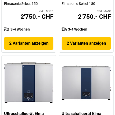
Elmasonic Select 150
Elmasonic Select 180
exkl. MwSt
exkl. MwSt
2'750.- CHF
2'750.- CHF
3-4 Wochen
3-4 Wochen
2 Varianten anzeigen
2 Varianten anzeigen
Ultraschallgerät Elma
Ultraschallgerät Elma