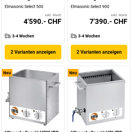
Elmasonic Select 500
Elmasonic Select 900
exkl. MwSt
exkl. MwSt
4'590.- CHF
7'390.- CHF
3-4 Wochen
3-4 Wochen
2 Varianten anzeigen
2 Varianten anzeigen
Neu
Neu