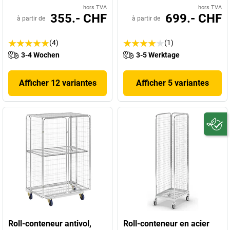
hors TVA
hors TVA
355.- CHF
699.- CHF
à partir de
à partir de
(4)
(1)
3-4 Wochen
3-5 Werktage
Afficher 12 variantes
Afficher 5 variantes
Roll-conteneur antivol,
Roll-conteneur en acier