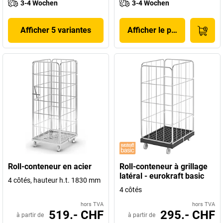
3-4 Wochen
3-4 Wochen
Afficher 5 variantes
Afficher le produit
Roll-conteneur en acier
Roll-conteneur à grillage
latéral - eurokraft basic
4 côtés, hauteur h.t. 1830 mm
4 côtés
hors TVA
hors TVA
519.- CHF
295.- CHF
à partir de
à partir de