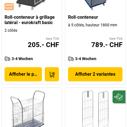
Roll-conteneur à grillage
Roll-conteneur
latéral - eurokraft basic
à 5 côtés, hauteur 1800 mm
2 côtés
hors TVA
hors TVA
205.- CHF
789.- CHF
3-4 Wochen
3-4 Wochen
Afficher le produit
Afficher 2 variantes