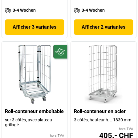
3-4 Wochen
3-4 Wochen
Afficher 3 variantes
Afficher 2 variantes
Roll-conteneur emboîtable
Roll-conteneur en acier
sur 3 côtés, avec plateau
3 côtés, hauteur h.t. 1830 mm
grillagé
hors TVA
405.- CHF
hors TVA