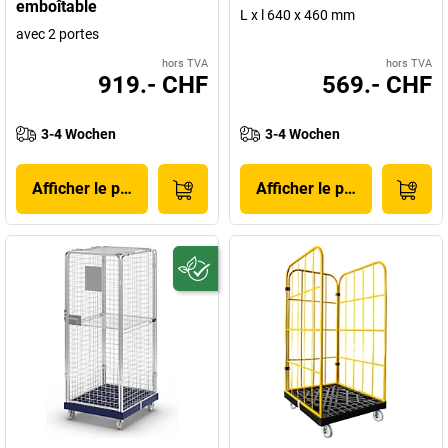
emboîtable
L x l 640 x 460 mm
avec 2 portes
hors TVA
hors TVA
919.- CHF
569.- CHF
3-4 Wochen
3-4 Wochen
Afficher le produit
Afficher le produit