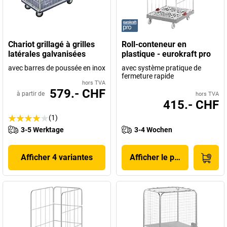
Chariot grillagé à grilles
Roll-conteneur en
latérales galvanisées
plastique - eurokraft pro
avec barres de poussée en inox
avec système pratique de
fermeture rapide
hors TVA
579.- CHF
à partir de
hors TVA
415.- CHF
(1)
3-5 Werktage
3-4 Wochen
Afficher 4 variantes
Afficher le produit