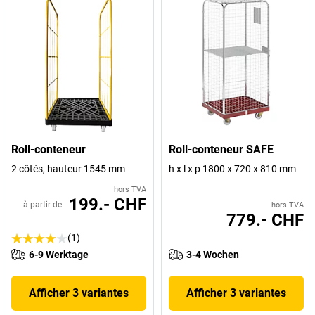
Roll-conteneur
Roll-conteneur SAFE
2 côtés, hauteur 1545 mm
h x l x p 1800 x 720 x 810 mm
hors TVA
199.- CHF
à partir de
hors TVA
779.- CHF
(1)
6-9 Werktage
3-4 Wochen
Afficher 3 variantes
Afficher 3 variantes