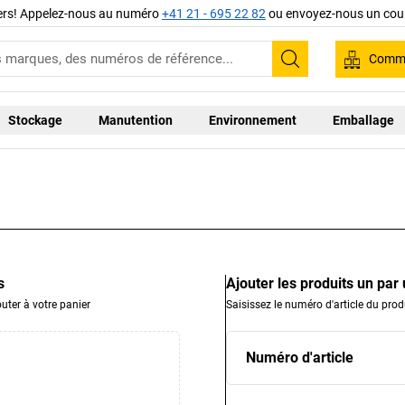
iers! Appelez-nous au numéro
+41 21 - 695 22 82
ou envoyez-nous un cour
Comma
Recherche
Stockage
Manutention
Environnement
Emballage
s
Ajouter les produits un par
uter à votre panier
Saisissez le numéro d'article du prod
Numéro d'article