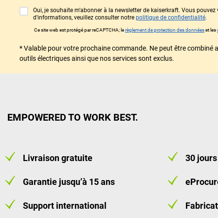
Oui, je souhaite m'abonner à la newsletter de kaiserkraft. Vous pouv
d'informations, veuillez consulter notre
politique de confidentialité
.
Ce site web est protégé par reCAPTCHA; le
règlement de protection des données
et les
* Valable pour votre prochaine commande. Ne peut être combiné avec
outils électriques ainsi que nos services sont exclus.
EMPOWERED TO WORK BEST.
Livraison gratuite
30 jours
Garantie jusqu’à 15 ans
eProcu
Support international
Fabricat