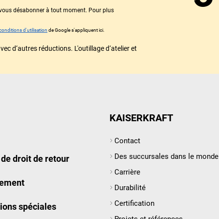
ez vous désabonner à tout moment. Pour plus
conditions d'utilisation
de Google s'appliquent ici.
 d‘autres réductions. L'outillage d‘atelier et
KAISERKRAFT
Contact
Des succursales dans le monde 
 de droit de retour
Carrière
rement
Durabilité
Certification
ions spéciales
Projets et références