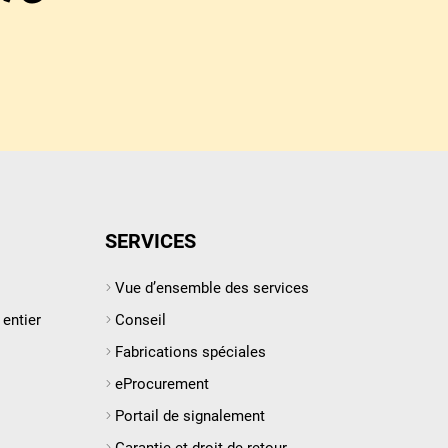
SERVICES
Vue d’ensemble des services
entier
Conseil
Fabrications spéciales
eProcurement
Portail de signalement
Garantie et droit de retour