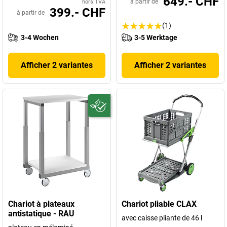
649.- CHF
à partir de
hors TVA
399.- CHF
à partir de
(1)
3-4 Wochen
3-5 Werktage
Afficher 2 variantes
Afficher 2 variantes
Chariot à plateaux
Chariot pliable CLAX
antistatique - RAU
avec caisse pliante de 46 l