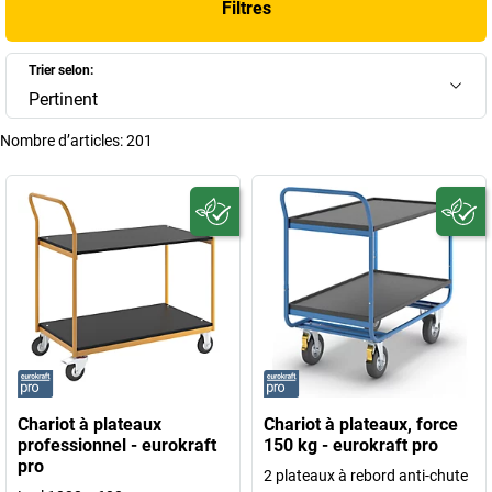
Filtres
alliez fiabilité, confort et performance.
+
Afficher plus
Trier selon:
Pertinent
Nombre d’articles:
201
Chariot à plateaux
Chariot à plateaux, force
professionnel - eurokraft
150 kg - eurokraft pro
pro
2 plateaux à rebord anti-chute