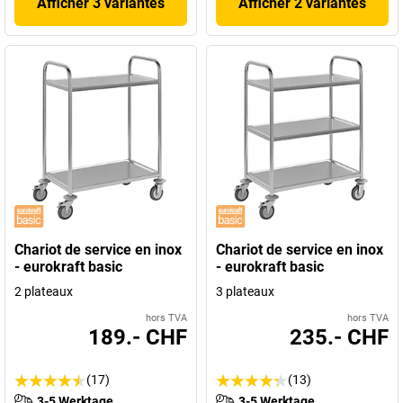
Afficher 3 variantes
Afficher 2 variantes
Chariot de service en inox
Chariot de service en inox
- eurokraft basic
- eurokraft basic
2 plateaux
3 plateaux
hors TVA
hors TVA
189.- CHF
235.- CHF
(17)
(13)
3-5 Werktage
3-5 Werktage