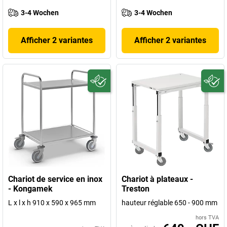
3-4 Wochen
3-4 Wochen
Afficher 2 variantes
Afficher 2 variantes
Chariot de service en inox
Chariot à plateaux -
- Kongamek
Treston
L x l x h 910 x 590 x 965 mm
hauteur réglable 650 - 900 mm
hors TVA