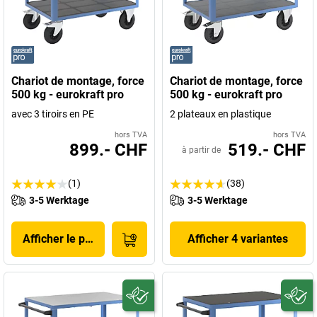
Chariot de montage, force
Chariot de montage, force
500 kg - eurokraft pro
500 kg - eurokraft pro
avec 3 tiroirs en PE
2 plateaux en plastique
hors TVA
hors TVA
899.- CHF
519.- CHF
à partir de
(1)
(38)
3-5 Werktage
3-5 Werktage
Afficher le produit
Afficher 4 variantes