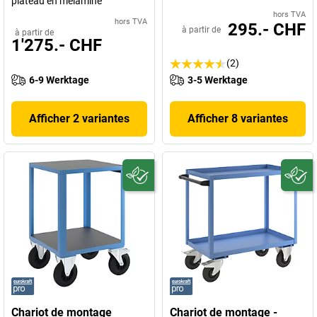
plateau en mélaminé
hors TVA
hors TVA
295.- CHF
à partir de
à partir de
1'275.- CHF
(2)
6-9 Werktage
3-5 Werktage
Afficher 2 variantes
Afficher 8 variantes
Chariot de montage
Chariot de montage -