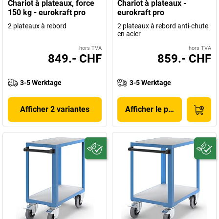
Chariot à plateaux, force
Chariot à plateaux -
150 kg - eurokraft pro
eurokraft pro
2 plateaux à rebord
2 plateaux à rebord anti-chute
en acier
hors TVA
hors TVA
849.- CHF
859.- CHF
3-5 Werktage
3-5 Werktage
Afficher 2 variantes
Afficher le produit