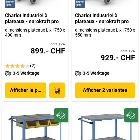
Chariot industriel à
Chariot industriel à
plateaux - eurokraft pro
plateaux - eurokraft pro
dimensions plateaux L x l 750 x
dimensions plateaux L x l 750 x
400 mm
550 mm
hors TVA
899.- CHF
hors TVA
929.- CHF
(2)
3-5 Werktage
3-5 Werktage
Afficher le produit
Afficher 2 variantes