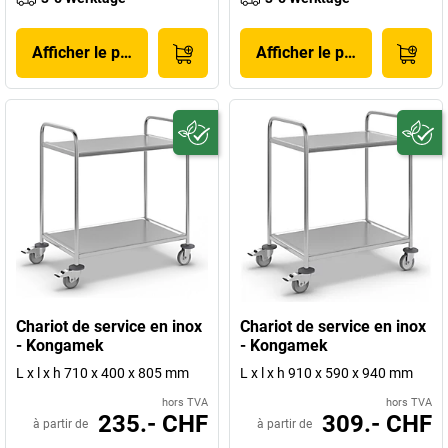
Afficher le produit
Afficher le produit
Chariot de service en inox
Chariot de service en inox
- Kongamek
- Kongamek
L x l x h 710 x 400 x 805 mm
L x l x h 910 x 590 x 940 mm
hors TVA
hors TVA
235.- CHF
309.- CHF
à partir de
à partir de