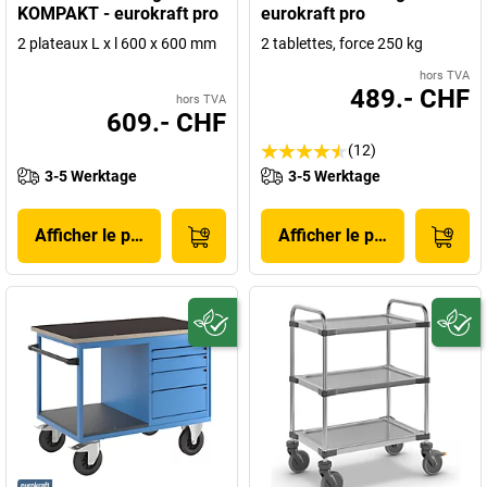
KOMPAKT - eurokraft pro
eurokraft pro
2 plateaux L x l 600 x 600 mm
2 tablettes, force 250 kg
hors TVA
489.- CHF
hors TVA
609.- CHF
(12)
3-5 Werktage
3-5 Werktage
Afficher le produit
Afficher le produit