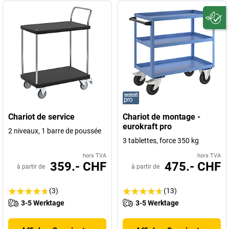
Chariot de service
Chariot de montage -
eurokraft pro
2 niveaux, 1 barre de poussée
3 tablettes, force 350 kg
hors TVA
hors TVA
359.- CHF
475.- CHF
à partir de
à partir de
(3)
(13)
3-5 Werktage
3-5 Werktage