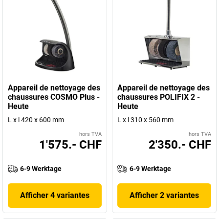
Appareil de nettoyage des
Appareil de nettoyage des
chaussures COSMO Plus -
chaussures POLIFIX 2 -
Heute
Heute
L x l 420 x 600 mm
L x l 310 x 560 mm
hors TVA
hors TVA
1'575.- CHF
2'350.- CHF
6-9 Werktage
6-9 Werktage
Afficher 4 variantes
Afficher 2 variantes