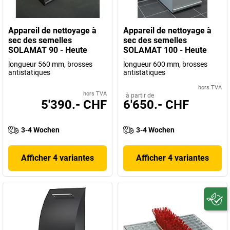
Appareil de nettoyage à
Appareil de nettoyage à
sec des semelles
sec des semelles
SOLAMAT 90 - Heute
SOLAMAT 100 - Heute
longueur 560 mm, brosses
longueur 600 mm, brosses
antistatiques
antistatiques
hors TVA
hors TVA
à partir de
5'390.- CHF
6'650.- CHF
3-4 Wochen
3-4 Wochen
Afficher 4 variantes
Afficher 4 variantes