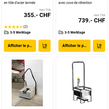
en tôle d'acier larmée
avec cuve de rétention
hors TVA
355.- CHF
hors TVA
739.- CHF
(2)
3-5 Werktage
3-5 Werktage
Afficher le produit
Afficher le produit