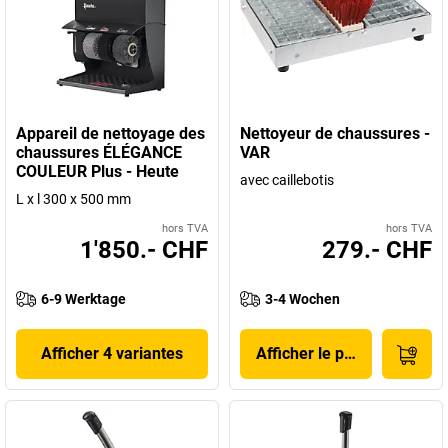
Appareil de nettoyage des
Nettoyeur de chaussures -
chaussures ÉLÉGANCE
VAR
COULEUR Plus - Heute
avec caillebotis
L x l 300 x 500 mm
hors TVA
hors TVA
1'850.- CHF
279.- CHF
6-9 Werktage
3-4 Wochen
Afficher 4 variantes
Afficher le produit