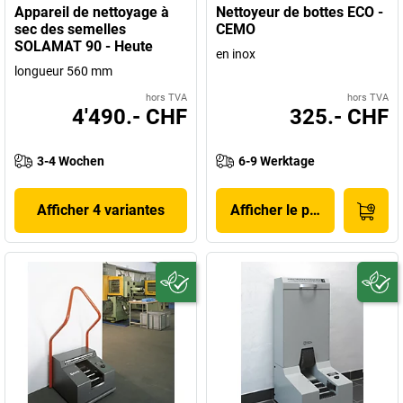
Appareil de nettoyage à
Nettoyeur de bottes ECO -
sec des semelles
CEMO
SOLAMAT 90 - Heute
en inox
longueur 560 mm
hors TVA
hors TVA
4'490.- CHF
325.- CHF
3-4 Wochen
6-9 Werktage
Afficher 4 variantes
Afficher le produit