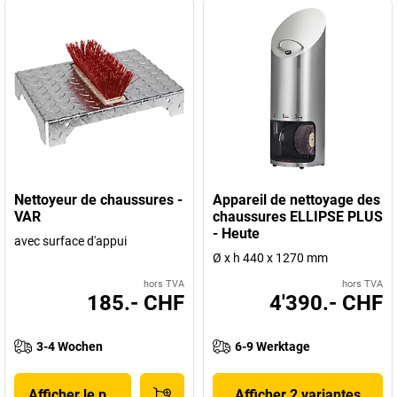
Nettoyeur de chaussures -
Appareil de nettoyage des
VAR
chaussures ELLIPSE PLUS
- Heute
avec surface d'appui
Ø x h 440 x 1270 mm
hors TVA
hors TVA
185.- CHF
4'390.- CHF
3-4 Wochen
6-9 Werktage
Afficher le produit
Afficher 2 variantes