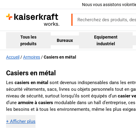
Nous vous assistons volont
Tous les
Equipement
Bureaux
produits
industriel
Accueil
Armoires
Casiers en métal
Casiers en métal
Les
casiers en métal
sont devenus indispensables dans les entrep
sécurité vêtements, sacs, livres ou objets personnels tout en gard
niveau de sécurité, surtout lorsqu’ils sont équipés d’un
casier ve
d’une
armoire à casiers
modulable dans un hall d’entreprise, ces 
les besoins et à tous les environnements, même les plus exigea
+
Afficher plus