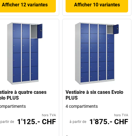
Afficher 12 variantes
Afficher 10 variantes
stiaire à quatre cases
Vestiaire à six cases Evolo
olo PLUS
PLUS
ompartiments
4 compartiments
hors TVA
hors TVA
1'125.- CHF
1'875.- CHF
 partir de
à partir de