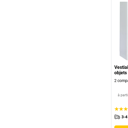
Vestia
objets
2 comp
à parti
3-4