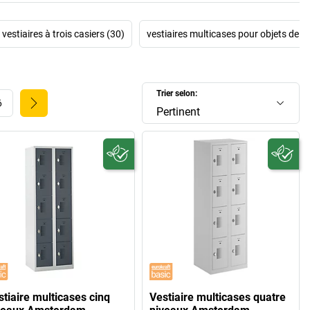
vestiaires à trois casiers (30)
vestiaires multicases pour objets de v
Trier selon:
6
Pertinent
stiaire multicases cinq
Vestiaire multicases quatre