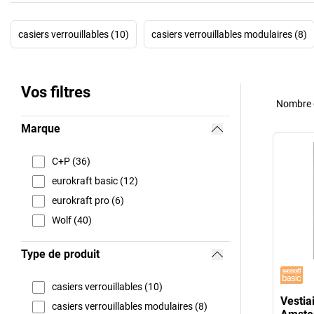
casiers verrouillables (10)
casiers verrouillables modulaires (8)
Vos filtres
Nombre d
Marque
C+P (36)
eurokraft basic (12)
eurokraft pro (6)
Wolf (40)
Type de produit
casiers verrouillables (10)
Vestia
casiers verrouillables modulaires (8)