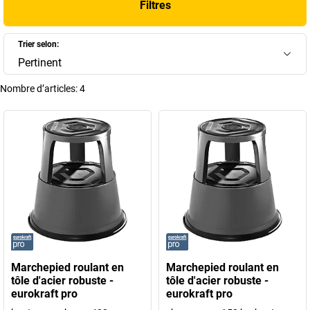
Filtres
dans les espaces de travail.
+
Afficher plus
Trier selon:
Pertinent
Nombre d’articles:
4
Marchepied roulant en
Marchepied roulant en
tôle d'acier robuste -
tôle d'acier robuste -
eurokraft pro
eurokraft pro