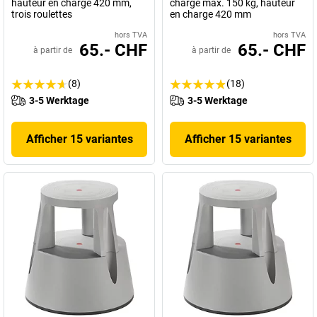
hauteur en charge 420 mm,
charge max. 150 kg, hauteur
trois roulettes
en charge 420 mm
hors TVA
hors TVA
65.- CHF
65.- CHF
à partir de
à partir de
(8)
(18)
3-5 Werktage
3-5 Werktage
Afficher 15 variantes
Afficher 15 variantes