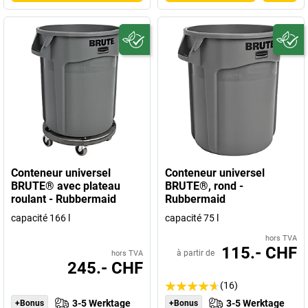
Conteneur universel
Conteneur universel
BRUTE® avec plateau
BRUTE®, rond -
roulant - Rubbermaid
Rubbermaid
capacité 166 l
capacité 75 l
hors TVA
115.- CHF
à partir de
hors TVA
245.- CHF
(16)
3-5 Werktage
3-5 Werktage
+Bonus
+Bonus