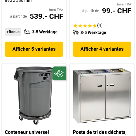
890 x 380 mm
hors TVA
99.- CHF
hors TVA
à partir de
539.- CHF
à partir de
(4)
3-5 Werktage
+Bonus
3-5 Werktage
Afficher 5 variantes
Afficher 4 variantes
Conteneur universel
Poste de tri des déchets,