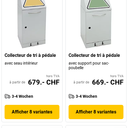
Collecteur de tri à pédale
Collecteur de tri à pédale
avec seau intérieur
avec support pour sac-
poubelle
hors TVA
hors TVA
679.- CHF
669.- CHF
à partir de
à partir de
3-4 Wochen
3-4 Wochen
Afficher 8 variantes
Afficher 8 variantes