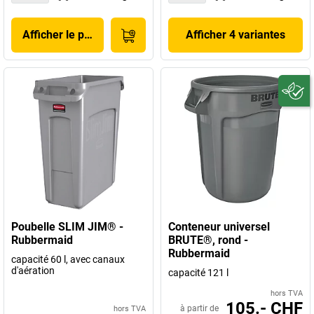
Afficher le produit
Afficher 4 variantes
Poubelle SLIM JIM® -
Conteneur universel
Rubbermaid
BRUTE®, rond -
Rubbermaid
capacité 60 l, avec canaux
d'aération
capacité 121 l
hors TVA
105.- CHF
à partir de
hors TVA