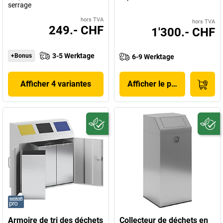
serrage
hors TVA
hors TVA
249.- CHF
1'300.- CHF
3-5 Werktage
+Bonus
6-9 Werktage
Afficher 4 variantes
Afficher le produit
Armoire de tri des déchets
Collecteur de déchets en