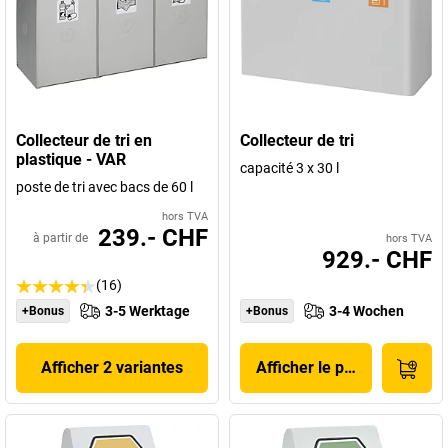
Collecteur de tri en
Collecteur de tri
plastique - VAR
capacité 3 x 30 l
poste de tri avec bacs de 60 l
hors TVA
239.- CHF
à partir de
hors TVA
929.- CHF
(16)
3-5 Werktage
3-4 Wochen
+Bonus
+Bonus
Afficher 2 variantes
Afficher le produit