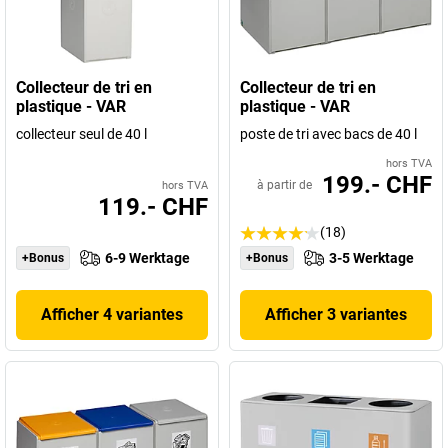
Collecteur de tri en
Collecteur de tri en
plastique - VAR
plastique - VAR
collecteur seul de 40 l
poste de tri avec bacs de 40 l
hors TVA
199.- CHF
à partir de
hors TVA
119.- CHF
(18)
6-9 Werktage
3-5 Werktage
+Bonus
+Bonus
Afficher 4 variantes
Afficher 3 variantes