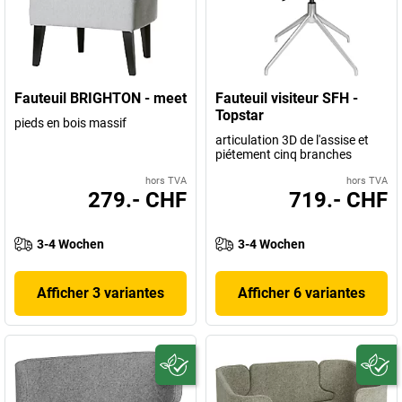
Fauteuil BRIGHTON - meet
Fauteuil visiteur SFH -
Topstar
pieds en bois massif
articulation 3D de l'assise et
piétement cinq branches
hors TVA
hors TVA
279.- CHF
719.- CHF
3-4 Wochen
3-4 Wochen
Afficher 3 variantes
Afficher 6 variantes