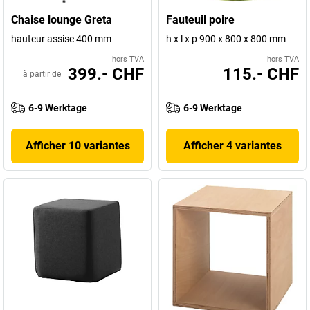
Chaise lounge Greta
Fauteuil poire
hauteur assise 400 mm
h x l x p 900 x 800 x 800 mm
hors TVA
hors TVA
399.- CHF
115.- CHF
à partir de
6-9 Werktage
6-9 Werktage
Afficher 10 variantes
Afficher 4 variantes