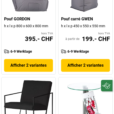
Pouf GORDON
Pouf carré GWEN
h x l x p 800 x 600 x 800 mm
h x l x p 450 x 550 x 550 mm
hors TVA
hors TVA
395.- CHF
199.- CHF
à partir de
6-9 Werktage
6-9 Werktage
Afficher 2 variantes
Afficher 2 variantes