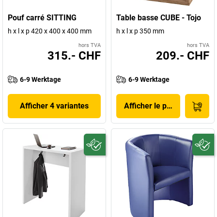
Pouf carré SITTING
Table basse CUBE - Tojo
h x l x p 420 x 400 x 400 mm
h x l x p 350 mm
hors TVA
hors TVA
315.- CHF
209.- CHF
6-9 Werktage
6-9 Werktage
Afficher 4 variantes
Afficher le produit