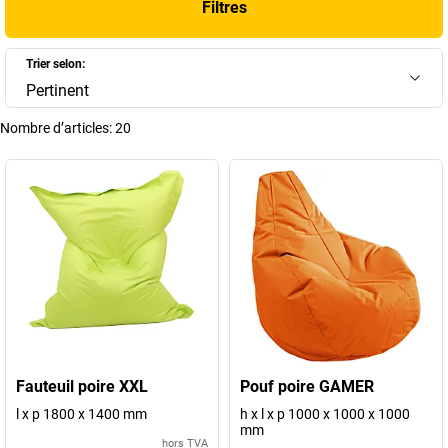
Filtres
+
Afficher plus
Trier selon:
Pertinent
Nombre d’articles:
20
Fauteuil poire XXL
Pouf poire GAMER
l x p 1800 x 1400 mm
h x l x p 1000 x 1000 x 1000
mm
hors TVA