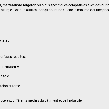
s,
marteaux de forgeron
ou outils spécifiques compatibles avec des burin
allurgie. Chaque outil est conçu pour une efficacité maximale et une pri
 tête :
surfaces réduites.
en menuiserie.
e tôle.
ision et force.
e aux différents métiers du bâtiment et de l’industrie.