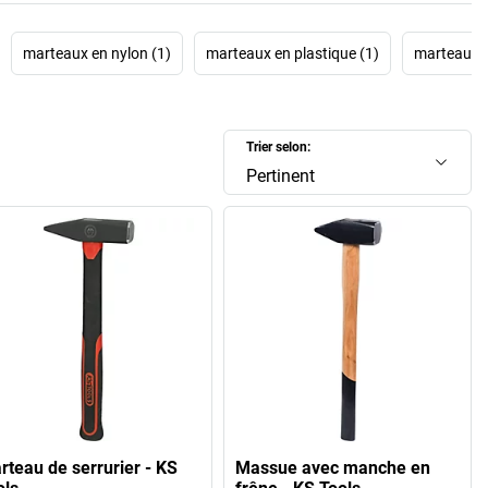
marteaux en nylon (1)
marteaux en plastique (1)
marteaux 
Trier selon:
Pertinent
rteau de serrurier - KS
Massue avec manche en