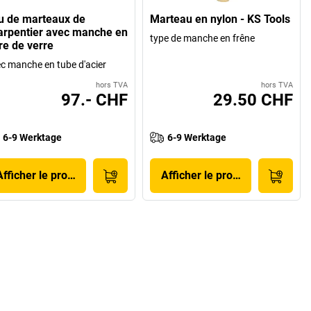
u de marteaux de
Marteau en nylon - KS Tools
arpentier avec manche en
type de manche en frêne
re de verre
c manche en tube d'acier
hors TVA
hors TVA
97.- CHF
29.50 CHF
6-9 Werktage
6-9 Werktage
Afficher le produit
Afficher le produit