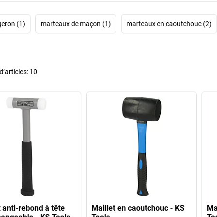
eron (1)
marteaux de maçon (1)
marteaux en caoutchouc (2)
’articles:
10
t anti-rebond à tête
Maillet en caoutchouc - KS
Ma