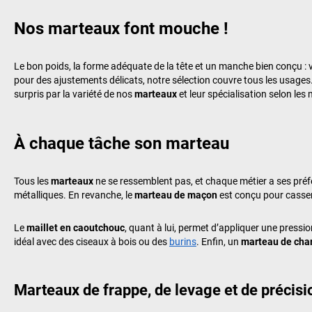
Nos marteaux font mouche !
Le bon poids, la forme adéquate de la tête et un manche bien conçu : v
pour des ajustements délicats, notre sélection couvre tous les usage
surpris par la variété de nos
marteaux
et leur spécialisation selon les 
À chaque tâche son marteau
Tous les
marteaux
ne se ressemblent pas, et chaque métier a ses pré
métalliques. En revanche, le
marteau de maçon
est conçu pour casser
Le
maillet en caoutchouc
, quant à lui, permet d’appliquer une pressio
idéal avec des ciseaux à bois ou des
burin
s
. Enfin, un
marteau de cha
Marteaux de frappe, de levage et de précisi