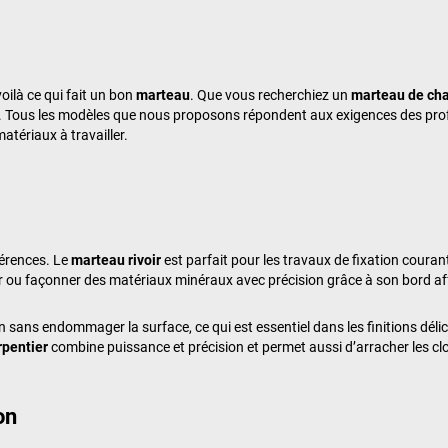
oilà ce qui fait un bon
marteau
. Que vous recherchiez un
marteau de cha
s. Tous les modèles que nous proposons répondent aux exigences des prof
matériaux à travailler.
férences. Le
marteau rivoir
est parfait pour les travaux de fixation courant
 ou façonner des matériaux minéraux avec précision grâce à son bord af
n sans endommager la surface, ce qui est essentiel dans les finitions délic
rpentier
combine puissance et précision et permet aussi d’arracher les c
on