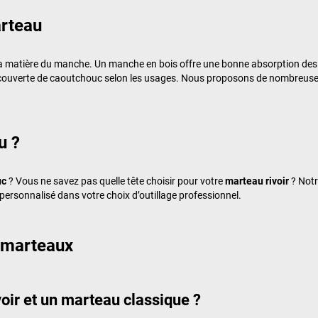
arteau
et la matière du manche. Un manche en bois offre une bonne absorption des 
u recouverte de caoutchouc selon les usages. Nous proposons de nombreus
u ?
uc
? Vous ne savez pas quelle tête choisir pour votre
marteau rivoir
? Notr
sonnalisé dans votre choix d’outillage professionnel.
 marteaux
voir et un marteau classique ?