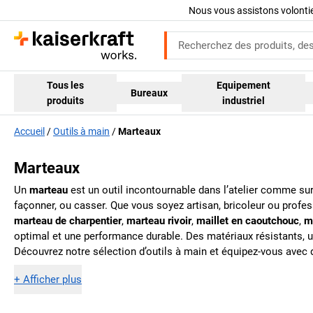
Nous vous assistons volont
Tous les
Equipement
Bureaux
produits
industriel
Accueil
Outils à main
Marteaux
Marteaux
Un
marteau
est un outil incontournable dans l’atelier comme sur
façonner, ou casser. Que vous soyez artisan, bricoleur ou profes
marteau de charpentier
,
marteau rivoir
,
maillet en caoutchouc
,
m
optimal et une performance durable. Des matériaux résistants, un 
Découvrez notre sélection d’outils à main et équipez-vous avec
+
Afficher plus