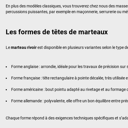
En plus des modèles classiques, vous trouverez chez nous des masse
percussions puissantes, par exemple en maçonnerie, serrurerie ou mét
Les formes de têtes de marteaux
Le
marteau rivoir
est disponible en plusieurs variantes selon le type de
Forme anglaise : arrondie, idéale pour les travaux de précision sur 
Forme française : tête rectangulaire à pointe décalée, très utilisée 
Forme américaine : bout pointu adapté au rivetage et au formage d
Forme allemande : polyvalente, elle offre un bon équilibre entre préc
Chaque forme répond à des exigences techniques spécifiques et s’adapt