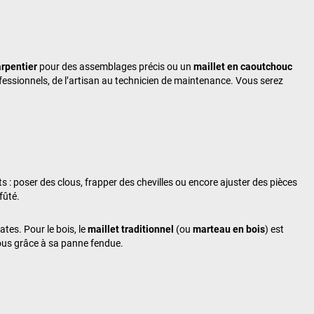
rpentier
pour des assemblages précis ou un
maillet en caoutchouc
essionnels, de l’artisan au technicien de maintenance. Vous serez
s : poser des clous, frapper des chevilles ou encore ajuster des pièces
fûté.
ates. Pour le bois, le
maillet traditionnel
(ou
marteau en bois
) est
lous grâce à sa panne fendue.