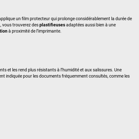
pplique un film protecteur qui prolonge considérablement la durée de
t
, vous trouverez des
plastifieuses
adaptées aussi bien à une
tion
à proximité de l’imprimante.
 et les rend plus résistants à l’humidité et aux salissures. Une
rement indiquée pour les documents fréquemment consultés, comme les