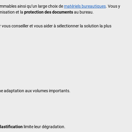
mables ainsi qu’un large choix de
matériels bureautiques
. Vous y
nisation et la
protection des documents
au bureau.
 vous conseiller et vous aider à sélectionner la solution la plus
t une adaptation aux volumes importants.
lastification
limite leur dégradation.