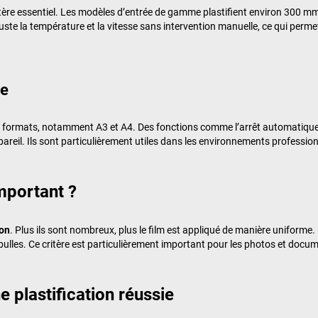
critère essentiel. Les modèles d’entrée de gamme plastifient environ 300 
uste la température et la vitesse sans intervention manuelle, ce qui perm
ie
s formats, notamment A3 et A4. Des fonctions comme l’arrêt automatique 
appareil. Ils sont particulièrement utiles dans les environnements professio
mportant ?
ion
. Plus ils sont nombreux, plus le film est appliqué de manière uniforme.
 bulles. Ce critère est particulièrement important pour les photos et docu
 plastification réussie