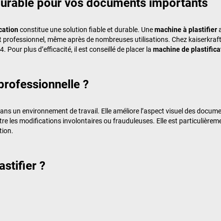
 durable pour vos documents importants
ication
constitue une solution fiable et durable. Une
machine à plastifier
a
t professionnel, même après de nombreuses utilisations. Chez
kaiserkraf
 Pour plus d’efficacité, il est conseillé de placer la
machine de plastifica
 professionnelle ?
 un environnement de travail. Elle améliore l’aspect visuel des documents
tre les modifications involontaires ou frauduleuses. Elle est particuliè
tion.
stifier ?