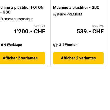
chine à plastifier FOTON
Machine à plastifier - GBC
 - GBC
système PREMIUM
ièrement automatique
hors TVA
hors TVA
1'200.- CHF
539.- CHF
6-9 Werktage
3-4 Wochen
Afficher 2 variantes
Afficher 2 variantes