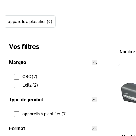
appareils à plastifier (9)
Vos filtres
Nombre d
Marque
GBC (7)
Leitz (2)
Type de produit
appareils à plastifier (9)
Format