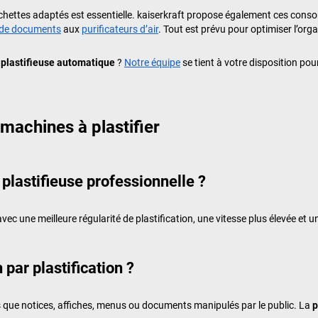
pochettes adaptés est essentielle.
kaiserkraft
propose également ces consom
 de documents
aux
purificateurs d’air
. Tout est prévu pour optimiser l’orga
e
plastifieuse automatique
?
Notre équipe
se tient à votre disposition pour
achines à plastifier
t plastifieuse professionnelle ?
vec une meilleure régularité de plastification, une vitesse plus élevée e
par plastification ?
ls que notices, affiches, menus ou documents manipulés par le public. La
p