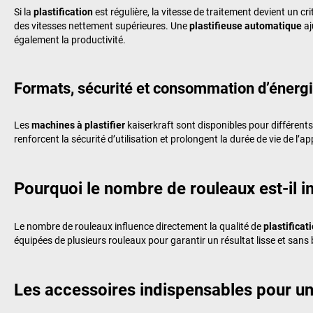
Si la
plastification
est régulière, la vitesse de traitement devient un 
des vitesses nettement supérieures. Une
plastifieuse automatique
aj
également la productivité.
Formats, sécurité et consommation d’énerg
Les
machines à plastifier
kaiserkraft
sont disponibles pour différent
renforcent la sécurité d’utilisation et prolongent la durée de vie de l’
Pourquoi le nombre de rouleaux est-il i
Le nombre de rouleaux influence directement la qualité de
plastificat
équipées de plusieurs rouleaux pour garantir un résultat lisse et sans
Les accessoires indispensables pour une