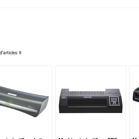
’articles:
9