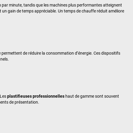
mm par minute, tandis que les machines plus performantes atteignent
et un gain de temps appréciable. Un temps de chauffe réduit améliore
permettent de réduire la consommation d’énergie. Ces dispositifs
nnels.
 Les
plastifieuses professionnelles
haut de gamme sont souvent
ments de présentation.