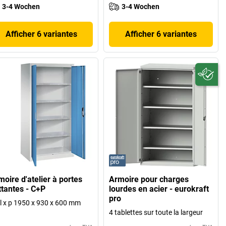
3-4 Wochen
3-4 Wochen
Afficher 6 variantes
Afficher 6 variantes
oire d'atelier à portes
Armoire pour charges
ttantes - C+P
lourdes en acier - eurokraft
pro
 l x p 1950 x 930 x 600 mm
4 tablettes sur toute la largeur