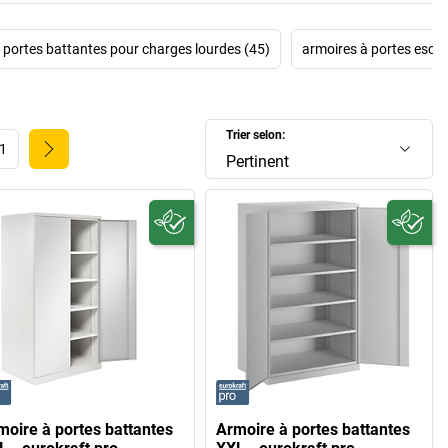
 portes battantes pour charges lourdes (45)
armoires à portes esca
Trier selon:
1
Pertinent
moire à portes battantes
Armoire à portes battantes