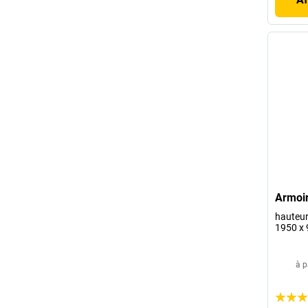
Armoir
hauteur
1950 x
à p