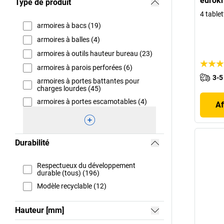
eurokr
Type de produit
4 table
armoires à bacs (19)
armoires à balles (4)
armoires à outils hauteur bureau (23)
armoires à parois perforées (6)
3-5
armoires à portes battantes pour
charges lourdes (45)
armoires à portes escamotables (4)
Af
Durabilité
Respectueux du développement
durable (tous) (196)
Modèle recyclable (12)
Hauteur [mm]