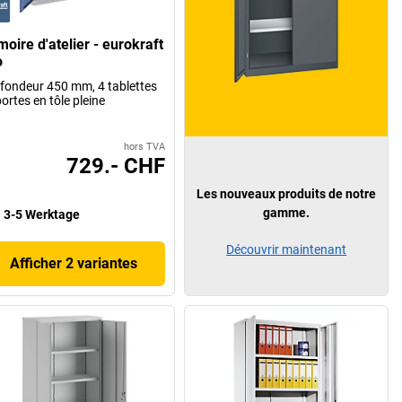
oire d'atelier - eurokraft
o
fondeur 450 mm, 4 tablettes
portes en tôle pleine
hors TVA
729.- CHF
Les nouveaux produits de notre
gamme.
3-5 Werktage
Découvrir maintenant
Afficher 2 variantes