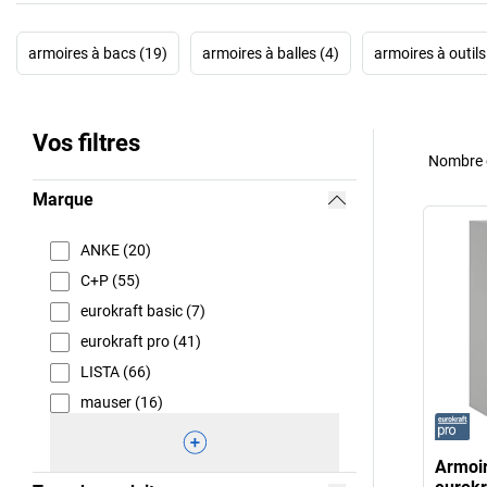
armoires à bacs (19)
armoires à balles (4)
armoires à outil
Vos filtres
Nombre d
Marque
ANKE (20)
C+P (55)
eurokraft basic (7)
eurokraft pro (41)
LISTA (66)
mauser (16)
Armoir