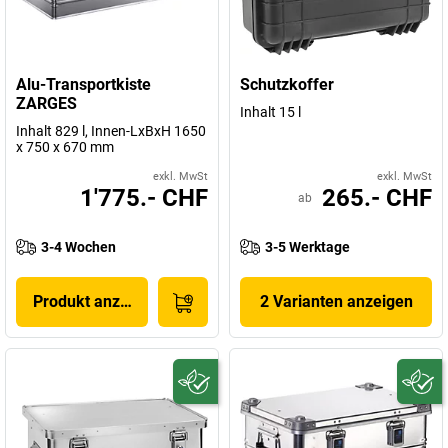
Alu-Transportkiste
Schutzkoffer
ZARGES
Inhalt 15 l
Inhalt 829 l, Innen-LxBxH 1650
x 750 x 670 mm
exkl. MwSt
exkl. MwSt
1'775.- CHF
265.- CHF
ab
3-4 Wochen
3-5 Werktage
Produkt anzeigen
2 Varianten anzeigen