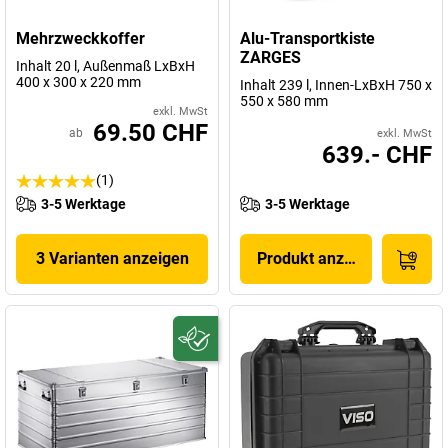
Mehrzweckkoffer
Alu-Transportkiste
ZARGES
Inhalt 20 l, Außenmaß LxBxH
400 x 300 x 220 mm
Inhalt 239 l, Innen-LxBxH 750 x
550 x 580 mm
exkl. MwSt
69.50 CHF
ab
exkl. MwSt
639.- CHF
(1)
3-5 Werktage
3-5 Werktage
3 Varianten anzeigen
Produkt anzeigen