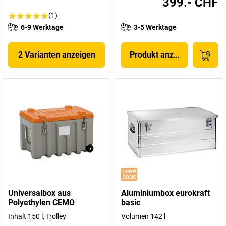
399.- CHF
(1)
6-9 Werktage
3-5 Werktage
2 Varianten anzeigen
Produkt anzeigen
Universalbox aus
Aluminiumbox eurokraft
Polyethylen CEMO
basic
Inhalt 150 l, Trolley
Volumen 142 l