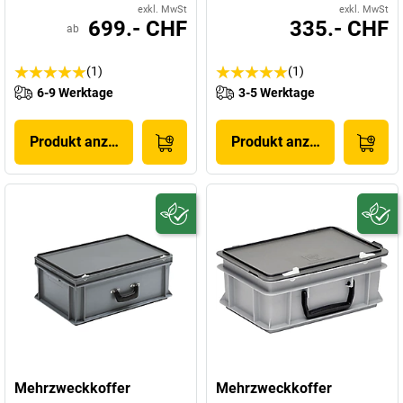
exkl. MwSt
exkl. MwSt
699.- CHF
335.- CHF
ab
(1)
(1)
6-9 Werktage
3-5 Werktage
Produkt anzeigen
Produkt anzeigen
Mehrzweckkoffer
Mehrzweckkoffer