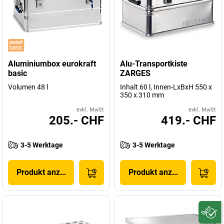
Aluminiumbox eurokraft
Alu-Transportkiste
basic
ZARGES
Volumen 48 l
Inhalt 60 l, Innen-LxBxH 550 x
350 x 310 mm
exkl. MwSt
exkl. MwSt
205.- CHF
419.- CHF
3-5 Werktage
3-5 Werktage
Produkt anzeigen
Produkt anzeigen