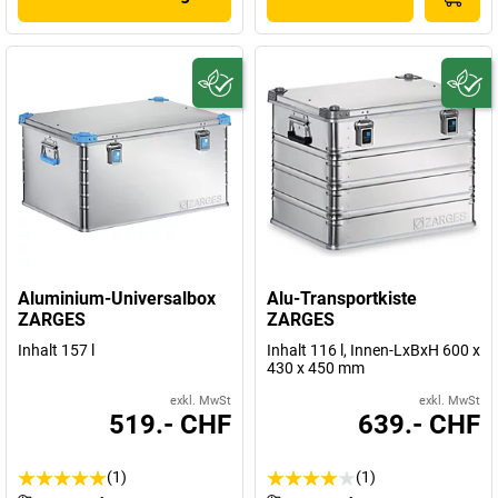
Aluminium-Universalbox
Alu-Transportkiste
ZARGES
ZARGES
Inhalt 157 l
Inhalt 116 l, Innen-LxBxH 600 x
430 x 450 mm
exkl. MwSt
exkl. MwSt
519.- CHF
639.- CHF
(1)
(1)