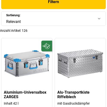
Filtern
Sortierung:
Relevant
Anzahl Artikel:
126
Aluminium-Universalbox
Alu-Transportkiste
ZARGES
Riffelblech
Inhalt 42 l
mit Gasdruckdämpfer