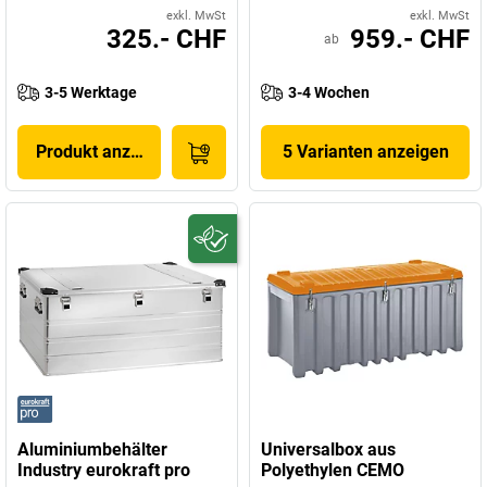
exkl. MwSt
exkl. MwSt
325.- CHF
959.- CHF
ab
3-5 Werktage
3-4 Wochen
Produkt anzeigen
5 Varianten anzeigen
Aluminiumbehälter
Universalbox aus
Industry eurokraft pro
Polyethylen CEMO