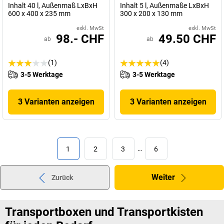
Inhalt 40 l, Außenmaß LxBxH
Inhalt 5 l, Außenmaße LxBxH
600 x 400 x 235 mm
300 x 200 x 130 mm
exkl. MwSt
exkl. MwSt
98.- CHF
49.50 CHF
ab
ab
(1)
(4)
3-5 Werktage
3-5 Werktage
3 Varianten anzeigen
3 Varianten anzeigen
1
2
3
…
6
Weiter
Zurück
Transportboxen und Transportkisten