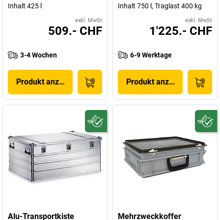
Inhalt 425 l
Inhalt 750 l, Traglast 400 kg
exkl. MwSt
exkl. MwSt
509.- CHF
1'225.- CHF
3-4 Wochen
6-9 Werktage
Produkt anzeigen
Produkt anzeigen
Alu-Transportkiste
Mehrzweckkoffer