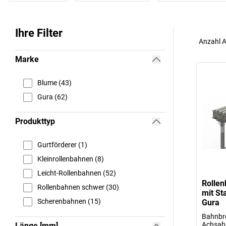
Ihre Filter
Anzahl A
Marke
Blume (43)
Gura (62)
Produkttyp
Gurtförderer (1)
Kleinrollenbahnen (8)
Leicht-Rollenbahnen (52)
Rollen
Rollenbahnen schwer (30)
mit St
Scherenbahnen (15)
Gura
Bahnbr
Achsab
Länge [mm]