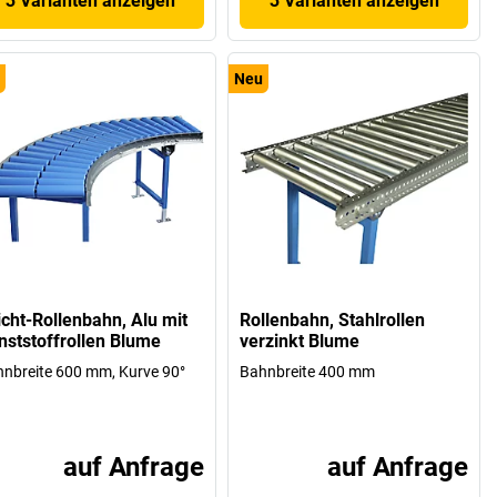
3 Varianten anzeigen
3 Varianten anzeigen
Neu
icht-Rollenbahn, Alu mit
Rollenbahn, Stahlrollen
nststoffrollen Blume
verzinkt Blume
nbreite 600 mm, Kurve 90°
Bahnbreite 400 mm
auf Anfrage
auf Anfrage