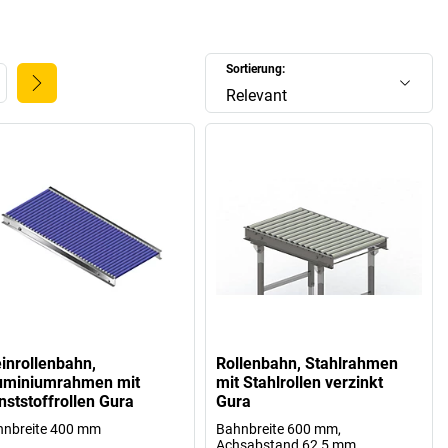
Sortierung:
Relevant
einrollenbahn,
Rollenbahn, Stahlrahmen
uminiumrahmen mit
mit Stahlrollen verzinkt
nststoffrollen Gura
Gura
hnbreite 400 mm
Bahnbreite 600 mm,
Achsabstand 62,5 mm