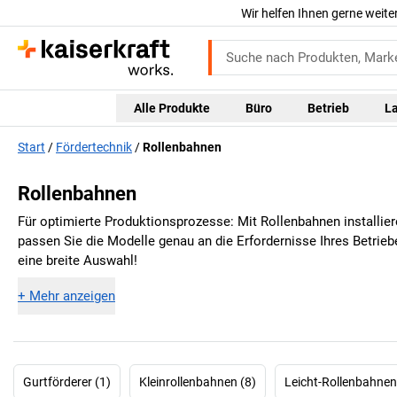
Wir helfen Ihnen gerne weite
Alle Produkte
Büro
Betrieb
L
Start
Fördertechnik
Rollenbahnen
Rollenbahnen
Für optimierte Produktionsprozesse: Mit Rollenbahnen installie
passen Sie die Modelle genau an die Erfordernisse Ihres Betrieb
eine breite Auswahl!
+
Mehr anzeigen
Gurtförderer (1)
Kleinrollenbahnen (8)
Leicht-Rollenbahnen