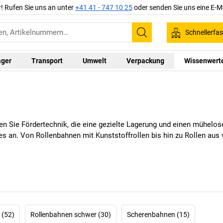
r! Rufen Sie uns an unter
+41 41 - 747 10 25
oder senden Sie uns eine E-M
Schnellerfa
Suchen
ager
Transport
Umwelt
Verpackung
Wissenwert
ren Sie Fördertechnik, die eine gezielte Lagerung und einen mühelo
es an. Von Rollenbahnen mit Kunststoffrollen bis hin zu Rollen au
 (52)
Rollenbahnen schwer (30)
Scherenbahnen (15)