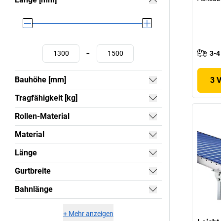
-
3-4
Bauhöhe [mm]
3 
Tragfähigkeit [kg]
Rollen-Material
Material
Länge
Gurtbreite
Bahnlänge
+
Mehr anzeigen