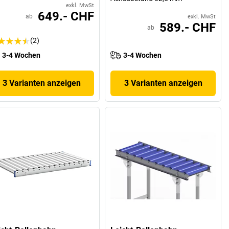
exkl. MwSt
649.- CHF
ab
exkl. MwSt
589.- CHF
ab
(2)
3-4 Wochen
3-4 Wochen
3 Varianten anzeigen
3 Varianten anzeigen