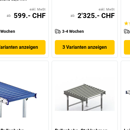
exkl. MwSt
exkl. MwSt
599.- CHF
2'325.- CHF
ab
ab
 Wochen
3-4 Wochen
Varianten anzeigen
3 Varianten anzeigen