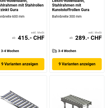
icht-Rollenbahn,
Leicht-Rollenbahn,
ahlrahmen mit Stahlrollen
Stahlrahmen mit
rzinkt Gura
Kunststoffrollen Gura
hnbreite 600 mm
Bahnbreite 300 mm
exkl. MwSt
exkl. MwSt
415.- CHF
289.- CHF
ab
ab
3-4 Wochen
3-4 Wochen
9 Varianten anzeigen
9 Varianten anzeigen