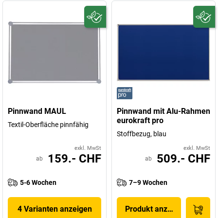
Pinnwand MAUL
Pinnwand mit Alu-Rahmen
eurokraft pro
Textil-Oberfläche pinnfähig
Stoffbezug, blau
exkl. MwSt
exkl. MwSt
159.- CHF
509.- CHF
ab
ab
5-6 Wochen
7–9 Wochen
4 Varianten anzeigen
Produkt anzeigen