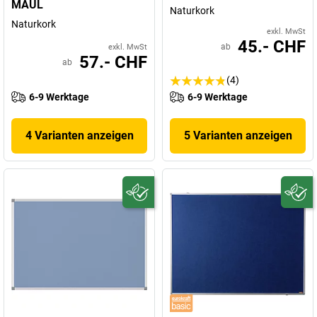
MAUL
Naturkork
Naturkork
exkl. MwSt
45.- CHF
ab
exkl. MwSt
57.- CHF
ab
(4)
6-9 Werktage
6-9 Werktage
4 Varianten anzeigen
5 Varianten anzeigen