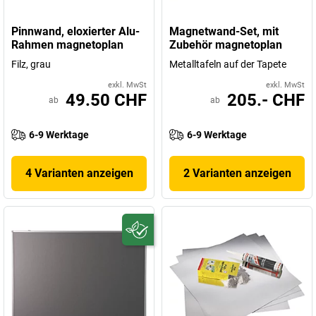
Pinnwand, eloxierter Alu-
Magnetwand-Set, mit
Rahmen magnetoplan
Zubehör magnetoplan
Filz, grau
Metalltafeln auf der Tapete
exkl. MwSt
exkl. MwSt
49.50 CHF
205.- CHF
ab
ab
6-9 Werktage
6-9 Werktage
4 Varianten anzeigen
2 Varianten anzeigen