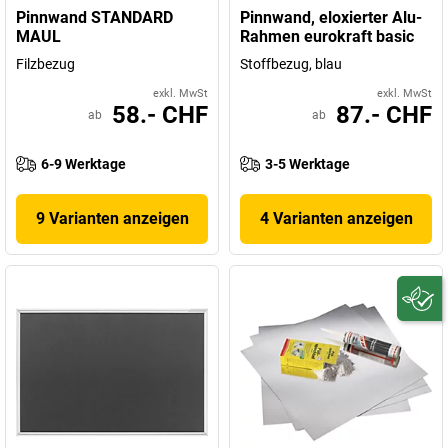
Pinnwand STANDARD
Pinnwand, eloxierter Alu-
MAUL
Rahmen eurokraft basic
Filzbezug
Stoffbezug, blau
exkl. MwSt
exkl. MwSt
58.- CHF
87.- CHF
ab
ab
6-9 Werktage
3-5 Werktage
9 Varianten anzeigen
4 Varianten anzeigen