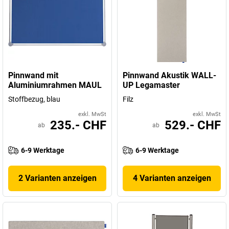
Pinnwand mit
Pinnwand Akustik WALL-
Aluminiumrahmen MAUL
UP Legamaster
Stoffbezug, blau
Filz
exkl. MwSt
exkl. MwSt
235.- CHF
529.- CHF
ab
ab
6-9 Werktage
6-9 Werktage
2 Varianten anzeigen
4 Varianten anzeigen