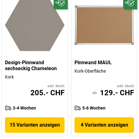
Design-Pinnwand
Pinnwand MAUL
sechseckig Chameleon
Kork-Oberfläche
Kork
exkl. MwSt
exkl. MwSt
205.- CHF
129.- CHF
ab
3-4 Wochen
5-6 Wochen
15 Varianten anzeigen
4 Varianten anzeigen