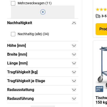
Mehrzweckwagen (11)
3-5
Nachhaltigkeit
Pro
Nachhaltig (alle) (34)
Höhe [mm]
Breite [mm]
Länge [mm]
Tragfähigkeit [kg]
Tragfähigkeit je Etage
Radausstattung
Tischw
Radausführung
150 kg