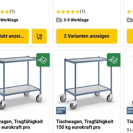
(1)
(1)
 Werktage
3-5 Werktage
dukt anzeigen
2 Varianten anzeigen
agen, Tragfähigkeit
Tischwagen, Tragfähigkeit
Ti
 eurokraft pro
150 kg eurokraft pro
3 L