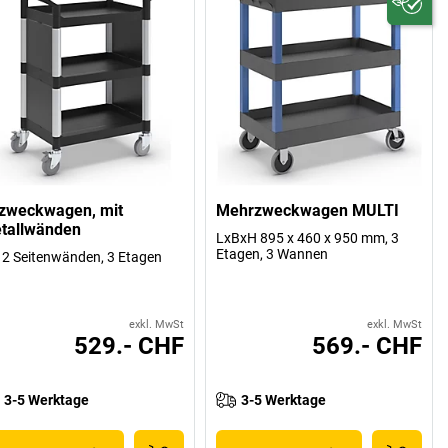
lzweckwagen, mit
Mehrzweckwagen MULTI
tallwänden
LxBxH 895 x 460 x 950 mm, 3
Etagen, 3 Wannen
 2 Seitenwänden, 3 Etagen
exkl. MwSt
exkl. MwSt
529.- CHF
569.- CHF
3-5 Werktage
3-5 Werktage