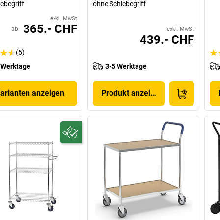
ebegriff
ohne Schiebegriff
exkl. MwSt
365.- CHF
ab
exkl. MwSt
439.- CHF
(5)
 Werktage
3-5 Werktage
Varianten anzeigen
Produkt anzeigen