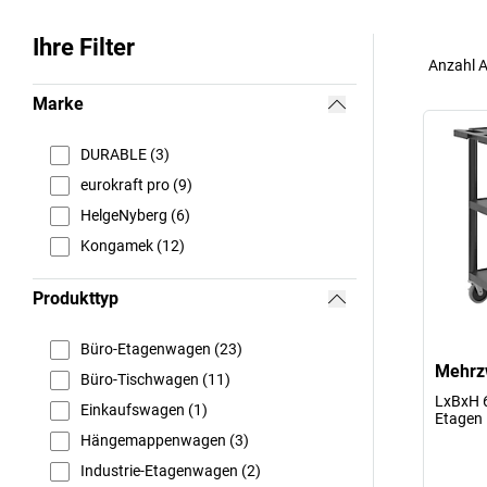
Ihre Filter
Anzahl A
Marke
DURABLE (3)
eurokraft pro (9)
HelgeNyberg (6)
Kongamek (12)
Produkttyp
Büro-Etagenwagen (23)
Mehrz
Büro-Tischwagen (11)
LxBxH 6
Einkaufswagen (1)
Etagen
Hängemappenwagen (3)
Industrie-Etagenwagen (2)