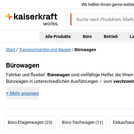
Wir helfen Ihnen gerne weite
Alle Produkte
Büro
Betrieb
L
Start
Transportgeräte und Wagen
Bürowagen
Bürowagen
Fahrbar und flexibel:
Bürowagen
sind vielfältige Helfer, die Ihn
Bürowagen in unterschiedlichen Ausführungen – vom
verchromt
+
Mehr anzeigen
Büro-Etagenwagen (23)
Büro-Tischwagen (11)
Einkaufswa