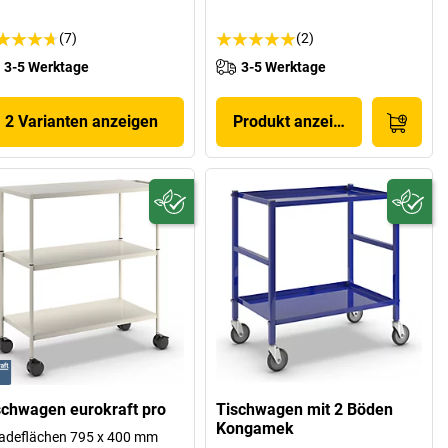
(7)
(2)
3-5 Werktage
3-5 Werktage
2 Varianten anzeigen
Produkt anzeigen
schwagen eurokraft pro
Tischwagen mit 2 Böden
Kongamek
adeflächen 795 x 400 mm