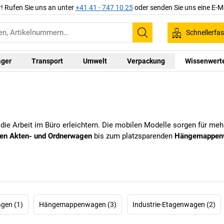
r! Rufen Sie uns an unter
+41 41 - 747 10 25
oder senden Sie uns eine E-M
Schnellerfa
Suchen
ager
Transport
Umwelt
Verpackung
Wissenwert
en die Arbeit im Büro erleichtern. Die mobilen Modelle sorgen für m
en Akten- und Ordnerwagen
bis zum platzsparenden
Hängemappen
gen (1)
Hängemappenwagen (3)
Industrie-Etagenwagen (2)