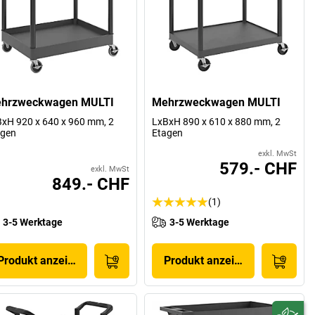
hrzweckwagen MULTI
Mehrzweckwagen MULTI
xH 920 x 640 x 960 mm, 2
LxBxH 890 x 610 x 880 mm, 2
agen
Etagen
exkl. MwSt
579.- CHF
exkl. MwSt
849.- CHF
(1)
3-5 Werktage
3-5 Werktage
Produkt anzeigen
Produkt anzeigen