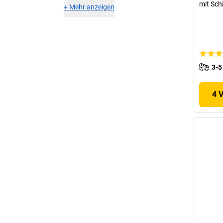
mit Schi
+
Mehr anzeigen
3-5
4 