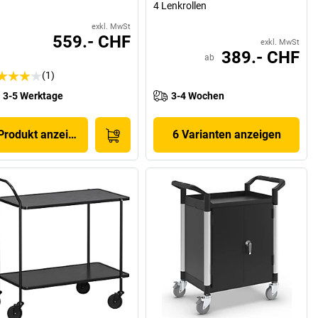
4 Lenkrollen
exkl. MwSt
559.- CHF
exkl. MwSt
389.- CHF
ab
(1)
3-5 Werktage
3-4 Wochen
Produkt anzeigen
6 Varianten anzeigen