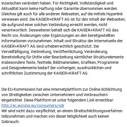
inzwischen verändert haben. Für Richtigkeit, Vollständigkeit und
Aktualität kann keine Haftung oder Garantie übernommen werden.
Gleiches gilt auch für alle anderen Webseiten, auf die mittels Hyperlink
verwiesen wird. Die
KAISER+KRAFT AG
ist für den Inhalt der Webseiten,
die aufgrund einer solchen Verbindung erreicht werden, nicht
verantwortlich. Desweiteren behält sich die
KAISER+KRAFT AG
das
Recht vor, Änderungen oder Ergänzungen an den bereitgestellten
Informationen vorzunehmen. Inhalt und Struktur der Internetseite der
KAISER+KRAFT AG
sind urheberrechtlich geschützt. Die
Vervielfältigung, Verbreitung, Veröffentlichung, Veränderung,
Bereitstellung für Dritte oder Bearbeitung sämtlicher Strukturelemente
insbesondere Texte, Textteile, Bildmaterialien, Grafiken, Programme
und Designelemente bedarf der vorherigen, ausdrücklichen und
schriftlichen Zustimmung der
KAISER+KRAFT AG
.
Die EU-Kommission hat eine Internetplattform zur Online-Schlichtung
von Streitigkeiten zwischen Unternehmern und Verbrauchern
eingerichtet. Diese Plattform ist unter folgendem Link erreichbar:
http://ec.europa.eu/consumers/odr
Wir sind nicht dazu verpflichtet, an einem Streitschlichtungsverfahren
teilzunehmen und machen von dieser Möglichkeit auch keinen
Gebrauch.