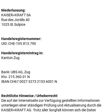
Niederlassung:
KAISER+KRAFT SA
Rue des Jordils 40
1025 St.Sulpice
Handelsregisternummer:
UID: CHE-105.813.790
Handelsregistereintrag in:
Kanton Zug
Bank: UBS AG, Zug
Kto. 215.360.01 N
IBAN CH67 0027 3273 2153 6001 N
Rechtliche Hinweise / Urheberrecht
Die auf der Internetseite zur Verfügung gestellten Informationen
unterliegen einer ständigen Prüfung und Aktualisierung durch die
KAISER+KRAFT AG
. Trotz aller Sorgfalt können sich die Daten