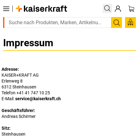
Suchen
Impressum
Adresse:
KAISER+KRAFT AG
Erlenweg 8
6312 Steinhausen
Telefon
+41 41 747 10 25
E-Mail:
service@kaiserkraft.ch
Geschäftsführer:
Andreas Schirmer
Sitz:
Steinhausen