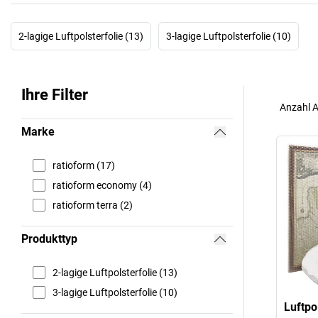
2-lagige Luftpolsterfolie (13)
3-lagige Luftpolsterfolie (10)
Ihre Filter
Anzahl A
Marke
ratioform (17)
ratioform economy (4)
ratioform terra (2)
Produkttyp
2-lagige Luftpolsterfolie (13)
3-lagige Luftpolsterfolie (10)
Luftpo