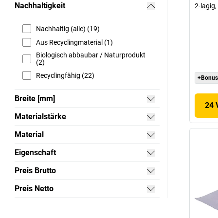
Nachhaltigkeit
2-lagig
Nachhaltig (alle) (19)
Aus Recyclingmaterial (1)
Biologisch abbaubar / Naturprodukt
(2)
Recyclingfähig (22)
+Bonus
Breite [mm]
24 
Materialstärke
Material
Eigenschaft
Preis Brutto
Preis Netto