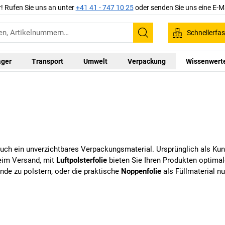
r! Rufen Sie uns an unter
+41 41 - 747 10 25
oder senden Sie uns eine E-M
Schnellerfa
Suchen
ager
Transport
Umwelt
Verpackung
Wissenwert
 auch ein unverzichtbares
Verpackungsmaterial
. Ursprünglich als Kun
eim Versand, mit
Luftpolsterfolie
bieten Sie Ihren Produkten optimal
nde zu polstern, oder die praktische
Noppenfolie
als Füllmaterial nu