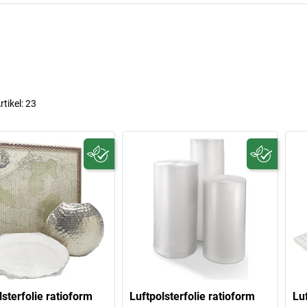
rtikel:
23
lsterfolie ratioform
Luftpolsterfolie ratioform
Luf