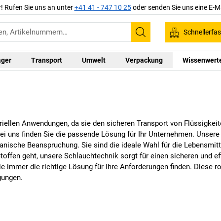
r! Rufen Sie uns an unter
+41 41 - 747 10 25
oder senden Sie uns eine E-M
Schnellerfa
Suchen
ager
Transport
Umwelt
Verpackung
Wissenwert
triellen Anwendungen, da sie den sicheren Transport von Flüssigkei
ei uns finden Sie die passende Lösung für Ihr Unternehmen. Unsere
ische Beanspruchung. Sie sind die ideale Wahl für die Lebensmitte
offen geht, unsere Schlauchtechnik sorgt für einen sicheren und eff
e immer die richtige Lösung für Ihre Anforderungen finden. Diese ro
gungen.