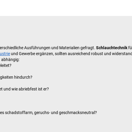
terschiedliche Ausführungen und Materialien gefragt.
Schlauchtechnik
fü
ustrie
und Gewerbe ergänzen, sollten ausreichend robust und widerstand
n abhängig:
leitet?
igkeiten hindurch?
t und wie abriebfest ist er?
uches schadstoffarm, geruchs- und geschmacksneutral?