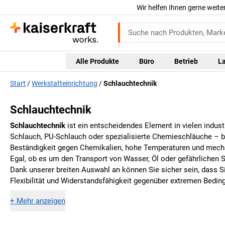
Wir helfen Ihnen gerne weite
Alle Produkte
Büro
Betrieb
L
Start
Werkstatteinrichtung
Schlauchtechnik
Schlauchtechnik
Schlauchtechnik
ist ein entscheidendes Element in vielen indus
Schlauch, PU-Schlauch oder spezialisierte Chemieschläuche – b
Beständigkeit gegen Chemikalien, hohe Temperaturen und mechan
Egal, ob es um den Transport von Wasser, Öl oder gefährlichen St
Dank unserer breiten Auswahl an können Sie sicher sein, dass Si
Flexibilität und Widerstandsfähigkeit gegenüber extremen Bedin
+
Mehr anzeigen