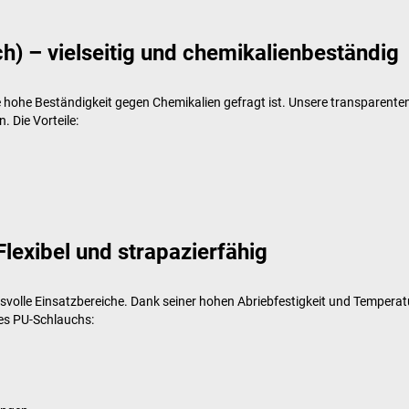
h) – vielseitig und chemikalienbeständig
e hohe Beständigkeit gegen Chemikalien gefragt ist. Unsere transparent
. Die Vorteile:
lexibel und strapazierfähig
chsvolle Einsatzbereiche. Dank seiner hohen Abriebfestigkeit und Temperat
nes PU-Schlauchs: