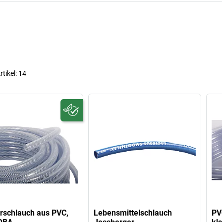
rtikel:
14
rschlauch aus PVC,
Lebensmittelschlauch
PV