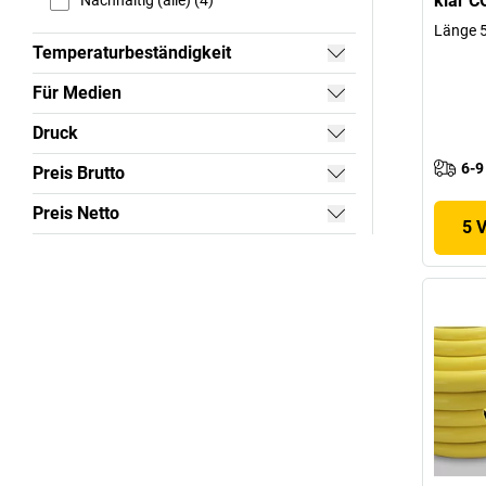
klar 
Nachhaltig (alle) (4)
Länge 
Temperaturbeständigkeit
Für Medien
Druck
6-9
Preis Brutto
Preis Netto
5 