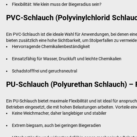
Flexibilität: Wie klein muss der Biegeradius sein?
PVC-Schlauch (Polyvinylchlorid Schlauc
Ein PVC-Schlauch ist die ideale Wahl für Anwendungen, bei denen ein
bieten zusätzlich eine hohe Sichtbarkeit, um Stolperfallen zu vermeiden
Hervorragende Chemikalienbeständigkeit
Einsatzfähig für Wasser, Druckluft und leichte Chemikalien
Schadstofffrei und geruchsneutral
PU-Schlauch (Polyurethan Schlauch) – F
Ein PU-Schlauch bietet maximale Flexibilität und ist ideal für anspru
Betrieben eingesetzt, die mit hohen Belastungen arbeiten. Vorteile ei
Keine Weichmacher, daher langlebiger und stabiler
Extrem biegsam, auch bei geringen Biegeradien