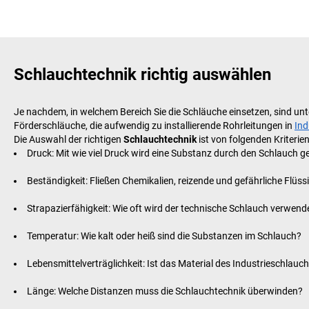
Schlauchtechnik richtig auswählen
Je nachdem, in welchem Bereich Sie die Schläuche einsetzen, sind un
Förderschläuche, die aufwendig zu installierende Rohrleitungen in
Ind
Die Auswahl der richtigen
Schlauchtechnik
ist von folgenden Kriterie
Druck: Mit wie viel Druck wird eine Substanz durch den Schlauch ge
Beständigkeit: Fließen Chemikalien, reizende und gefährliche Flüss
Strapazierfähigkeit: Wie oft wird der technische Schlauch verwende
Temperatur: Wie kalt oder heiß sind die Substanzen im Schlauch?
Lebensmittelverträglichkeit: Ist das Material des Industrieschla
Länge: Welche Distanzen muss die Schlauchtechnik überwinden?