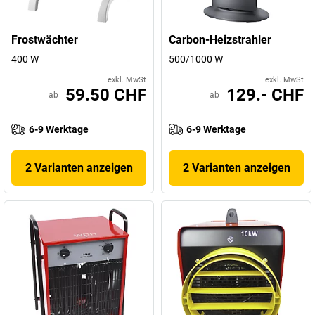
Frostwächter
Carbon-Heizstrahler
400 W
500/1000 W
exkl. MwSt
exkl. MwSt
59.50 CHF
129.- CHF
ab
ab
6-9 Werktage
6-9 Werktage
2 Varianten anzeigen
2 Varianten anzeigen