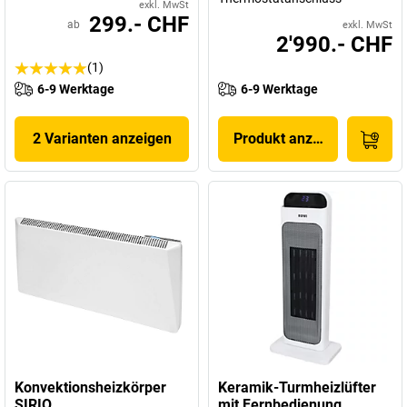
exkl. MwSt
299.- CHF
ab
exkl. MwSt
2'990.- CHF
(1)
6-9 Werktage
6-9 Werktage
2 Varianten anzeigen
Produkt anzeigen
Konvektionsheizkörper
Keramik-Turmheizlüfter
SIRIO
mit Fernbedienung