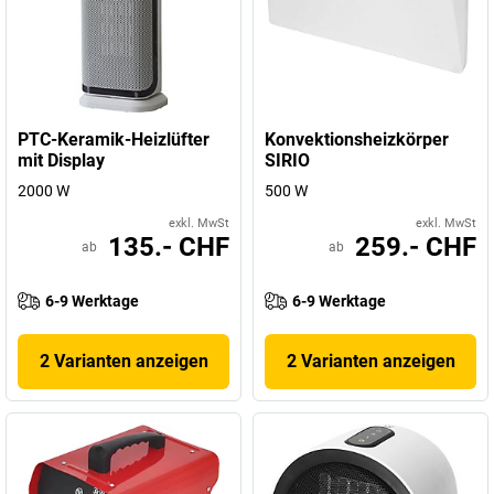
PTC-Keramik-Heizlüfter
Konvektionsheizkörper
mit Display
SIRIO
2000 W
500 W
exkl. MwSt
exkl. MwSt
135.- CHF
259.- CHF
ab
ab
6-9 Werktage
6-9 Werktage
2 Varianten anzeigen
2 Varianten anzeigen