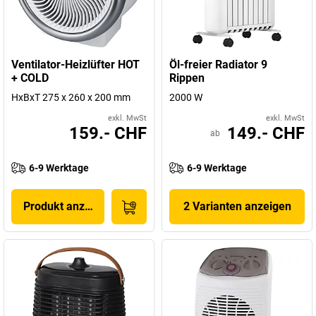
Ventilator-Heizlüfter HOT
Öl-freier Radiator 9
+ COLD
Rippen
HxBxT 275 x 260 x 200 mm
2000 W
exkl. MwSt
exkl. MwSt
159.- CHF
149.- CHF
ab
6-9 Werktage
6-9 Werktage
Produkt anzeigen
2 Varianten anzeigen