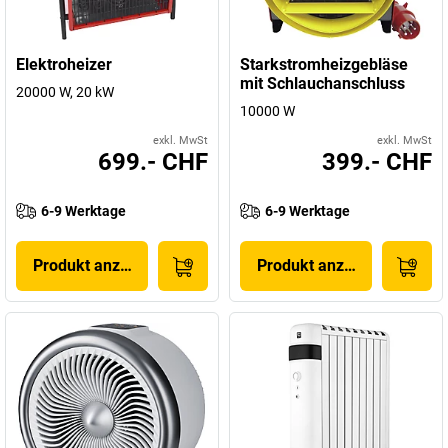
Elektroheizer
Starkstromheizgebläse
mit Schlauchanschluss
20000 W, 20 kW
10000 W
exkl. MwSt
exkl. MwSt
699.- CHF
399.- CHF
6-9 Werktage
6-9 Werktage
Produkt anzeigen
Produkt anzeigen