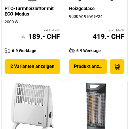
PTC-Turmheizlüfter mit
Heizgebläse
ECO-Modus
9000 W, 9 kW, IP24
2000 W
exkl. MwSt
exkl. MwSt
189.- CHF
419.- CHF
ab
6-9 Werktage
6-9 Werktage
2 Varianten anzeigen
Produkt anzeigen