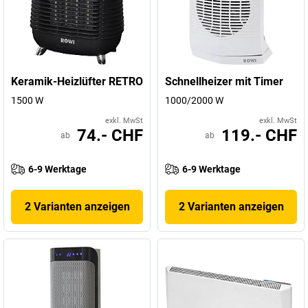
Keramik-Heizlüfter RETRO
Schnellheizer mit Timer
1500 W
1000/2000 W
exkl. MwSt
exkl. MwSt
74.- CHF
119.- CHF
ab
ab
6-9 Werktage
6-9 Werktage
2 Varianten anzeigen
2 Varianten anzeigen