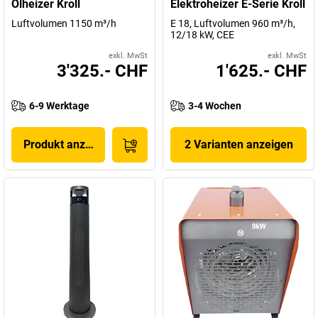
Ölheizer Kroll
Elektroheizer E-Serie Kroll
Luftvolumen 1150 m³/h
E 18, Luftvolumen 960 m³/h,
12/18 kW, CEE
exkl. MwSt
exkl. MwSt
3'325.- CHF
1'625.- CHF
6-9 Werktage
3-4 Wochen
Produkt anzeigen
2 Varianten anzeigen