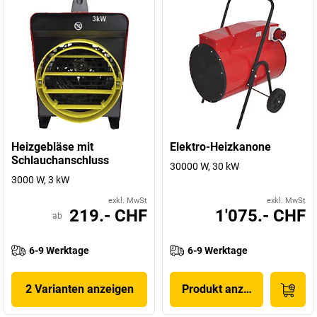
Heizgebläse mit
Elektro-Heizkanone
Schlauchanschluss
30000 W, 30 kW
3000 W, 3 kW
exkl. MwSt
exkl. MwSt
219.- CHF
1'075.- CHF
ab
6-9 Werktage
6-9 Werktage
2 Varianten anzeigen
Produkt anzeigen