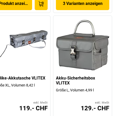
Produkt anzeigen
3 Varianten anzeigen
Bike-Akkutasche VLITEX
Akku-Sicherheitsbox
VLITEX
ße XL, Volumen 8,42 l
Größe L, Volumen 4,99 l
exkl. MwSt
exkl. MwSt
119.- CHF
129.- CHF