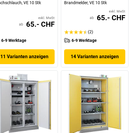
chschlauch, VE 10 Stk
Brandmelder, VE 10 Stk
exkl. MwSt
65.- CHF
ab
exkl. MwSt
65.- CHF
ab
(2)
6-9 Werktage
6-9 Werktage
11 Varianten anzeigen
14 Varianten anzeigen