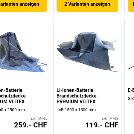
Varianten anzeigen
2 Varianten anzeigen
en-Batterie
Li-Ionen-Batterie
E-
schutzdecke
Brandschutzdecke
Grö
UM VLITEX
PREMIUM VLITEX
00 x 2500 mm
LxB 1500 x 1500 mm
exkl. MwSt
exkl. MwSt
259.- CHF
119.- CHF