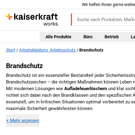
Wir helfen Ihnen gerne weite
Alle Produkte
Büro
Betrieb
L
Start
Arbeitskleidung, Arbeitsschutz
Brandschutz
Brandschutz
Brandschutz ist ein essenzieller Bestandteil jeder Sicherheitss
Brandschutzzeichen – die richtigen Maßnahmen können Leben re
Mit modernen Lösungen wie
Aufladefeuerlöschern
und klar sich
richtet sich dabei nach den Brandklassen und den spezifischen
essenziell, um in kritischen Situationen optimal vorbereitet zu 
maximale Sicherheit gewährleisten können.
+
Mehr anzeigen