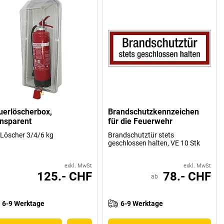
uerlöscherbox,
Brandschutzkennzeichen
ansparent
für die Feuerwehr
 Löscher 3/4/6 kg
Brandschutztür stets
geschlossen halten, VE 10 Stk
exkl. MwSt
exkl. MwSt
125.- CHF
78.- CHF
ab
6-9 Werktage
6-9 Werktage