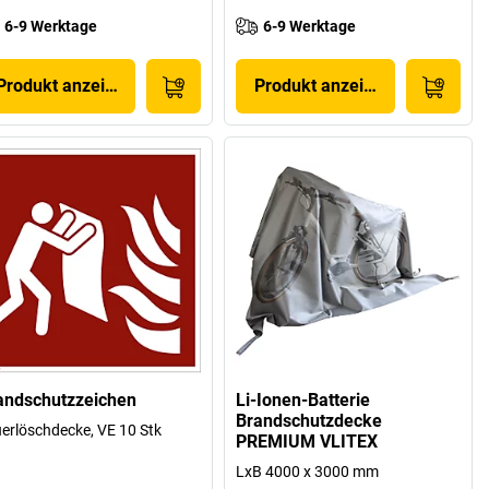
6-9 Werktage
6-9 Werktage
Produkt anzeigen
Produkt anzeigen
andschutzzeichen
Li-Ionen-Batterie
Brandschutzdecke
erlöschdecke, VE 10 Stk
PREMIUM VLITEX
LxB 4000 x 3000 mm