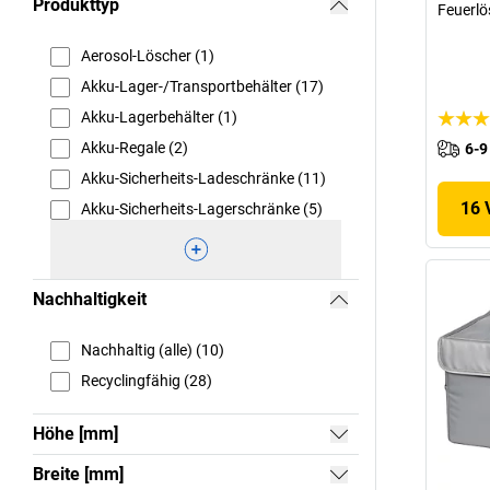
Produkttyp
Feuerlö
Aerosol-Löscher (1)
Akku-Lager-/Transportbehälter (17)
Akku-Lagerbehälter (1)
Akku-Regale (2)
6-9
Akku-Sicherheits-Ladeschränke (11)
16 
Akku-Sicherheits-Lagerschränke (5)
Nachhaltigkeit
Nachhaltig (alle) (10)
Recyclingfähig (28)
Höhe [mm]
Breite [mm]