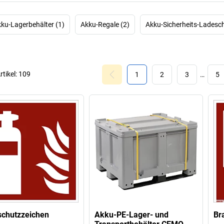
ku-Lagerbehälter (1)
Akku-Regale (2)
Akku-Sicherheits-Ladesc
rtikel:
109
1
2
3
…
5
schutzzeichen
Akku-PE-Lager- und
Br