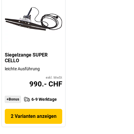
Siegelzange SUPER
CELLO
leichte Ausführung
exkl. MwSt
990.- CHF
6-9 Werktage
+Bonus
2 Varianten anzeigen