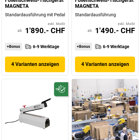
Folienschweiß-Tischgerät
Folienschweiß-Tischgerät
MAGNETA
MAGNETA
Standardausführung mit Pedal
Standardausführung
exkl. MwSt
exkl. MwSt
1'890.- CHF
1'490.- CHF
ab
ab
6-9 Werktage
6-9 Werktage
+Bonus
+Bonus
4 Varianten anzeigen
4 Varianten anzeigen