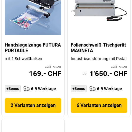
Handsiegelzange FUTURA
Folienschweiß-Tischgerät
PORTABLE
MAGNETA
mit 1 Schweißbalken
Industrieausführung mit Pedal
exkl. MwSt
exkl. MwSt
169.- CHF
1'650.- CHF
ab
6-9 Werktage
6-9 Werktage
+Bonus
+Bonus
2 Varianten anzeigen
6 Varianten anzeigen