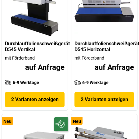
Durchlauffolienschweißgerät
Durchlauffolienschweißgerä
D545 Vertikal
D545 Horizontal
mit Förderband
mit Förderband
auf Anfrage
auf Anfrage
6-9 Werktage
6-9 Werktage
2 Varianten anzeigen
2 Varianten anzeigen
Neu
Neu