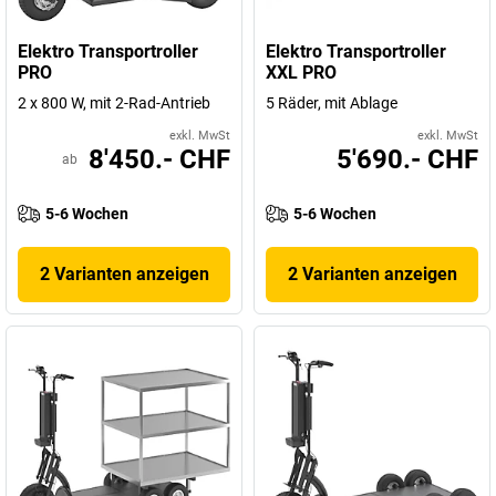
Elektro Transportroller
Elektro Transportroller
PRO
XXL PRO
2 x 800 W, mit 2-Rad-Antrieb
5 Räder, mit Ablage
exkl. MwSt
exkl. MwSt
8'450.- CHF
5'690.- CHF
ab
5-6 Wochen
5-6 Wochen
2 Varianten anzeigen
2 Varianten anzeigen