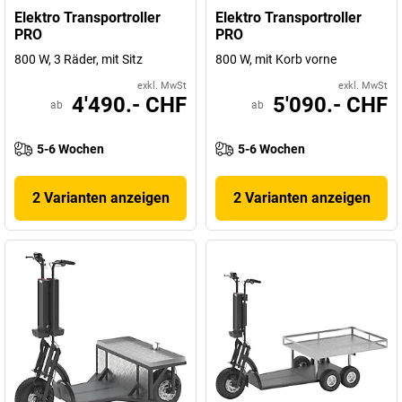
Elektro Transportroller
Elektro Transportroller
PRO
PRO
800 W, 3 Räder, mit Sitz
800 W, mit Korb vorne
exkl. MwSt
exkl. MwSt
4'490.- CHF
5'090.- CHF
ab
ab
5-6 Wochen
5-6 Wochen
2 Varianten anzeigen
2 Varianten anzeigen