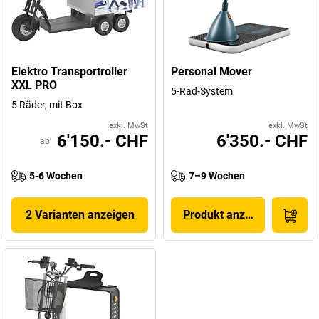
Elektro Transportroller
Personal Mover
XXL PRO
5-Rad-System
5 Räder, mit Box
exkl. MwSt
exkl. MwSt
6'150.- CHF
6'350.- CHF
ab
5-6 Wochen
7–9 Wochen
2 Varianten anzeigen
Produkt anzeigen