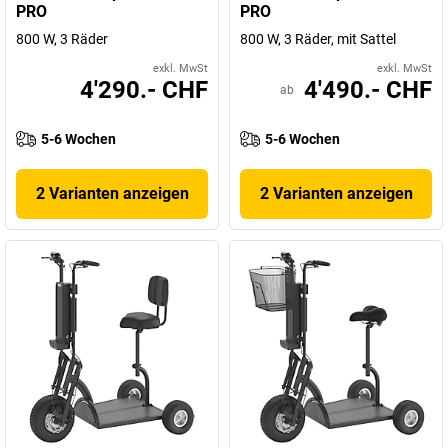
PRO
PRO
800 W, 3 Räder
800 W, 3 Räder, mit Sattel
exkl. MwSt
exkl. MwSt
4'290.- CHF
4'490.- CHF
ab
5-6 Wochen
5-6 Wochen
2 Varianten anzeigen
2 Varianten anzeigen