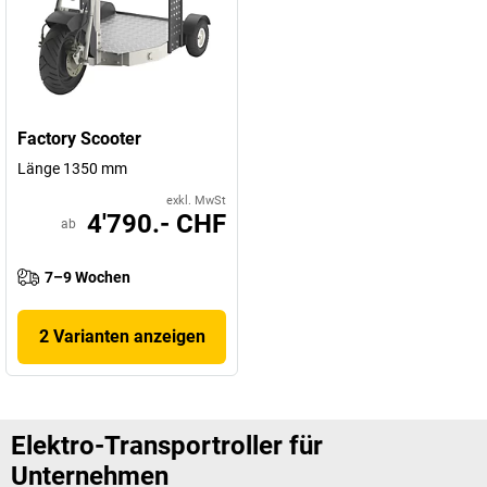
Factory Scooter
Länge 1350 mm
exkl. MwSt
4'790.- CHF
ab
7–9 Wochen
2 Varianten anzeigen
Elektro-Transportroller für
Unternehmen