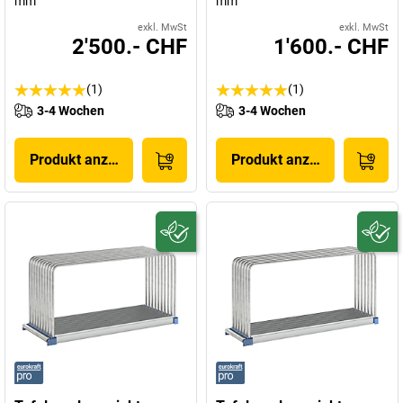
mm
mm
exkl. MwSt
exkl. MwSt
2'500.- CHF
1'600.- CHF
(1)
(1)
3-4 Wochen
3-4 Wochen
Produkt anzeigen
Produkt anzeigen