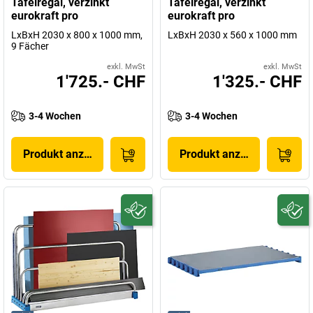
Tafelregal, verzinkt
Tafelregal, verzinkt
eurokraft pro
eurokraft pro
LxBxH 2030 x 800 x 1000 mm,
LxBxH 2030 x 560 x 1000 mm
9 Fächer
exkl. MwSt
exkl. MwSt
1'725.- CHF
1'325.- CHF
3-4 Wochen
3-4 Wochen
Produkt anzeigen
Produkt anzeigen