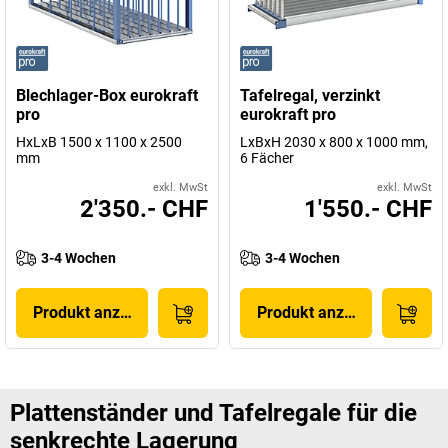
Blechlager-Box eurokraft
Tafelregal, verzinkt
pro
eurokraft pro
HxLxB 1500 x 1100 x 2500
LxBxH 2030 x 800 x 1000 mm,
mm
6 Fächer
exkl. MwSt
exkl. MwSt
2'350.- CHF
1'550.- CHF
3-4 Wochen
3-4 Wochen
Produkt anzeigen
Produkt anzeigen
Plattenständer und Tafelregale für die
senkrechte Lagerung