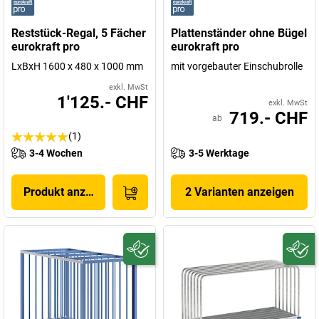
Reststück-Regal, 5 Fächer
Plattenständer ohne Bügel
eurokraft pro
eurokraft pro
LxBxH 1600 x 480 x 1000 mm
mit vorgebauter Einschubrolle
exkl. MwSt
1'125.- CHF
exkl. MwSt
719.- CHF
ab
(1)
3-4 Wochen
3-5 Werktage
Produkt anzeigen
2 Varianten anzeigen