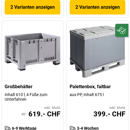
2 Varianten anzeigen
2 Varianten anzeigen
Großbehälter
Palettenbox, faltbar
Inhalt 610 l, 4 Füße zum
aus PP, Inhalt 675 l
Unterfahren
exkl. MwSt
exkl. MwSt
619.- CHF
399.- CHF
ab
6-9 Werktage
3-4 Wochen