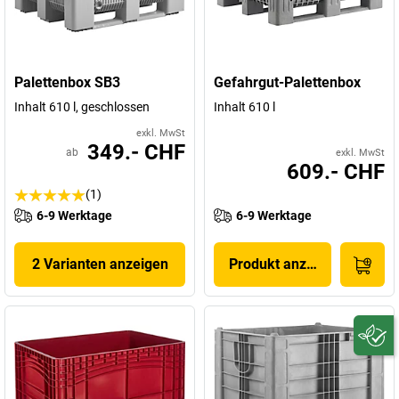
Palettenbox SB3
Gefahrgut-Palettenbox
Inhalt 610 l, geschlossen
Inhalt 610 l
exkl. MwSt
349.- CHF
ab
exkl. MwSt
609.- CHF
(1)
6-9 Werktage
6-9 Werktage
2 Varianten anzeigen
Produkt anzeigen