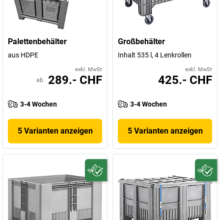
Palettenbehälter
Großbehälter
aus HDPE
Inhalt 535 l, 4 Lenkrollen
exkl. MwSt
exkl. MwSt
289.- CHF
425.- CHF
ab
3-4 Wochen
3-4 Wochen
5 Varianten anzeigen
5 Varianten anzeigen