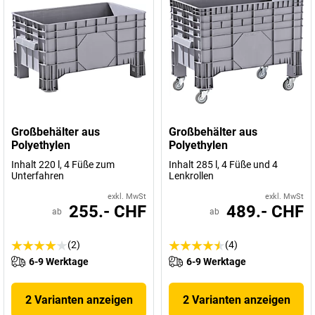
Großbehälter aus
Großbehälter aus
Polyethylen
Polyethylen
Inhalt 220 l, 4 Füße zum
Inhalt 285 l, 4 Füße und 4
Unterfahren
Lenkrollen
exkl. MwSt
exkl. MwSt
255.- CHF
489.- CHF
ab
ab
(2)
(4)
6-9 Werktage
6-9 Werktage
2 Varianten anzeigen
2 Varianten anzeigen