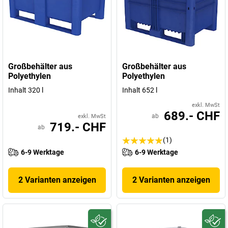
Großbehälter aus
Großbehälter aus
Polyethylen
Polyethylen
Inhalt 320 l
Inhalt 652 l
exkl. MwSt
689.- CHF
ab
exkl. MwSt
719.- CHF
ab
(1)
6-9 Werktage
6-9 Werktage
2 Varianten anzeigen
2 Varianten anzeigen