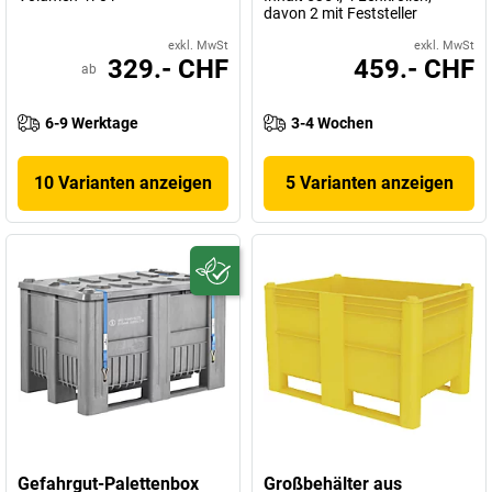
davon 2 mit Feststeller
exkl. MwSt
exkl. MwSt
329.- CHF
459.- CHF
ab
6-9 Werktage
3-4 Wochen
10 Varianten anzeigen
5 Varianten anzeigen
Gefahrgut-Palettenbox
Großbehälter aus