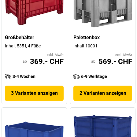
Großbehälter
Palettenbox
Inhalt 535 l, 4 Füße
Inhalt 1000 l
exkl. MwSt
exkl. MwSt
369.- CHF
569.- CHF
ab
ab
3-4 Wochen
6-9 Werktage
3 Varianten anzeigen
2 Varianten anzeigen