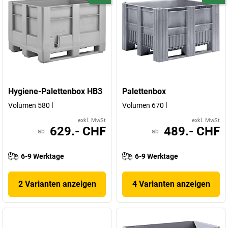
Hygiene-Palettenbox HB3
Palettenbox
Volumen 580 l
Volumen 670 l
exkl. MwSt
exkl. MwSt
629.- CHF
489.- CHF
ab
ab
6-9 Werktage
6-9 Werktage
2 Varianten anzeigen
4 Varianten anzeigen