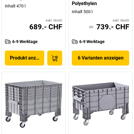
Polyethylen
Inhalt 470 l
Inhalt 500 l
exkl. MwSt
exkl. MwSt
689.- CHF
739.- CHF
ab
6-9 Werktage
6-9 Werktage
Produkt anzeigen
6 Varianten anzeigen