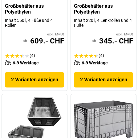
Großbehälter aus
Großbehälter aus
Polyethylen
Polyethylen
Inhalt 550 l, 4 Füße und 4
Inhalt 220 l, 4 Lenkrollen und 4
Rollen
Füße
exkl. MwSt
exkl. MwSt
609.- CHF
345.- CHF
ab
ab
(4)
(4)
6-9 Werktage
6-9 Werktage
2 Varianten anzeigen
2 Varianten anzeigen