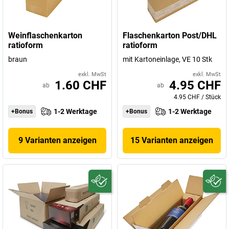
Weinflaschenkarton
Flaschenkarton Post/DHL
ratioform
ratioform
braun
mit Kartoneinlage, VE 10 Stk
exkl. MwSt
exkl. MwSt
1.60 CHF
4.95 CHF
ab
ab
4.95 CHF
/
Stück
1-2 Werktage
1-2 Werktage
+Bonus
+Bonus
9 Varianten anzeigen
15 Varianten anzeigen