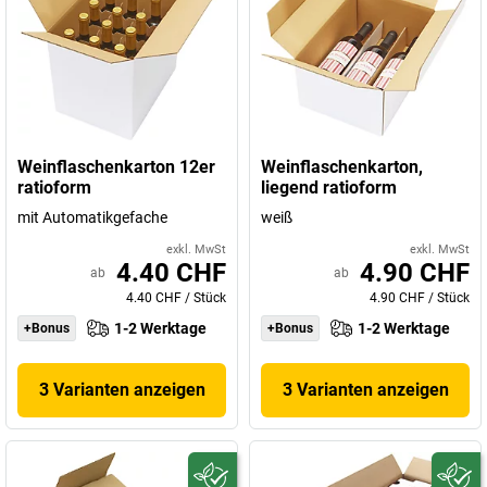
Weinflaschenkarton 12er
Weinflaschenkarton,
ratioform
liegend ratioform
mit Automatikgefache
weiß
exkl. MwSt
exkl. MwSt
4.40 CHF
4.90 CHF
ab
ab
4.40 CHF
/
Stück
4.90 CHF
/
Stück
1-2 Werktage
1-2 Werktage
+Bonus
+Bonus
3 Varianten anzeigen
3 Varianten anzeigen