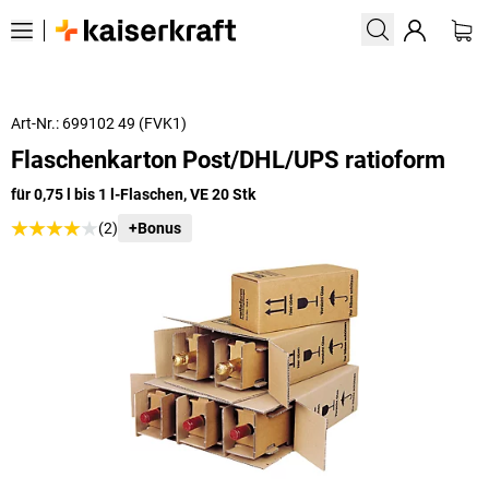
Art-Nr.: 699102 49 (FVK1)
Flaschenkarton Post/DHL/UPS ratioform
für 0,75 l bis 1 l-Flaschen, VE 20 Stk
(2)
+Bonus