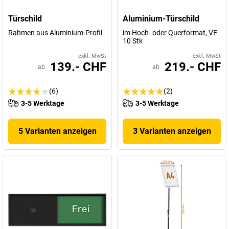
Türschild
Aluminium-Türschild
Rahmen aus Aluminium-Profil
im Hoch- oder Querformat, VE
10 Stk
exkl. MwSt
exkl. MwSt
139.- CHF
219.- CHF
ab
ab
(6)
(2)
3-5 Werktage
3-5 Werktage
5 Varianten anzeigen
3 Varianten anzeigen