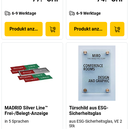
6-9 Werktage
6-9 Werktage
Produkt anzeigen
Produkt anzeigen
MADRID Silver Line™
Türschild aus ESG-
Frei-/Belegt-Anzeige
Sicherheitsglas
in 5 Sprachen
aus ESG-Sicherheitsglas, VE 2
Stk