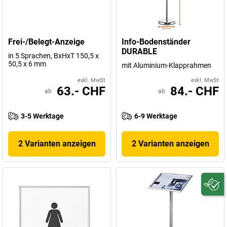
Frei-/Belegt-Anzeige
Info-Bodenständer
DURABLE
in 5 Sprachen, BxHxT 150,5 x
50,5 x 6 mm
mit Aluminium-Klapprahmen
exkl. MwSt
exkl. MwSt
63.- CHF
84.- CHF
ab
ab
3-5 Werktage
6-9 Werktage
2 Varianten anzeigen
2 Varianten anzeigen