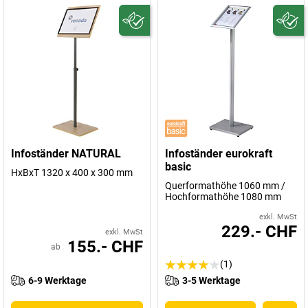
Infoständer NATURAL
Infoständer eurokraft
basic
HxBxT 1320 x 400 x 300 mm
Querformathöhe 1060 mm /
Hochformathöhe 1080 mm
exkl. MwSt
229.- CHF
exkl. MwSt
155.- CHF
ab
(1)
6-9 Werktage
3-5 Werktage