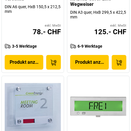
Wegweiser
DIN A6 quer, HxB 150,5 x 212,5
mm
DIN A3 quer, HxB 299,5 x 422,5
mm
exkl. MwSt
exkl. MwSt
78.- CHF
125.- CHF
3-5 Werktage
6-9 Werktage
Produkt anzeigen
Produkt anzeigen