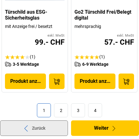
Türschild aus ESG-
Go2 Türschild Frei/Belegt
Sicherheitsglas
digital
mit Anzeige frei / besetzt
mehrsprachig
exkl. MwSt
exkl. MwSt
99.- CHF
57.- CHF
(1)
(1)
3-5 Werktage
6-9 Werktage
Produkt anzeigen
Produkt anzeigen
1
2
3
4
Weiter
Zurück