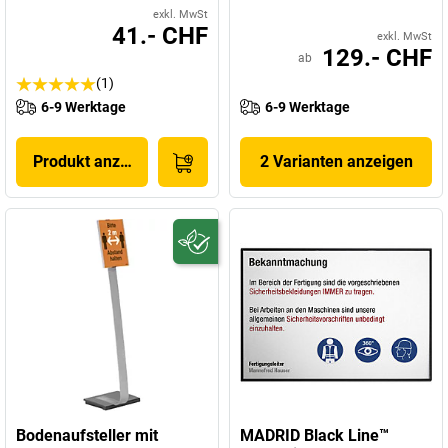
exkl. MwSt
41.- CHF
exkl. MwSt
129.- CHF
ab
(1)
6-9 Werktage
6-9 Werktage
Produkt anzeigen
2 Varianten anzeigen
Bodenaufsteller mit
MADRID Black Line™