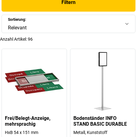
Filtern
Sortierung:
Relevant
Anzahl Artikel:
96
Frei/Belegt-Anzeige,
Bodenständer INFO
mehrsprachig
STAND BASIC DURABLE
HxB 54 x 151 mm
Metall, Kunststoff