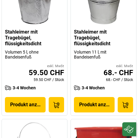
Stahleimer mit
Stahleimer mit
Tragebügel,
Tragebügel,
flüssigkeitsdicht
flüssigkeitsdicht
Volumen 5 l, ohne
Volumen 11 l, mit
Bandeisenfuß
Bandeisenfuß
exkl. MwSt
exkl. MwSt
59.50 CHF
68.- CHF
59.50 CHF
/
Stück
68.- CHF
/
Stück
3-4 Wochen
3-4 Wochen
Produkt anzeigen
Produkt anzeigen