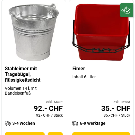
Stahleimer mit
Eimer
Tragebügel,
Inhalt 6 Liter
flüssigkeitsdicht
Volumen 14 l, mit
Bandeisenfuß
exkl. MwSt
exkl. MwSt
92.- CHF
35.- CHF
92.- CHF
/
Stück
35.- CHF
/
Stück
3-4 Wochen
6-9 Werktage