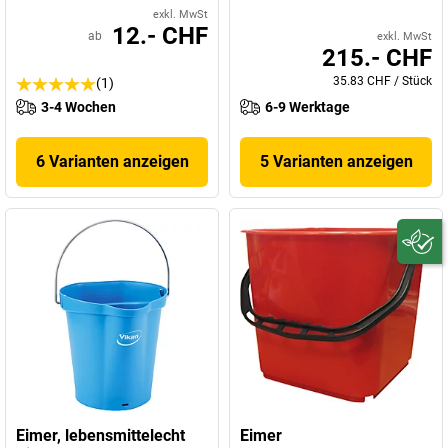
exkl. MwSt
12.- CHF
ab
exkl. MwSt
215.- CHF
35.83 CHF
/
Stück
(1)
3-4 Wochen
6-9 Werktage
6 Varianten anzeigen
5 Varianten anzeigen
Eimer, lebensmittelecht
Eimer