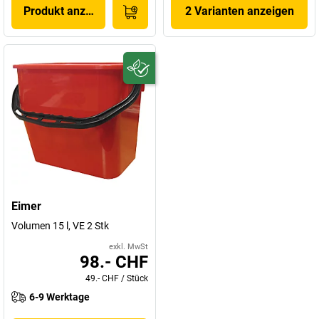
Produkt anzeigen
2 Varianten anzeigen
Eimer
Volumen 15 l, VE 2 Stk
exkl. MwSt
98.- CHF
49.- CHF
/
Stück
6-9 Werktage