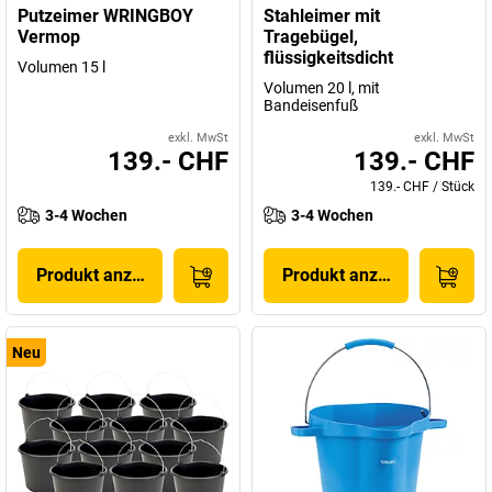
Putzeimer WRINGBOY
Stahleimer mit
Vermop
Tragebügel,
flüssigkeitsdicht
Volumen 15 l
Volumen 20 l, mit
Bandeisenfuß
exkl. MwSt
exkl. MwSt
139.- CHF
139.- CHF
139.- CHF
/
Stück
3-4 Wochen
3-4 Wochen
Produkt anzeigen
Produkt anzeigen
Neu