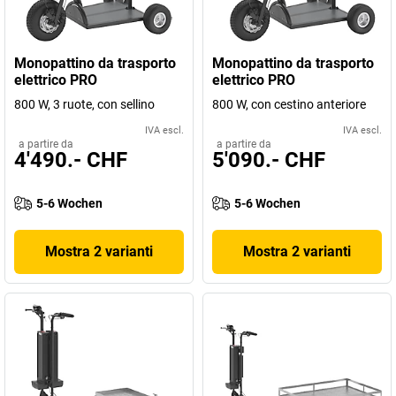
Monopattino da trasporto
Monopattino da trasporto
elettrico PRO
elettrico PRO
800 W, 3 ruote, con sellino
800 W, con cestino anteriore
IVA escl.
IVA escl.
a partire da
a partire da
4'490.- CHF
5'090.- CHF
5-6 Wochen
5-6 Wochen
Mostra 2 varianti
Mostra 2 varianti