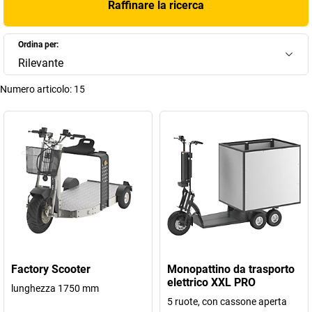
Raffinare la ricerca
Ordina per:
Rilevante
Numero articolo:
15
Factory Scooter
Monopattino da trasporto
elettrico XXL PRO
lunghezza 1750 mm
5 ruote, con cassone aperta