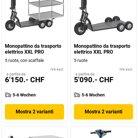
Monopattino da trasporto
Monopattino da trasporto
elettrico XXL PRO
elettrico XXL PRO
5 ruote, con scaffale
5 ruote
IVA escl.
IVA escl.
a partire da
a partire da
6'150.- CHF
5'090.- CHF
5-6 Wochen
5-6 Wochen
Mostra 2 varianti
Mostra 2 varianti