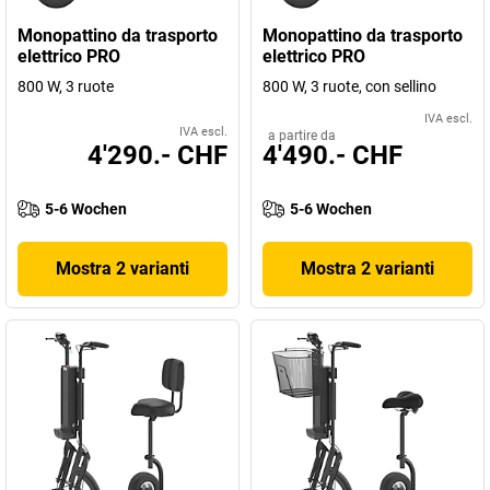
Monopattino da trasporto
Monopattino da trasporto
elettrico PRO
elettrico PRO
800 W, 3 ruote
800 W, 3 ruote, con sellino
IVA escl.
IVA escl.
a partire da
4'290.- CHF
4'490.- CHF
5-6 Wochen
5-6 Wochen
Mostra 2 varianti
Mostra 2 varianti