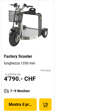
Factory Scooter
lunghezza 1350 mm
IVA escl.
a partire da
4'790.- CHF
7–9 Wochen
Mostra il prodotto