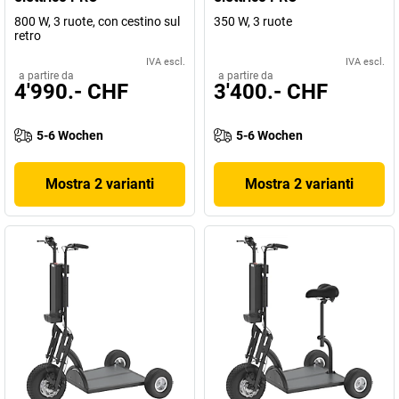
800 W, 3 ruote, con cestino sul
350 W, 3 ruote
retro
IVA escl.
IVA escl.
a partire da
a partire da
4'990.- CHF
3'400.- CHF
5-6 Wochen
5-6 Wochen
Mostra 2 varianti
Mostra 2 varianti