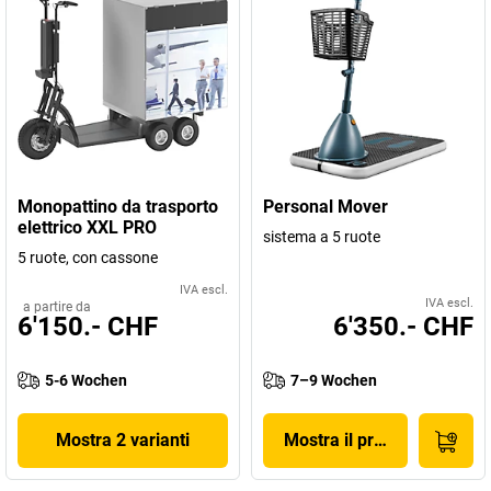
Monopattino da trasporto
Personal Mover
elettrico XXL PRO
sistema a 5 ruote
5 ruote, con cassone
IVA escl.
IVA escl.
a partire da
6'150.- CHF
6'350.- CHF
5-6 Wochen
7–9 Wochen
Mostra 2 varianti
Mostra il prodotto