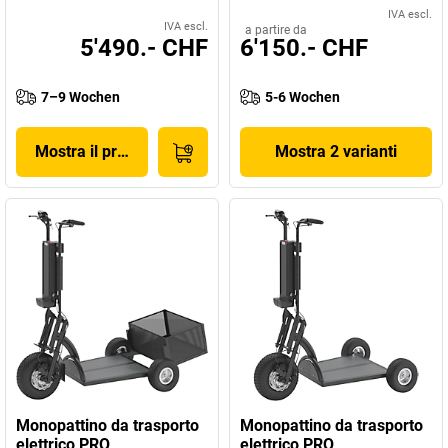
IVA escl.
IVA escl.
a partire da
5'490.- CHF
6'150.- CHF
7–9 Wochen
5-6 Wochen
Mostra il prodotto
Mostra 2 varianti
Monopattino da trasporto
Monopattino da trasporto
elettrico PRO
elettrico PRO