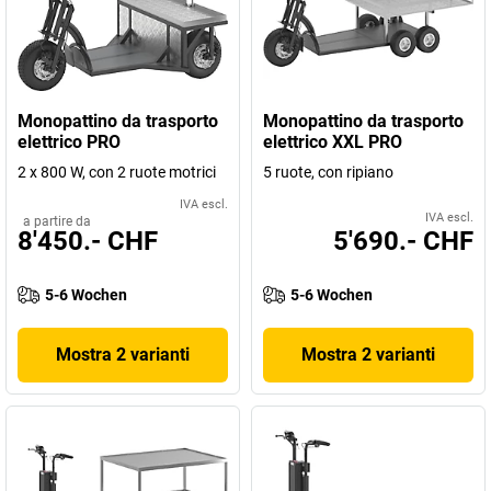
Monopattino da trasporto
Monopattino da trasporto
elettrico PRO
elettrico XXL PRO
2 x 800 W, con 2 ruote motrici
5 ruote, con ripiano
IVA escl.
IVA escl.
a partire da
8'450.- CHF
5'690.- CHF
5-6 Wochen
5-6 Wochen
Mostra 2 varianti
Mostra 2 varianti