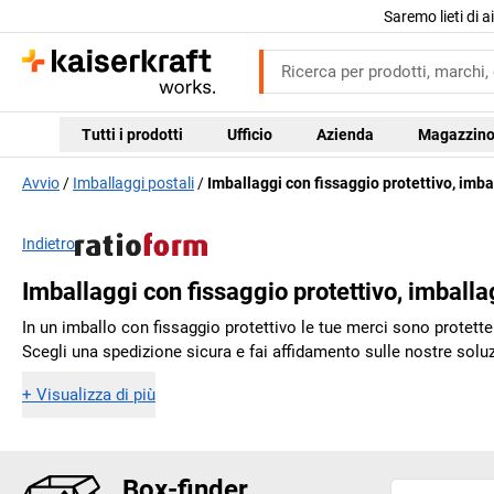
Saremo lieti di 
Tutti i prodotti
Ufficio
Azienda
Magazzin
Avvio
Imballaggi postali
Imballaggi con fissaggio protettivo, imb
Indietro
Imballaggi con fissaggio protettivo, imball
In un imballo con fissaggio protettivo le tue merci sono protett
Scegli una spedizione sicura e fai affidamento sulle nostre soluzio
+
Visualizza di più
Box-finder