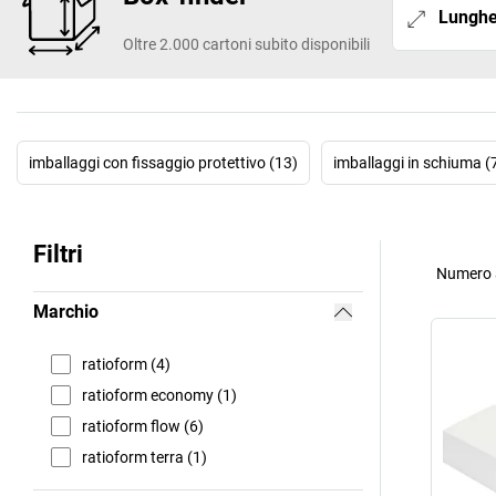
Lungh
Oltre 2.000 cartoni subito disponibili
imballaggi con fissaggio protettivo (13)
imballaggi in schiuma (
Filtri
Numero a
Marchio
ratioform (4)
ratioform economy (1)
ratioform flow (6)
ratioform terra (1)