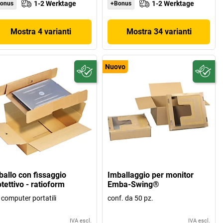
1-2 Werktage
1-2 Werktage
onus
+Bonus
Mostra 4 varianti
Mostra 34 varianti
Nuovo
ballo con fissaggio
Imballaggio per monitor
tettivo - ratioform
Emba-Swing®
 computer portatili
conf. da 50 pz.
IVA escl.
IVA escl.